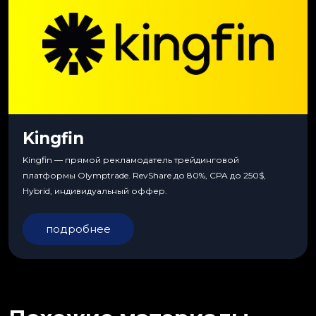
Kingfin
Kingfin — прямой рекламодатель трейдинговой
платформы Olymptrade. RevShare до 80%, CPA до 250$,
Hybrid, индивидуальный оффер.
подробнее