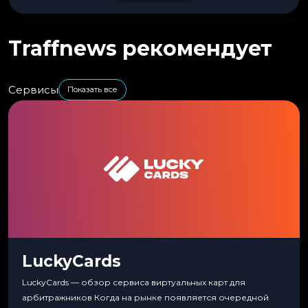
Traffnews рекомендует
Сервисы
Показать все
LuckyCards
LuckyCards — обзор сервиса виртуальных карт для
арбитражников Когда на рынке появляется очередной