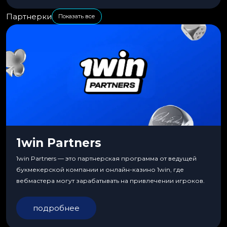
Партнерки
Показать все
1win Partners
1win Partners — это партнерская программа от ведущей
букмекерской компании и онлайн-казино 1win, где
вебмастера могут зарабатывать на привлечении игроков.
подробнее