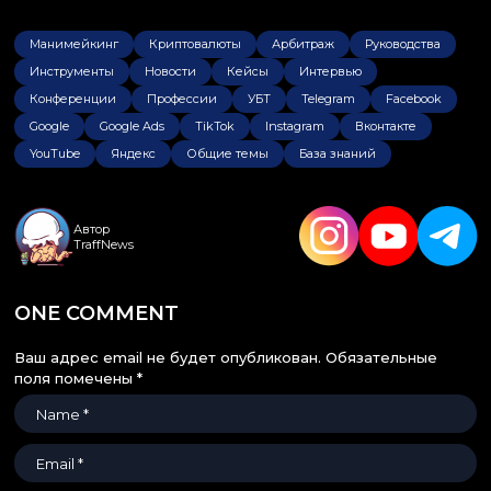
Манимейкинг
Криптовалюты
Арбитраж
Руководства
Инструменты
Новости
Кейсы
Интервью
Конференции
Профессии
УБТ
Telegram
Facebook
Google
Google Ads
TikTok
Instagram
Вконтакте
YouTube
Яндекс
Общие темы
База знаний
Автор
TraffNews
ONE COMMENT
Ваш адрес email не будет опубликован.
Обязательные
поля помечены
*