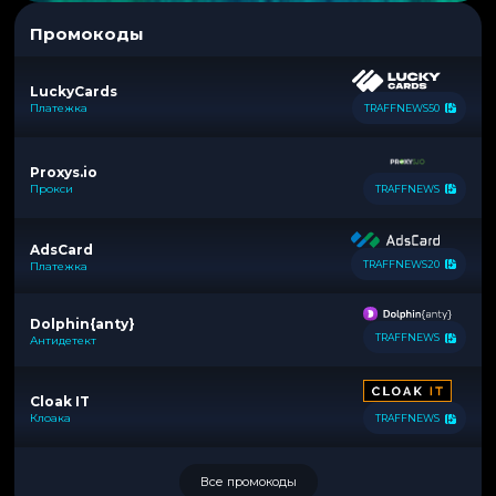
Промокоды
LuckyCards
Платежка
TRAFFNEWS50
Proxys.io
Прокси
TRAFFNEWS
AdsCard
TRAFFNEWS20
Платежка
Dolphin{anty}
TRAFFNEWS
Антидетект
Cloak IT
Клоака
TRAFFNEWS
Все промокоды