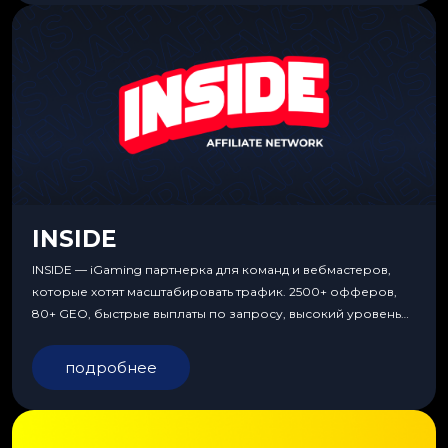
INSIDE
INSIDE — iGaming партнерка для команд и вебмастеров,
которые хотят масштабировать трафик. 2500+ офферов,
80+ GEO, быстрые выплаты по запросу, высокий уровень
сервиса, особые условия и эксклюзивные продукты.
подробнее