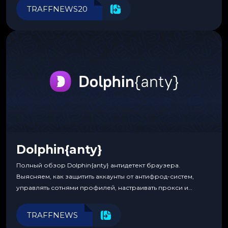
инструменты для управления финансами.
TRAFFNEWS20
Dolphin{anty}
Полный обзор Dolphin{anty} антидетект браузера.
Выясняем, как защитить аккаунты от антифрод-систем,
управлять сотнями профилей, настраивать прокси и
автоматизировать рабочие процессы для максимальной
эффективности.
TRAFFNEWS