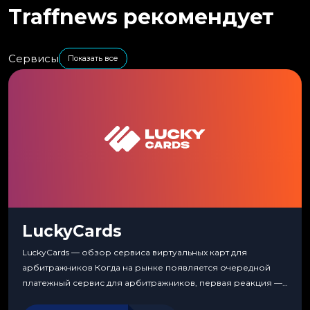
Traffnews рекомендует
Сервисы
Показать все
LuckyCards
LuckyCards — обзор сервиса виртуальных карт для
арбитражников Когда на рынке появляется очередной
платежный сервис для арбитражников, первая реакция —
скептицизм. Их уже было столько, что в какой-то момент