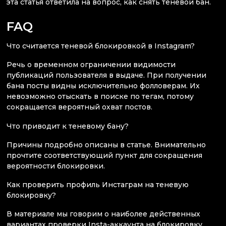
эта статья ответила на вопрос, как снять теневой бан.
FAQ
Что считается теневой блокировкой в Instagram?
Речь о временном ограничении видимости
публикаций пользователя в выдаче. При получении
бана посты видны исключительно фолловерам. Их
невозможно отыскать в поиске по тегам, потому
сокращается вероятный охват постов.
Что приводит к теневому бану?
Причины подробно описаны в статье. Внимательно
прочтите соответствующий пункт для сокращения
вероятности блокировки.
Как проверить профиль Инстаграм на теневую
блокировку?
В материале мы говорим о наиболее действенных
вариантах проверки Insta-аккаунта на блокировку.