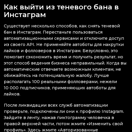
Как выйти из теневого бана в
Инстаграм
Существует несколько способов, как снять теневой
бан в Инстаграм. Перестаньте пользоваться
автоматизационными сервисами и отключите доступ
из своего API. Не применяйте автоботы для накрутки
лайков и фолловеров в Инстаграм. Безусловно, это
помогает сэкономить время и получить результат, но
этот способ ведения бизнеса неправильный. Когда вы
автоматические отвечаете возможным клиентам, не
обижайтесь на потенциальную жалобу. Лучше
располагать 100 реальными фолловерами, нежели
10 000 подписчиков, применяющих автоботы для
лайков.
После ликвидации всех служб автоматизации
проверьте, подключены ли они к профилю Instagram.
Зайдите в ленту, нажав пиктограмму человечка в
правой верхней части, потом жмите «Изменить свой
профиль». Здесь жмите «Авторизованные