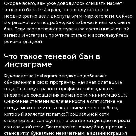
Скорее всего, вам уже доводилось слышать насчет
теневого бана Instagram, по поводу которого
неоднократно вели диспуты SMM-маркетологи. Сейчас
мы рассмотрим подробно, как избежать или как снять
бан. Если вас тревожит актуальное состояние учетной
записи Инстаграм, прочтите статью и воспользуйтесь
рекомендацией.
Что такое теневой бан в
Инстаграме
Руководство Instagram регулярно добавляет
обновления в свою программу, начиная с лета 2016
года. Поэтому в разных профилях наблюдаются
внезапные сокращения активности минимум до 50%.
Снижение степени вовлеченности в статистике не
всегда можно считать следствием теневого бана,
который является попыткой социальной сети
отсортировать аккаунты, не соответствующие нормам
социальной сети. Благодаря теневому бану профиль
становится буквально незаметным, а администрация