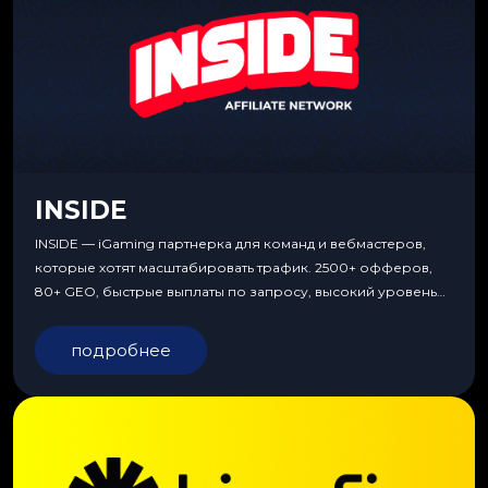
INSIDE
INSIDE — iGaming партнерка для команд и вебмастеров,
которые хотят масштабировать трафик. 2500+ офферов,
80+ GEO, быстрые выплаты по запросу, высокий уровень
сервиса, особые условия и эксклюзивные продукты.
подробнее