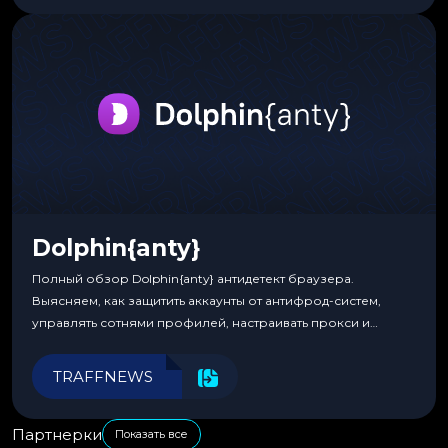
Dolphin{anty}
Полный обзор Dolphin{anty} антидетект браузера.
Выясняем, как защитить аккаунты от антифрод-систем,
управлять сотнями профилей, настраивать прокси и
автоматизировать рабочие процессы для максимальной
эффективности.
TRAFFNEWS
Партнерки
Показать все