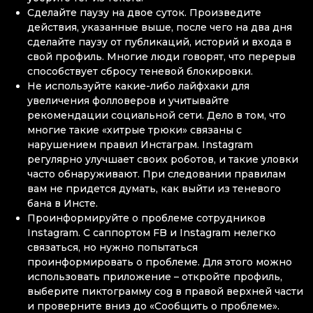
Сделайте паузу на двое суток. Произведите
действия, указанные выше, после чего на два дня
сделайте паузу от публикаций, историй и входа в
свой профиль. Многие люди говорят, что перерыв
способствует сбросу теневой блокировки.
Не используйте какие-либо лайфхаки для
увеличения фолловеров и учитывайте
рекомендации социальной сети. Дело в том, что
многие такие «хитрые трюки» связаны с
нарушением правил Инстаграм. Instagram
регулярно улучшает своих роботов, и такие уловки
часто обнаруживают. При следовании правилам
вам не придется думать, как выйти из теневого
бана в Инсте.
Проинформируйте о проблеме сотрудников
Instagram. С саппортом FB и Instagram нелегко
связаться, но нужно попытаться
проинформировать о проблеме. Для этого можно
использовать приложение – откройте профиль,
выберите пиктограмму cog в правой верхней части
и проверните вниз до «Сообщить о проблеме».