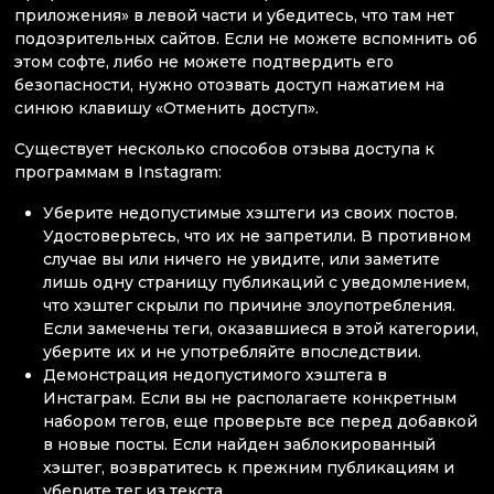
приложения» в левой части и убедитесь, что там нет
подозрительных сайтов. Если не можете вспомнить об
этом софте, либо не можете подтвердить его
безопасности, нужно отозвать доступ нажатием на
синюю клавишу «Отменить доступ».
Существует несколько способов отзыва доступа к
программам в Instagram:
Уберите недопустимые хэштеги из своих постов.
Удостоверьтесь, что их не запретили. В противном
случае вы или ничего не увидите, или заметите
лишь одну страницу публикаций с уведомлением,
что хэштег скрыли по причине злоупотребления.
Если замечены теги, оказавшиеся в этой категории,
уберите их и не употребляйте впоследствии.
Демонстрация недопустимого хэштега в
Инстаграм. Если вы не располагаете конкретным
набором тегов, еще проверьте все перед добавкой
в новые посты. Если найден заблокированный
хэштег, возвратитесь к прежним публикациям и
уберите тег из текста.