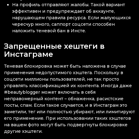
На профиль отправляют жалобы. Такой вариант
эффективен и предупреждает об аккаунте,
нарушающем правила ресурса. Если жалующихся
чересчур много, саппорт соцсети способен
наложить теневой бан в Инсте.
Запрещенные хештеги в
Инстаграме
Теневая блокировка может быть наложена в случае
применения недопустимого хэштега. Поскольку в
соцсети миллионы пользователей, не так просто
управлять классификацией их контента. Иногда даже
#beautyblogger может включать в себя
неправомерный контент – обнаженка, расистские
посты, спам. Если такое случается, и в Инстаграм это
заметили, тег или полностью убирают, или лимитируют
его применение. При использовании таких хэштегов
на вашем фото могут быть подвергнуты блокировке
другие хэштеги.