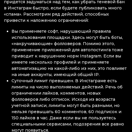
придется задуматься над тем, как убрать теневой бан
в Инстаграм быстро, если будете публиковать много
«спама». Рассмотрим ряд действий, способных
привести к наложению ограничений:
Вы применяете софт, нарушающий правила
использования площадки. Здесь могут быть боты,
«накручивающие» фолловеров. Помимо этого,
применение приложений для автопостинга тоже
приводит к нарушению норм Instagram. Если вы
имеете несколько профилей и применяете
автоматизацию на какой-либо из них, это повлияет
на иные аккаунты, имеющий общий IP.
Суточный лимит превышен. В Инстаграме есть
лимиты на число выполняемых действий. Речь об
ограничении лайков, комментов, новых
фолловеров либо отписок. Исходя из возраста
учетной записи, лимиты могут быть разными, но
нельзя превышать 60 комментов, 60 подписок и
150 лайков в час. Даже если вы не пользуетесь
специальными сервисами, подозрения все равно
могут появиться.