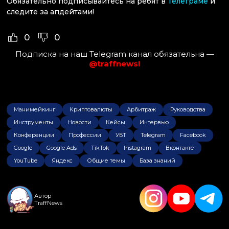
Обязательно подписывайтесь на ребят в
Телеграме
и
следите за апдейтами!
0
0
Подписка на наш Telegram канал обязательна —
@traffnews!
Манимейкинг
Криптовалюты
Арбитраж
Руководства
Инструменты
Новости
Кейсы
Интервью
Конференции
Профессии
УБТ
Telegram
Facebook
Google
Google Ads
TikTok
Instagram
Вконтакте
YouTube
Яндекс
Общие темы
База знаний
Автор
TraffNews