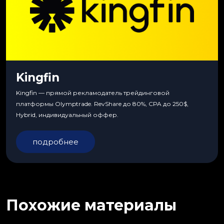
Kingfin
Kingfin — прямой рекламодатель трейдинговой
платформы Olymptrade. RevShare до 80%, CPA до 250$,
Hybrid, индивидуальный оффер.
подробнее
Похожие материалы