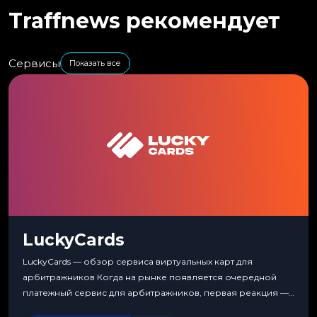
Traffnews рекомендует
Сервисы
Показать все
LuckyCards
LuckyCards — обзор сервиса виртуальных карт для
арбитражников Когда на рынке появляется очередной
платежный сервис для арбитражников, первая реакция —
скептицизм. Их уже было столько, что в какой-то момент