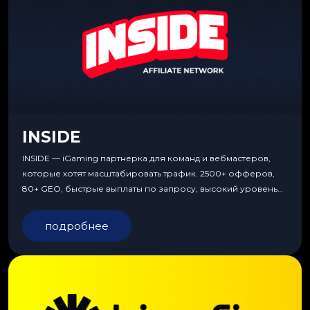
INSIDE
INSIDE — iGaming партнерка для команд и вебмастеров,
которые хотят масштабировать трафик. 2500+ офферов,
80+ GEO, быстрые выплаты по запросу, высокий уровень
сервиса, особые условия и эксклюзивные продукты.
подробнее