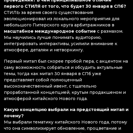
проведения? В чем принципиальное отличие
первого СТИЛЯ от того, что будет 30 января в СПб?
СТИЛЬ за время своего существования
эволюционировал из локального мероприятия для
небольшого Питерского круга арбитражников в
масштабное международное событие
с размахом.
Мы научились лучше понимать аудиторию,
интегрировать интерактивы, усилили внимание к
атмосфере, деталям и нетворкингу.
Первый митап был скорее пробой пера, с акцентом на
саму возможность собраться и обсудить актуальные
темы, тогда как митап 30 января в СПб уже
представляет собой полноценный
высококачественный ивент, с тщательно
проработанной концепцией, крутым продакшеном и
атмосферой китайского Нового года.
Какую концепцию выбрали на предстоящий митап и
почему?
Мы выбрали тематику китайского Нового года, потому
что она символизирует обновление, процветание и