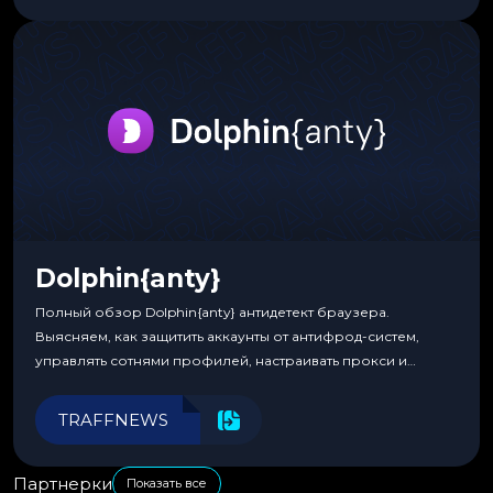
Dolphin{anty}
Полный обзор Dolphin{anty} антидетект браузера.
Выясняем, как защитить аккаунты от антифрод-систем,
управлять сотнями профилей, настраивать прокси и
автоматизировать рабочие процессы для максимальной
эффективности.
TRAFFNEWS
Партнерки
Показать все