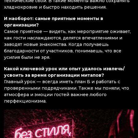
технические сбои. В такие моменты важно сохранять
хладнокровие и быстро находить решения.
И наоборот: самые приятные моменты в
организации?
Самое приятное — видеть, как мероприятие оживает,
как гости наслаждаются, делятся впечатлениями и
заводят новые знакомства. Когда получаешь
благодарности от участников, понимаешь, что все
усилия были не зря.
Какой ключевой урок или опыт удалось извлечь/
усвоить за время организации митапов?
Главный урок — всегда иметь план Б и работать с
проверенными подрядчиками. Также мы поняли, что
атмосфера и эмоции гостей важнее любого
перфекционизма.