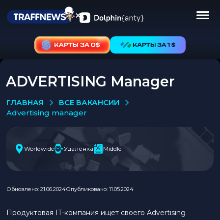
ADVERTISING Manager
ВСЕ ВАКАНСИИ
ГЛАВНАЯ
advertising manager
Worldwide
Удаленка
Middle
Обновлено: 21.06.2024
Опубликовано: 11.05.2024
Продуктовая IT-компания ищет своего Advertising