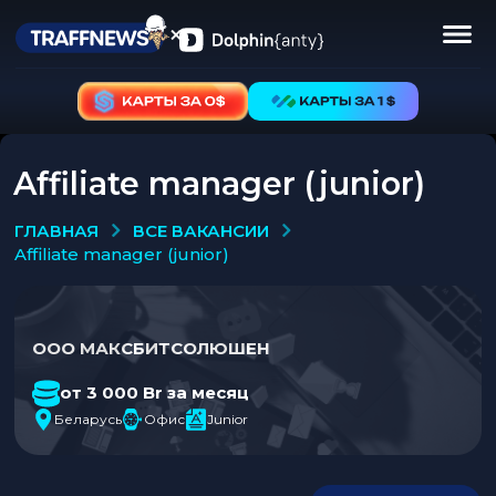
Affiliate manager (junior)
ВСЕ ВАКАНСИИ
ГЛАВНАЯ
affiliate manager (junior)
ООО МАКСБИТСОЛЮШЕН
от 3 000 Br за месяц
Беларусь
Офис
Junior