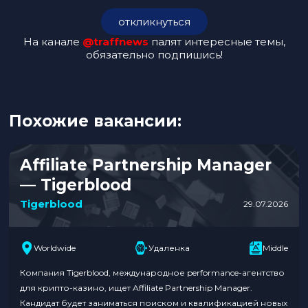
откликнуться
На канале
@traffnews
палят интересные темы,
обязательно подпишись!
Похожие вакансии:
Affiliate Partnership Manager
— Tigerblood
Tigerblood
29.07.2026
Worldwide
Удаленка
Middle
Компания Tigerblood, международное performance-агентство
для крипто-казино, ищет Affiliate Partnership Manager.
Кандидат будет заниматься поиском и квалификацией новых