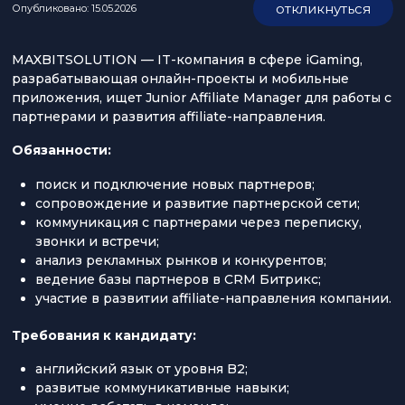
откликнуться
Опубликовано: 15.05.2026
MAXBITSOLUTION — IT-компания в сфере iGaming,
разрабатывающая онлайн-проекты и мобильные
приложения, ищет Junior Affiliate Manager для работы с
партнерами и развития affiliate-направления.
Обязанности:
поиск и подключение новых партнеров;
сопровождение и развитие партнерской сети;
коммуникация с партнерами через переписку,
звонки и встречи;
анализ рекламных рынков и конкурентов;
ведение базы партнеров в CRM Битрикс;
участие в развитии affiliate-направления компании.
Требования к кандидату:
английский язык от уровня B2;
развитые коммуникативные навыки;