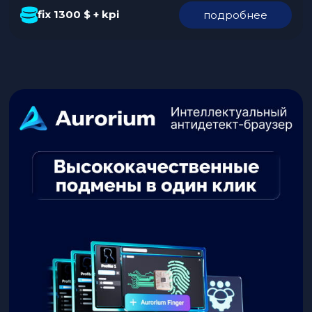
KPI. Команда предлагает возможность поездок на
fix 1300 $ + kpi
подробнее
конференции за счет компании и ненормированный
график. Обязанности: Требования к кандидату: Условия:
Откликнуться по ссылке. В отклике укажите, что нашли
вакансию на…