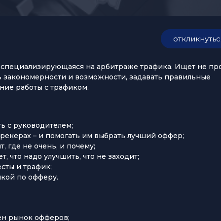
откликнутьс
 специализирующаяся на арбитраже трафика. Ищет не пр
ть закономерности и возможности, задавать правильные
ние работы с трафиком.
ть с руководителем;
трекерах – и помогать им выбрать лучший оффер;
 где не очень, и почему;
, что надо улучшить, что не заходит;
сты и трафик;
икой по офферу.
ен рынок офферов;