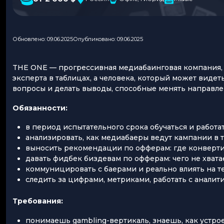
Обновлено: 09.06.2025
Опубликовано: 09.06.2025
THE ONE — прогрессивная медиабаинговая компания,
эксперта в таблицах, а человека, который может виде
вопросы и делать выводы, способные менять направле
Обязанности:
в период испытательного срока обучаться и работа
анализировать, как медиабаеры ведут кампании в 
выносить рекомендации по офферам: где конвертит,
давать фидбек биздевам по офферам: чего не хватает
коммуницировать с баерами и реально влиять на те
следить за цифрами, метриками, работать с аналит
Требования:
понимаешь gambling-вертикаль, знаешь, как устро