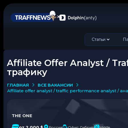
Статьи
Па
Affiliate Offer Analyst / 
трафику
ВСЕ ВАКАНСИИ
ГЛАВНАЯ
affiliate offer analyst / traffic performance analyst
THE ONE
от 2 000 $
Россия
Офис, Гибрид
Middle