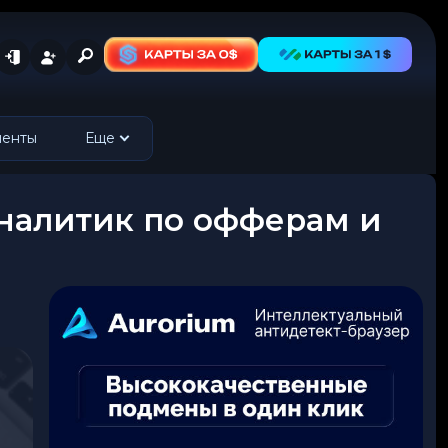
менты
Еще
 / Аналитик по офферам и