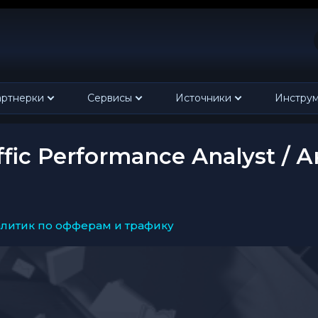
ртнерки
Сервисы
Источники
Инстру
Traffic Performance Analyst
 / аналитик по офферам и трафику