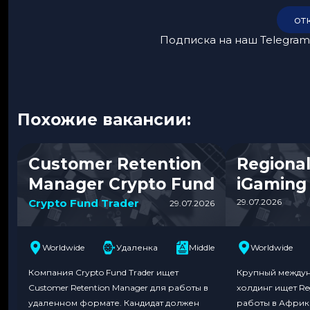
от
Подписка на наш Telegram
Похожие вакансии:
Customer Retention
Regiona
Manager Crypto Fund
iGaming
Crypto Fund Trader
29.07.2026
29.07.2026
Worldwide
Удаленка
Middle
Worldwide
Компания Crypto Fund Trader ищет
Крупный междун
Customer Retention Manager для работы в
холдинг ищет Re
удаленном формате. Кандидат должен
работы в Африк