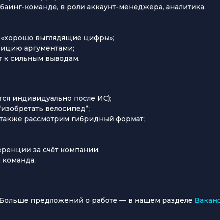
иабаинг-команде, в роли аккаунт-менеджера, аналитика,
а «хорошо выглядящие цифры»;
зицию аргументами;
т к сильным выводам.
тся индивидуально после ИС);
“изобретать велосипед”;
 также рассмотрим гибридный формат;
еренции за счёт компании;
 команда.
 Больше предложений о работе — в нашем разделе
Вакан