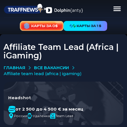
Affiliate Team Lead (Africa |
iGaming)
ВСЕ ВАКАНСИИ
ГЛАВНАЯ
affiliate team lead (africa | igaming)
Headshot
от 2 500 до 4 500 € за месяц
Россия
Удаленка
Team Lead