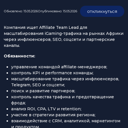
откликнуться
Обновлено: 15.05.2026
Опубликовано: 15.05.2026
Компания ищет Affiliate Team Lead для
масштабирования iGaming-трафика на рынках Африки
через инфлюенсеров, SEO, соцсети и партнерские
каналы.
Обязанности:
управление командой affiliate-менеджеров;
контроль KPI и performance команды;
масштабирование трафика через инфлюенсеров,
Telegram, SEO и соцсети;
поиск и развитие партнеров;
контроль качества трафика и предотвращение
фрода;
анализ ROI, CPA, LTV и retention;
участие в стратегии развития региона;
взаимодействие с CRM, аналитикой, маркетингом
и продуктом.