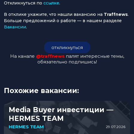
Откликнуться по
ссылке
.
В отклике укажите, что нашли вакансию на
Traffnews
.
Больше предложений о работе — в нашем разделе
Вакансии
.
откликнуться
На канале
@traffnews
палят интересные темы,
обязательно подпишись!
Похожие вакансии:
Media Buyer инвестиции —
HERMES TEAM
HERMES TEAM
29.07.2026