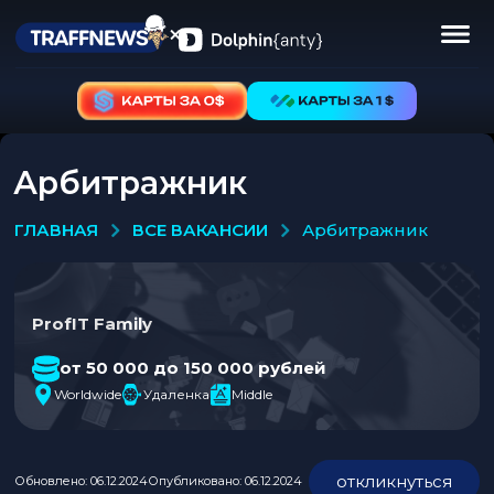
Арбитражник
ВСЕ ВАКАНСИИ
ГЛАВНАЯ
арбитражник
ProfIT Family
от 50 000 до 150 000 рублей
Worldwide
Удаленка
Middle
откликнуться
Обновлено: 06.12.2024
Опубликовано: 06.12.2024