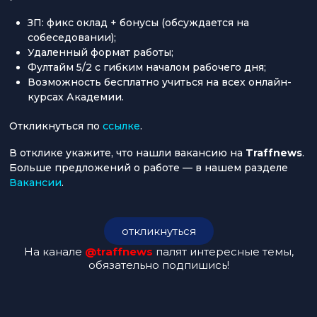
ЗП: фикс оклад + бонусы (обсуждается на
собеседовании);
Удаленный формат работы;
Фултайм 5/2 с гибким началом рабочего дня;
Возможность бесплатно учиться на всех онлайн-
курсах Академии.
Откликнуться по
ссылке
.
В отклике укажите, что нашли вакансию на
Traffnews
.
Больше предложений о работе — в нашем разделе
Вакансии
.
откликнуться
На канале
@traffnews
палят интересные темы,
обязательно подпишись!