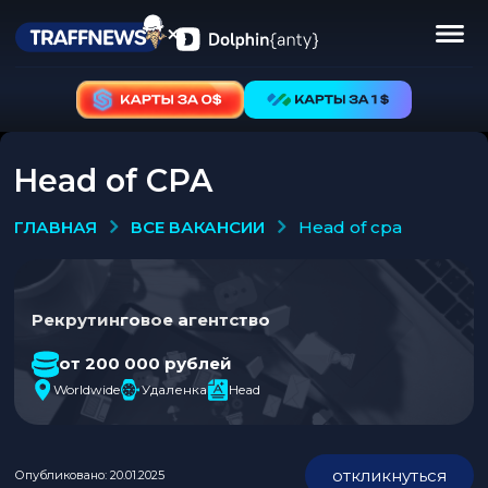
Head of CPA
ВСЕ ВАКАНСИИ
ГЛАВНАЯ
head of cpa
Рекрутинговое агентство
от 200 000 рублей
Worldwide
Удаленка
Head
откликнуться
Опубликовано: 20.01.2025