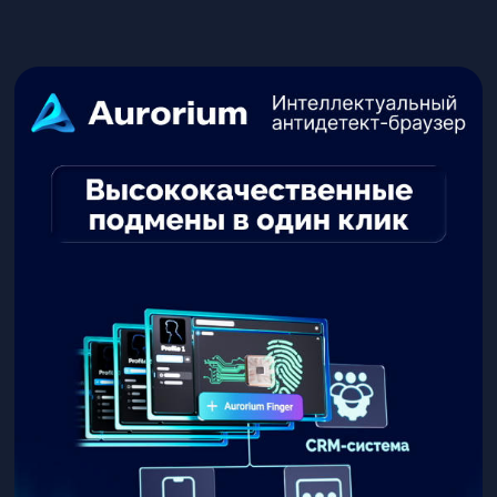
Retargeting. Формат работы удалённый. Обязанности:
Требования к кандидату: Откликнуться…