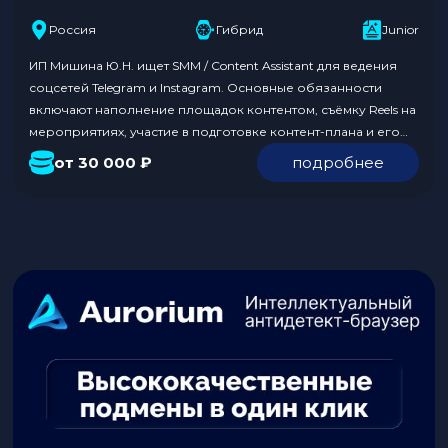
Россия
Гибрид
Junior
ИП Мишина Ю.Н. ищет SMM / Content Assistant для ведения
соцсетей Telegram и Instagram. Основные обязанности
включают наполнение площадок контентом, съёмку Reels на
мероприятиях, участие в подготовке контент-плана и его
реализацию. Кандидат должен иметь опыт в SMM от 1 года,
от 30 000 ₽
подробнее
навыки съёмки и монтажа Reels, а также готовность выезжать
на съёмки в Москву. Удалённый формат…