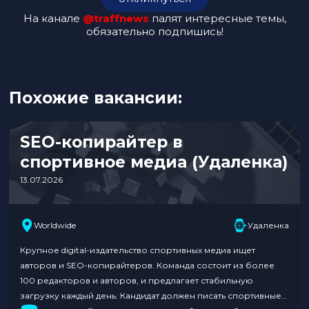
На канале
@traffnews
палят интересные темы,
обязательно подпишись!
Похожие вакансии:
SEO-копирайтер в
спортивное медиа (Удаленка)
13.07.2026
Worldwide
Удаленка
Крупное digital-издательство спортивных медиа ищет
авторов и SEO-копирайтеров. Команда состоит из более
100 редакторов и авторов, и предлагает стабильную
загрузку каждый день. Кандидат должен писать спортивные