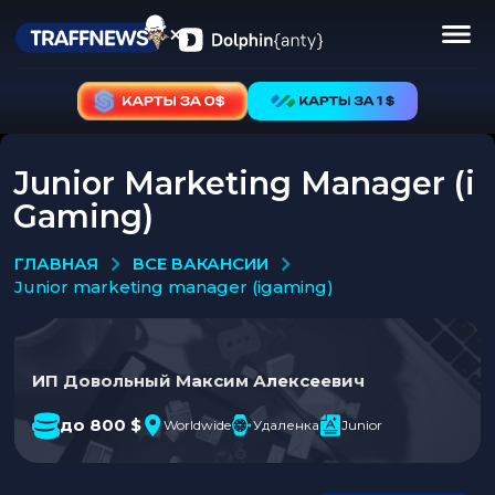
Junior Marketing Manager (i
Gaming)
ВСЕ ВАКАНСИИ
ГЛАВНАЯ
junior marketing manager (igaming)
ИП Довольный Максим Алексеевич
до 800 $
Worldwide
Удаленка
Junior