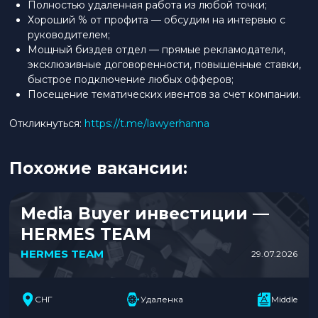
Полностью удаленная работа из любой точки;
Хороший % от профита — обсудим на интервью с
руководителем;
Мощный биздев отдел — прямые рекламодатели,
эксклюзивные договоренности, повышенные ставки,
быстрое подключение любых офферов;
Посещение тематических ивентов за счет компании.
Откликнуться:
https://t.me/lawyerhanna
Похожие вакансии:
Media Buyer инвестиции —
HERMES TEAM
HERMES TEAM
29.07.2026
СНГ
Удаленка
Middle