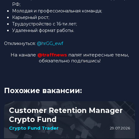
РФ;
Молодая и профессиональная команда;
Карьерный рост;
Трудоустройство с 16-ти лет;
Удаленный формат работы.
Откликнуться:
@hrGG_ewf
На канале
@traffnews
палят интересные темы,
обязательно подпишись!
Похожие вакансии:
Customer Retention Manager
Crypto Fund
Crypto Fund Trader
29.07.2026