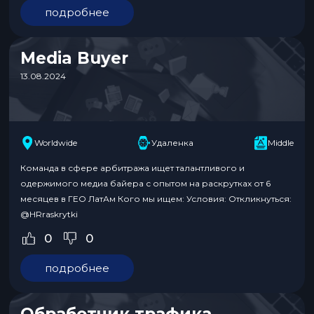
подробнее
Media Buyer
13.08.2024
Worldwide
Удаленка
Middle
Команда в сфере арбитража ищет талантливого и
одержимого медиа байера с опытом на раскрутках от 6
месяцев в ГЕО ЛатАм Кого мы ищем: Условия: Откликнуться:
@HRraskrytki
0
0
подробнее
Обработчик трафика