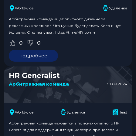
Worldwide
Удаленка
Арбитражная команда ищет опытного дизайнера
рекламных креативов! Что нужно будет делать: Кого ищут:
Условия: Откликнуться: https://t.me/HR_comm
0
0
подробнее
HR Generalist
Арбитражная команда
30.09.2024
Worldwide
Удаленка
Head
Арбитражная команда находится в поисках опытного HR
Generalist для поддержания текущих people-процессов и