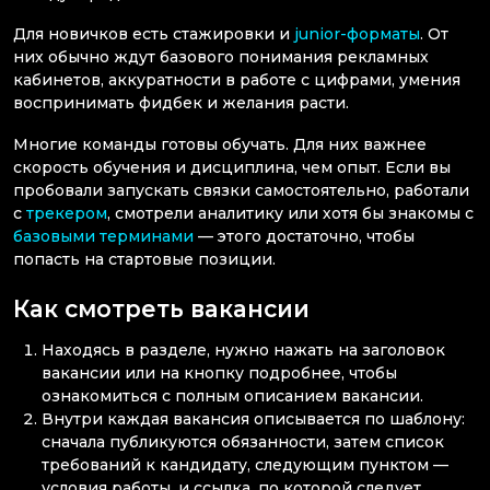
Для новичков есть стажировки и
junior-форматы
. От
них обычно ждут базового понимания рекламных
кабинетов, аккуратности в работе с цифрами, умения
воспринимать фидбек и желания расти.
Многие команды готовы обучать. Для них важнее
скорость обучения и дисциплина, чем опыт. Если вы
пробовали запускать связки самостоятельно, работали
с
трекером
, смотрели аналитику или хотя бы знакомы с
базовыми терминами
— этого достаточно, чтобы
попасть на стартовые позиции.
Как смотреть вакансии
Находясь в разделе, нужно нажать на заголовок
вакансии или на кнопку подробнее, чтобы
ознакомиться с полным описанием вакансии.
Внутри каждая вакансия описывается по шаблону:
сначала публикуются обязанности, затем список
требований к кандидату, следующим пунктом —
условия работы, и ссылка, по которой следует