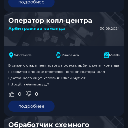
подробнее
Оператор колл-центра
Арбитражная команда
30.09.2024
Worldwide
Удаленка
Middle
В связи с открытием нового проекта, арбитражная команда
находится в поиске ответственного оператора колл-
центра. Кого ищут: Условия: Откликнуться:
https://t.me/anastasyy_7
0
0
подробнее
Обработчик схемного