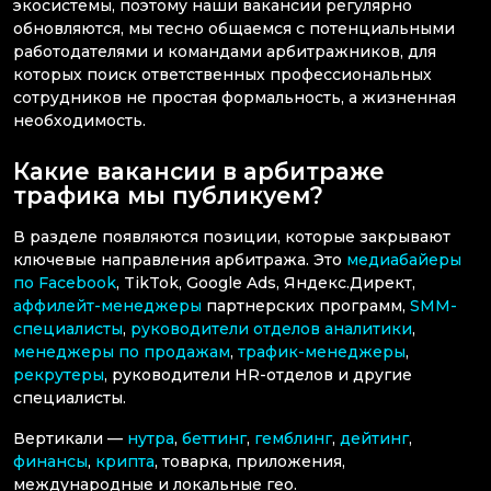
экосистемы, поэтому наши вакансии регулярно
обновляются, мы тесно общаемся с потенциальными
работодателями и командами арбитражников, для
которых поиск ответственных профессиональных
сотрудников не простая формальность, а жизненная
необходимость.
Какие вакансии в арбитраже
трафика мы публикуем?
В разделе появляются позиции, которые закрывают
ключевые направления арбитража. Это
медиабайеры
по Facebook
, TikTok, Google Ads, Яндекс.Директ,
аффилейт-менеджеры
партнерских программ,
SMM-
специалисты
,
руководители отделов аналитики
,
менеджеры по продажам
,
трафик-менеджеры
,
рекрутеры
, руководители HR-отделов и другие
специалисты.
Вертикали —
нутра
,
беттинг
,
гемблинг
,
дейтинг
,
финансы
,
крипта
, товарка, приложения,
международные и локальные гео.