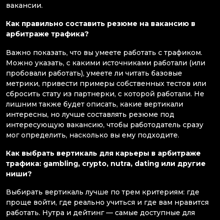
вакансии.
Как правильно составить резюме на вакансию в
арбитраже трафика?
Важно показать, что вы умеете работать с трафиком.
Можно указать, с какими источниками работали (или
пробовали работать), умеете ли читать базовые
метрики, привести примеры собственных тестов или
сбросить стату из партнерки, с которой работали. Не
лишним также будет описать, какие вертикали
интересны, но лучше составлять резюме под
интересующую вакансию, чтобы работодатель сразу
мог определить, насколько вы ему подходите.
Как выбрать вертикаль для карьеры в арбитраже
трафика: gambling, crypto, nutra, dating или другие
ниши?
Выбирать вертикаль лучше по трем критериям: где
проще войти, где реально учиться и где вам нравится
работать. Нутра и дейтинг — самые доступные для