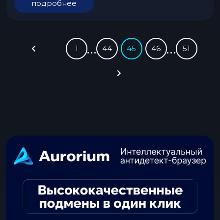
подробнее
…
…
1
44
45
46
51