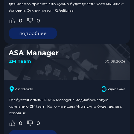
для нового проекта. Что нужно будет делать: Кого мы ищем:
Условия: Откликнуться: @feeliiciiaa
0
0
подробнее
ASA Manager
ZM Team
30.09.2024
Worldwide
Удаленка
Требуется опытный ASA Manager в медиабаинговую
компанию ZM team. Кого мы ищем: Что нужно будет делать:
Условия:
0
0