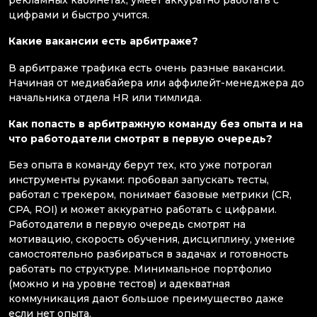
рекламных кабинетах, умеет аккуратно работать с
цифрами и быстро учится.
Какие вакансии есть арбитраже?
В арбитраже трафика есть очень разные вакансии.
Начиная от медиабайера или аффилейт-менеджера до
начальника отдела HR или тимлида.
Как попасть в арбитражную команду без опыта и на
что работодатели смотрят в первую очередь?
Без опыта в команду берут тех, кто уже потрогал
инструменты руками: пробовал запускать тесты,
работал с трекером, понимает базовые метрики (CR,
CPA, ROI) и может аккуратно работать с цифрами.
Работодатели в первую очередь смотрят на
мотивацию, скорость обучения, дисциплину, умение
самостоятельно разбираться в задачах и готовность
работать по структуре. Минимальное портфолио
(можно и на уровне тестов) и адекватная
коммуникация дают большое преимущество даже
если нет опыта.