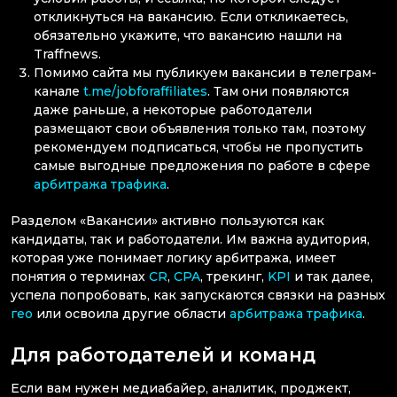
откликнуться на вакансию. Если откликаетесь,
обязательно укажите, что вакансию нашли на
Traffnews.
Помимо сайта мы публикуем вакансии в телеграм-
канале
t.me/jobforaffiliates
. Там они появляются
даже раньше, а некоторые работодатели
размещают свои объявления только там, поэтому
рекомендуем подписаться, чтобы не пропустить
самые выгодные предложения по работе в сфере
арбитража трафика
.
Разделом «Вакансии» активно пользуются как
кандидаты, так и работодатели. Им важна аудитория,
которая уже понимает логику арбитража, имеет
понятия о терминах
CR
,
CPA
, трекинг,
KPI
и так далее,
успела попробовать, как запускаются связки на разных
гео
или освоила другие области
арбитража трафика
.
Для работодателей и команд
Если вам нужен медиабайер, аналитик, проджект,