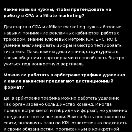
Какие навыки нужны, чтобы претендовать на
работу в CPA и affiliate marketing?
Для старта в CPA и affiliate marketing нужны базовые
навыки: понимание рекламных кабинетов, работа с
трекером, знание ключевых метрик (CR, EPC, ROI),
умение анализировать цифры и быстро тестировать
гипотезы. Плюс важны дисциплина, структурность,
навык общения с партнерками и способность быстро
учиться под конкретную вертикаль.
Можно ли работать в арбитраже трафика удаленно
и какие вакансии предлагают дистанционный
формат?
Да, в арбитраже трафика можно работать удаленно.
Так организовано большинство команд. Иногда,
правда, встречается и гибридный формат, но удаленно
предлагают почти все роли. Важно быть постоянно на
связи, выполнять план по KPI, ответственно подходить
к своим обязанностям, прописанным в конкретной