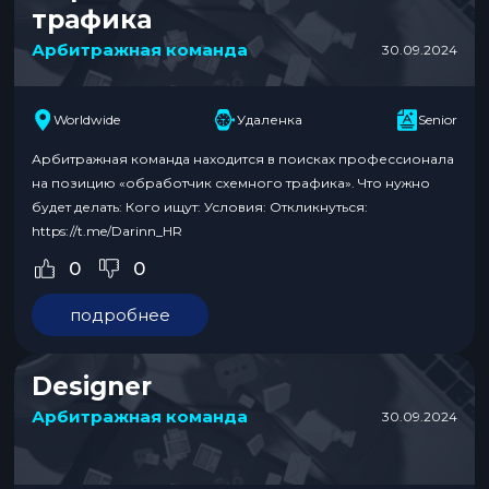
трафика
Арбитражная команда
30.09.2024
Worldwide
Удаленка
Senior
Арбитражная команда находится в поисках профессионала
на позицию «обработчик схемного трафика». Что нужно
будет делать: Кого ищут: Условия: Откликнуться:
https://t.me/Darinn_HR
0
0
подробнее
Designer
Арбитражная команда
30.09.2024