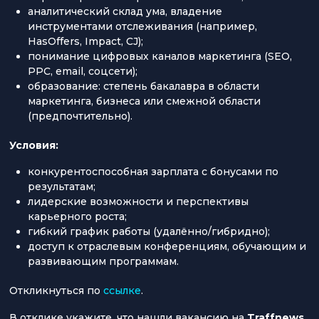
аналитический склад ума, владение
инструментами отслеживания (например,
HasOffers, Impact, CJ);
понимание цифровых каналов маркетинга (SEO,
PPC, email, соцсети);
образование: степень бакалавра в области
маркетинга, бизнеса или смежной области
(предпочтительно).
Условия:
конкурентоспособная зарплата с бонусами по
результатам;
лидерские возможности и перспективы
карьерного роста;
гибкий график работы (удалённо/гибридно);
доступ к отраслевым конференциям, обучающим и
развивающим программам.
Откликнуться по
ссылке
.
В отклике укажите, что нашли вакансию на
Traffnews
.