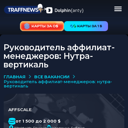
Руководитель аффилиат-
менеджеров: Нутра-
вертикаль
ВСЕ ВАКАНСИИ
ГЛАВНАЯ
руководитель аффилиат-менеджеров: нутра-
вертикаль
AFFSCALE
от 1 500 до 2 000 $
Worldwide, Россия
Удаленка, Гибрид