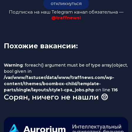
откликнуться
Подписка на наш Telegram канал обязательна —
@traffnews!
Похожие вакансии:
Warning
: foreach() argument must be of type array|object,
bool given in
/var/www/fastuser/data/www/traffnews.com/wp-
content/themes/boombox-child/template-
parts/single/layouts/style1-cpa_jobs.php
on line
116
Сорян, ничего не нашли 😔