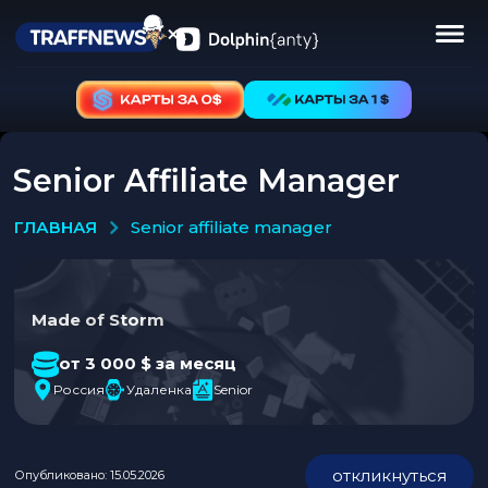
Senior Affiliate Manager
ГЛАВНАЯ
senior affiliate manager
Made of Storm
от 3 000 $ за месяц
Россия
Удаленка
Senior
откликнуться
Опубликовано: 15.05.2026