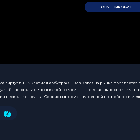
са виртуальных карт для арбитражников Когда на рынке появляется
 уже было столько, что в какой-то момент перестаешь воспринимать 
рия несколько другая. Сервис вырос из внутренней потребности меди