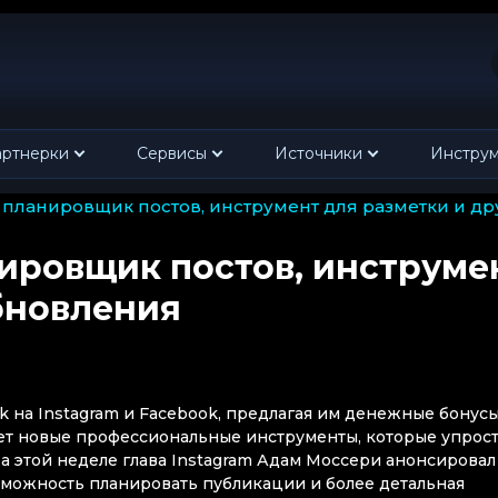
ртнерки
Сервисы
Источники
Инстру
л планировщик постов, инструмент для разметки и д
ировщик постов, инструме
бновления
k на Instagram и Facebook, предлагая им денежные бонусы
яет новые профессиональные инструменты, которые упрост
а этой неделе глава Instagram Адам Моссери анонсировал
зможность планировать публикации и более детальная