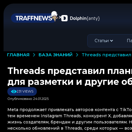
Статьи
Па
БАЗА ЗНАНИЙ
ГЛАВНАЯ
threads представи
Threads представил план
для разметки и другие о
231 VIEWS
Опубликовано: 24.01.2025
Meta продолжает привлекать авторов контента с TikTo
тем временем Instagram Threads, конкурент X, добавл
жизнь создателям, брендам и другим пользователям. Н
несколько обновлений в Threads, среди которых — во