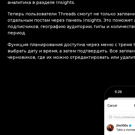
аналитика в разделе Insights.
Теперь пользователи Threads смогут не только заплан
отдельным постам через панель Insights. Это поможет
подписчиков, географию аудитории, типы и количеств
период.
Функция планирования доступна через меню с тремя т
выбрать дату и время, а затем подтвердить. Все запл
черновиков, где их можно отредактировать или удали