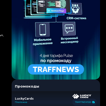
»,
Промокоды
LuckyCards
Платежка
TRAFFNEWS50