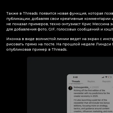
Также в Threads появится новая функция, которая поз
публикации, добавляя свои креативные комментарии 
не показал примеров, техно-энтузиаст Крис Мессина з
для добавления фото, GIF, голосовых сообщений и хэшт
Иконка в виде волнистой линии ведет на экран с инс
рисовать прямо на посте. На прошлой неделе Линдси Г
опубликовав пример в Threads.