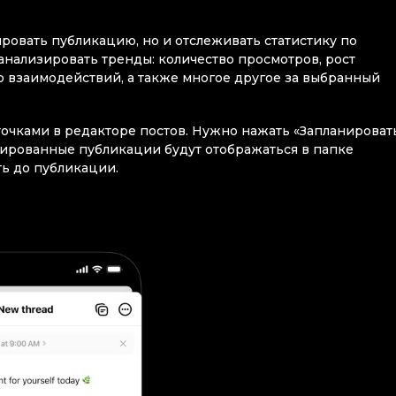
ировать публикацию, но и отслеживать статистику по
 анализировать тренды: количество просмотров, рост
о взаимодействий, а также многое другое за выбранный
очками в редакторе постов. Нужно нажать «Запланировать
анированные публикации будут отображаться в папке
ть до публикации.