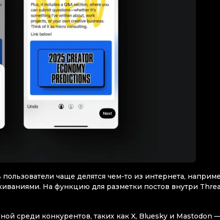
 пользователи чаще делятся чем-то из интернета, наприме
иваниями. На функцию для разметки постов внутри Thre
ной среди конкурентов, таких как X, Bluesky и Mastodon —