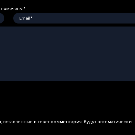
я помечены
*
ы, вставленные в текст комментария, будут автоматически