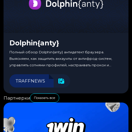
Dolphin{anty}
Полный обзор Dolphin{anty} антидетект браузера.
Выясняем, как защитить аккаунты от антифрод-систем,
управлять сотнями профилей, настраивать прокси и
автоматизировать рабочие процессы для максимальной
эффективности.
TRAFFNEWS
Партнерки
Показать все