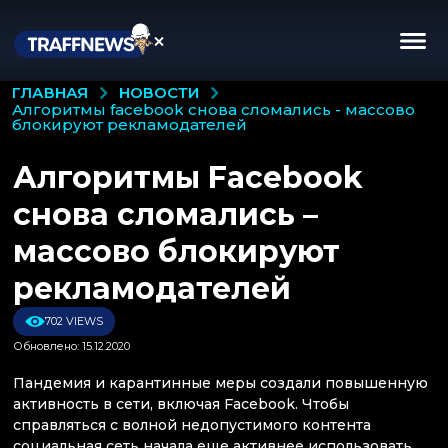
НОВОСТИ
ГЛАВНАЯ
алгоритмы facebook снова сломались - массово
блокируют рекламодателей
Алгоритмы Facebook
снова сломались –
массово блокируют
рекламодателей
702 VIEWS
Обновлено: 15.12.2020
Пандемия и карантинные меры создали повышенную
активность в сети, включая Facebook. Чтобы
справляться с волной недопустимого контента
социальная сеть начала еще активнее использовать