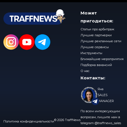
Может
пригодиться:
Статьи про арбитраж
Лучшие партнерки
Лучшие рекламные сети
Лучшие сервисы
Инструменты
Ближайшие мероприятия
Подборка вакансий
О нас
Контакты:
Яна
SALES
MANAGER
По всем интересующим
вопросам, пишите нам в
© 2026 TraffNews
Политика конфиденциальности
telegram
@traffnews_sales