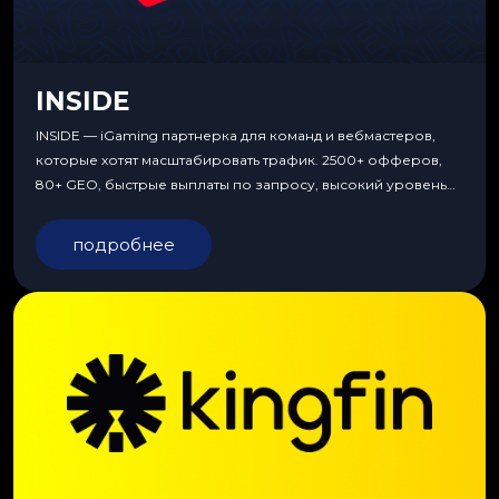
INSIDE
INSIDE — iGaming партнерка для команд и вебмастеров,
которые хотят масштабировать трафик. 2500+ офферов,
80+ GEO, быстрые выплаты по запросу, высокий уровень
сервиса, особые условия и эксклюзивные продукты.
подробнее