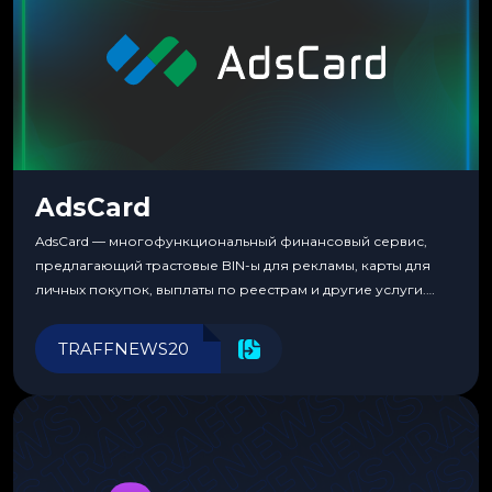
AdsCard
AdsCard — многофункциональный финансовый сервис,
предлагающий трастовые BIN-ы для рекламы, карты для
личных покупок, выплаты по реестрам и другие услуги.
Прозрачные комиссии, поддержка криптовалют и удобные
инструменты для управления финансами.
TRAFFNEWS20