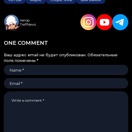
YouTube
Яндекс
Общие темы
База знаний
Автор
TraffNews
ONE COMMENT
Ваш адрес email не будет опубликован.
Обязательные
поля помечены
*