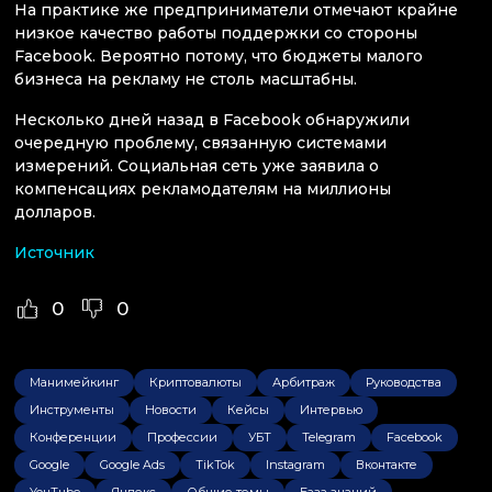
На практике же предприниматели отмечают крайне
низкое качество работы поддержки со стороны
Facebook. Вероятно потому, что бюджеты малого
бизнеса на рекламу не столь масштабны.
Несколько дней назад в Facebook обнаружили
очередную проблему, связанную системами
измерений. Социальная сеть уже заявила о
компенсациях рекламодателям на миллионы
долларов.
Источник
0
0
Манимейкинг
Криптовалюты
Арбитраж
Руководства
Инструменты
Новости
Кейсы
Интервью
Конференции
Профессии
УБТ
Telegram
Facebook
Google
Google Ads
TikTok
Instagram
Вконтакте