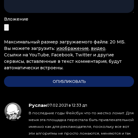
Вложение
Максимальный размер загружаемого файла: 20 МБ.
Вы можете загрузить:
изображение
,
видео
.
Ссылки на YouTube, Facebook, Twitter и другие
сервисы, вставленные в текст комментария, будут
автоматически встроены.
Руслан
:
07.02.2021 в 12:33 дп
В последние годы Фейсбук что-то жестко ломит. Для
меня эта площадка перестала быть привлекательной
именно как для рекламодателя, поскольку все вот
эти алгоритмы не просто ломаются, меняются и так