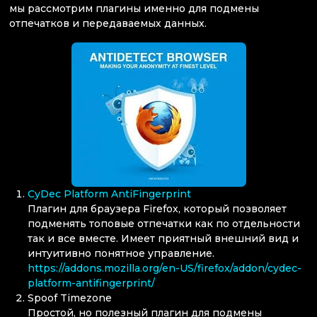
мы рассмотрим плагины именно для подмены
отпечатков и передаваемых данных.
CyDec Platform AntiFingerprint
Плагин для браузера Firefox, который позволяет
подменять топовые отпечатки как по отдельности
так и все вместе. Имеет приятный внешний вид и
интуитивно понятное управление.
https://addons.mozilla.org/en-US/firefox/addon/cydec-
platform-antifingerprint/
Spoof Timezone
Простой, но полезный плагин для подмены