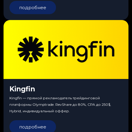
подробнее
Kingfin
Kingfin — прямой рекламодатель трейдинговой
платформы Olymptrade. RevShare до 80%, CPA до 250$,
Hybrid, индивидуальный оффер.
подробнее