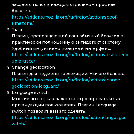
часового пояса в каждом отдельном профиле
браузера.
https://addons.mozilla.org/ru/firefox/addon/spoof-
timezone/
Trace
Плагин, превращающий ваш обычный браузер в
практически полноценную антидетект систему.
Удобный интуитивно понятный интерфейс.
https://addons.mozilla.org/ru/firefox/addon/absolutedo
uble-trace/
Change geolocation
Плагин для подмены геолокации. Ничего больше.
https://addons.mozilla.org/ru/firefox/addon/change-
geolocation-locguard/
Language switch
Многие знают, как важно контролировать язык
при эмуляции пользователя. Плагин Language
switch позволит вам это сделать.
https://addons.mozilla.org/ru/firefox/addon/languages
witch/