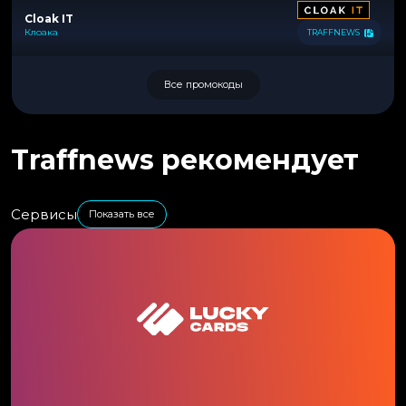
Cloak IT
Клоака
TRAFFNEWS
Все промокоды
Traffnews рекомендует
Сервисы
Показать все