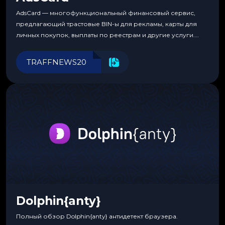
AdsCard — многофункциональный финансовый сервис,
предлагающий трастовые BIN-ы для рекламы, карты для
личных покупок, выплаты по реестрам и другие услуги.
Прозрачные комиссии, поддержка криптовалют и удобные
инструменты для управления финансами.
TRAFFNEWS20
Dolphin{anty}
Полный обзор Dolphin{anty} антидетект браузера.