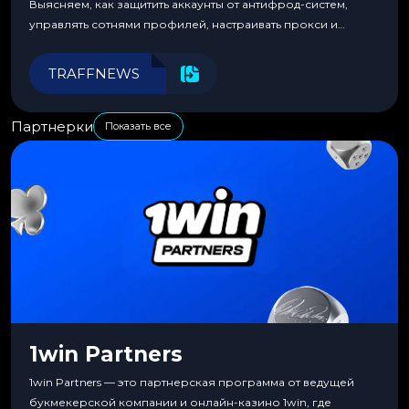
Выясняем, как защитить аккаунты от антифрод-систем,
управлять сотнями профилей, настраивать прокси и
автоматизировать рабочие процессы для максимальной
эффективности.
TRAFFNEWS
Партнерки
Показать все
1win Partners
1win Partners — это партнерская программа от ведущей
букмекерской компании и онлайн-казино 1win, где