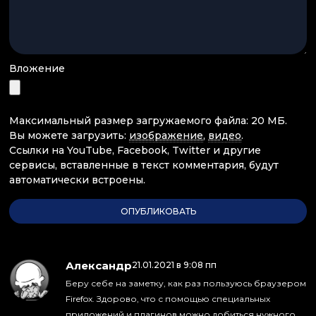
Вложение
Максимальный размер загружаемого файла: 20 МБ.
Вы можете загрузить:
изображение
,
видео
.
Ссылки на YouTube, Facebook, Twitter и другие
сервисы, вставленные в текст комментария, будут
автоматически встроены.
Александр
:
21.01.2021 в 9:08 пп
Беру себе на заметку, как раз пользуюсь браузером
Firefox. Здорово, что с помощью специальных
приложений и плагинов можно добиться нужного