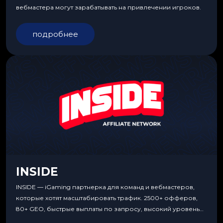
вебмастера могут зарабатывать на привлечении игроков.
подробнее
INSIDE
INSIDE — iGaming партнерка для команд и вебмастеров,
которые хотят масштабировать трафик. 2500+ офферов,
80+ GEO, быстрые выплаты по запросу, высокий уровень
сервиса, особые условия и эксклюзивные продукты.