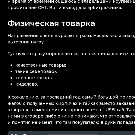
Я время от времени общаюсь с владельцами крупнейши
профита вне СНГ. Вот и вывод для арбитражника.
Физическая товарка
Направление очень выросло, в разы. Насколько я знаю
вытеснив нутру.
Тут нужно сразу определиться, что вся ниша делится на
качественные товары;
такие себе товары;
херовые товары;
кидалово.
К сожалению, за последний год самый большой прирос
жалоб о полученных кирпичах и гайках вместо заказа
отверток, а вместо миниатюрного компа – USB-хаб. Так
ними в сговоре, либо они не понимают, что отправляет
и понятия не имеет, что там покупателю в руки попадае