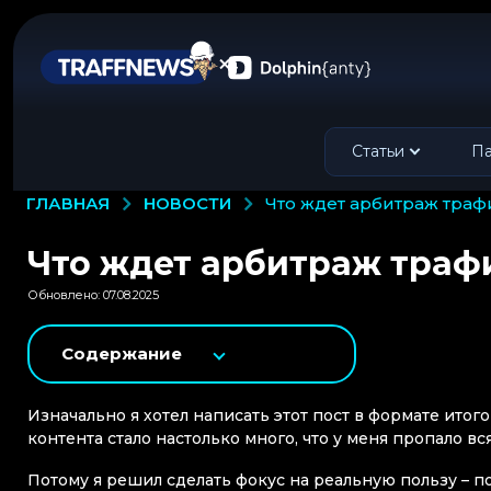
Статьи
Па
НОВОСТИ
ГЛАВНАЯ
что ждет арбитраж траф
Что ждет арбитраж трафи
Обновлено: 07.08.2025
Содержание
Изначально я хотел написать этот пост в формате итог
контента стало настолько много, что у меня пропало в
Потому я решил сделать фокус на реальную пользу – по