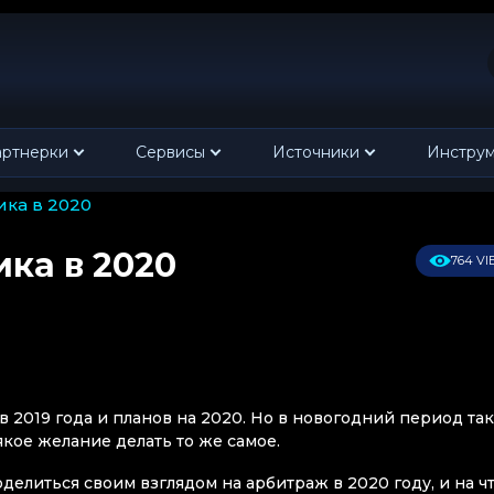
ртнерки
Сервисы
Источники
Инстру
ика в 2020
ка в 2020
764 V
ов 2019 года и планов на 2020. Но в новогодний период та
сякое желание делать то же самое.
делиться своим взглядом на арбитраж в 2020 году, и на ч