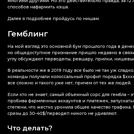
многими другими. Но это действительно правда, за 12 
способов нафармить кэша.
Далее я подробнее пройдусь по нишам.
Гемблинг
На мой взгляд это основной бум прошлого года в ден
но общедоступное признание пришло недавно в связи
углу обсуждают перводепы, ревшару, прилки, нишевые
В реальности же в 2019 году все было не так уж сладко
команды получали колоссальный профит порядка $xxxxx
все сложно и такого уже нет, причем от тех же людей.
Если кто не знает, самый объемный сорс для гембла – э
пробива фармленных аккаунтов и платежек, запускатьс
степени, что жестко уронила общее качество трафика.
срезы до 30-40$/перводеп никого не удивляют.
Что делать?