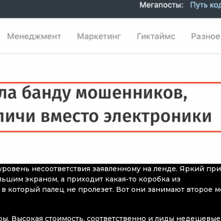
уровень несоответствия заявленному на ленде. Яркий при
ьшим экраном, а приходит какая-то коробка из
 в который палец не пролезет. Вот они занимают второе м
ары. Высокая стоимость, соответственно и лиды недешевые.