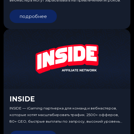
вебмастера могут зарабатывать на привлечении игроков.
подробнее
INSIDE
INSIDE — iGaming партнерка для команд и вебмастеров,
которые хотят масштабировать трафик. 2500+ офферов,
80+ GEO, быстрые выплаты по запросу, высокий уровень
сервиса, особые условия и эксклюзивные продукты.