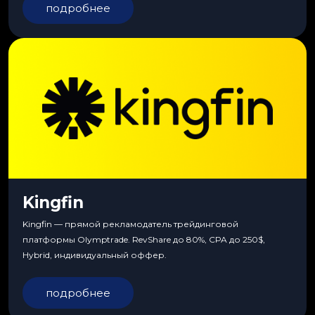
подробнее
Kingfin
Kingfin — прямой рекламодатель трейдинговой
платформы Olymptrade. RevShare до 80%, CPA до 250$,
Hybrid, индивидуальный оффер.
подробнее