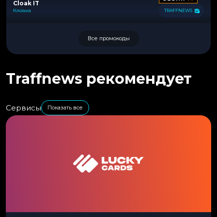
Cloak IT
Клоака
TRAFFNEWS
Все промокоды
Traffnews рекомендует
Сервисы
Показать все