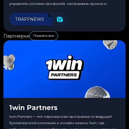
управлять сотнями профилей, настраивать прокси и
автоматизировать рабочие процессы для максимальной
эффективности.
TRAFFNEWS
Партнерки
Показать все
1win Partners
1win Partners — это партнерская программа от ведущей
букмекерской компании и онлайн-казино 1win, где