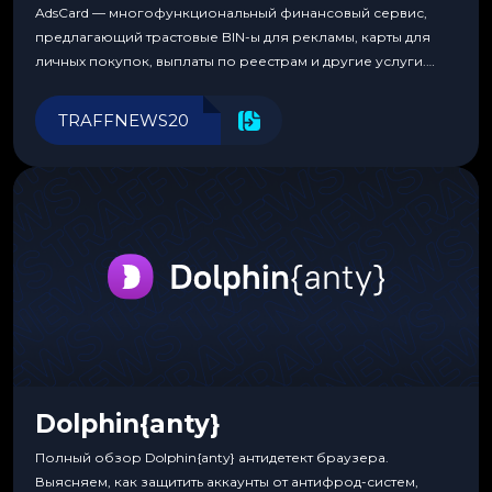
AdsCard — многофункциональный финансовый сервис,
предлагающий трастовые BIN-ы для рекламы, карты для
личных покупок, выплаты по реестрам и другие услуги.
Прозрачные комиссии, поддержка криптовалют и удобные
инструменты для управления финансами.
TRAFFNEWS20
Dolphin{anty}
Полный обзор Dolphin{anty} антидетект браузера.
Выясняем, как защитить аккаунты от антифрод-систем,