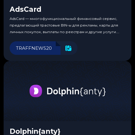
AdsCard
AdsCard — многофункциональный финансовый сервис,
предлагающий трастовые BIN-ы для рекламы, карты для
личных покупок, выплаты по реестрам и другие услуги.
Прозрачные комиссии, поддержка криптовалют и удобные
инструменты для управления финансами.
TRAFFNEWS20
Dolphin{anty}