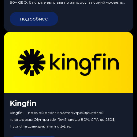
80+ GEO, быстрые выплаты по запросу, высокий уровень
сервиса, особые условия и эксклюзивные продукты.
подробнее
Kingfin
Kingfin — прямой рекламодатель трейдинговой
платформы Olymptrade. RevShare до 80%, CPA до 250$,
Hybrid, индивидуальный оффер.