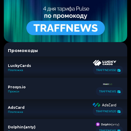
Промокоды
LuckyCards
Платежка
TRAFFNEWS50
Proxys.io
Прокси
TRAFFNEWS
AdsCard
TRAFFNEWS20
Платежка
Dolphin{anty}
TRAFFNEWS