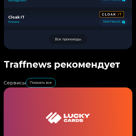
Антидетект
Cloak IT
Клоака
TRAFFNEWS
Все промокоды
Traffnews рекомендует
Сервисы
Показать все