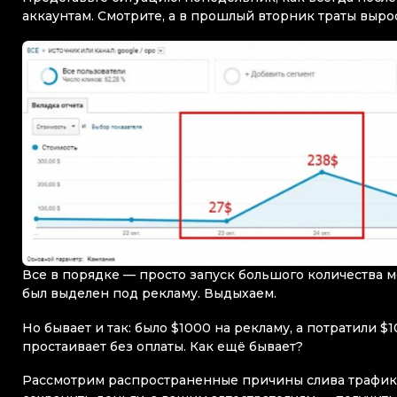
аккаунтам. Смотрите, а в прошлый вторник траты вырос
Все в порядке — просто запуск большого количества 
был выделен под рекламу. Выдыхаем.
Но бывает и так: было $1000 на рекламу, а потратили $
простаивает без оплаты. Как ещё бывает?
Рассмотрим распространенные причины слива трафика