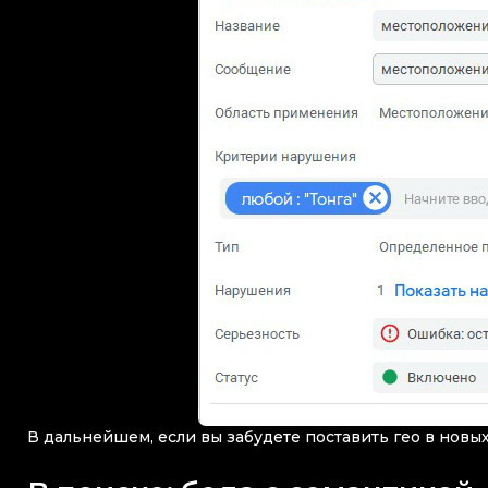
В дальнейшем, если вы забудете поставить гео в новых 