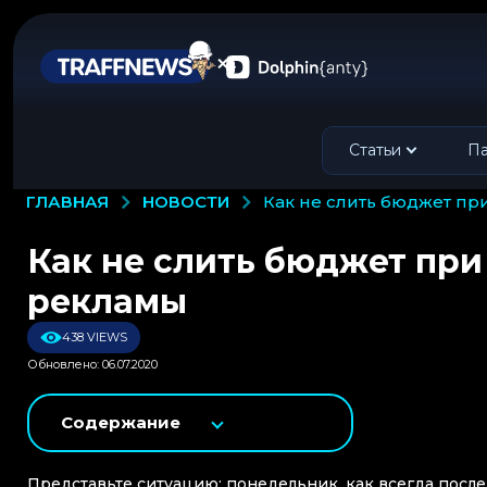
Статьи
Па
НОВОСТИ
ГЛАВНАЯ
как не слить бюджет п
Как не слить бюджет при
рекламы
438 VIEWS
Обновлено: 06.07.2020
Содержание
Представьте ситуацию: понедельник, как всегда после