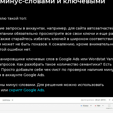
, минус-словами и ключевыми
лю такой топ:
е запросы в аккаунтах, например, для сайта автозапчасте
мпании обязательно просмотрите все свои ключи и еще ра
Также старайтесь избегать ключей в широком соответстви
ам может не быть показов. К сожалению, кроме внимательн
той ошибки нет.
ланировщике ключевых слов в Google Ads или Wordstat Ya
просов. Как разобрать такое количество семантики? Есть
Просто добавьте себе чек-лист по проверке наличия мин
в аккаунте Google Ads.
аны минус-словами. Для решения можно использовать
s или
скрипт Google Ads
.