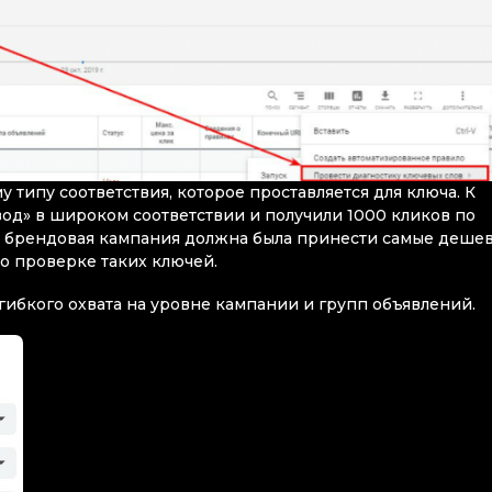
у типу соответствия, которое проставляется для ключа. К
од» в широком соответствии и получили 1000 кликов по
как брендовая кампания должна была принести самые деше
по проверке таких ключей.
 гибкого охвата на уровне кампании и групп объявлений.