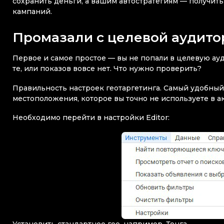
сохранить деньги, а вашим автостратегиям — получит
кампаний.
Промазали с целевой аудито
Первое и самое простое — вы не попали в целевую ауд
те, или показов вовсе нет. Что нужно проверить?
Правильность настроек геотаргетинга. Самый удобный 
местоположения, которое вы точно не используете в ак
Необходимо перейти в настройки Editor:
Установить стандартное гео, например, Тонга.