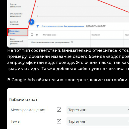
Не тот тип соответствия. Внимательно отнеситесь к том
примеру, добавили название своего бренда «водопров
запросу «фонтан водопровод». Это очень плохо, так 
трафик и лиды. Также добавьте себе пункт в чек-лист 
В Google Ads обязательно проверьте, какие настройки