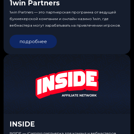
1win Partners
1win Partners — это партнерская программа от ведущей
букмекерской компании и онлайн-казино 1win, где
вебмастера могут зарабатывать на привлечении игроков.
подробнее
INSIDE
INSIDE — iGaming партнерка для команд и вебмастеров,