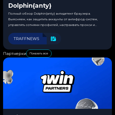
Dolphin{anty}
Полный обзор Dolphin{anty} антидетект браузера.
Выясняем, как защитить аккаунты от антифрод-систем,
управлять сотнями профилей, настраивать прокси и
автоматизировать рабочие процессы для максимальной
эффективности.
TRAFFNEWS
Партнерки
Показать все