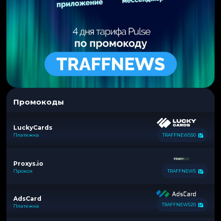
Промокоды
LuckyCards
Платежка
TRAFFNEWS50
Proxys.io
Прокси
TRAFFNEWS
AdsCard
TRAFFNEWS20
Платежка