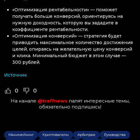
«Оптимизация рентабельности» — поможет
получать больше конверсий, ориентируясь на
нужную доходность, которую вы зададите в
коэффициенте рентабельности.
«Оптимизация конверсий» — стратегия будет
приводить максимальное количество достижения
целей, опираясь на желательную цену конверсий
и клика. Минимальный бюджет в этом случае —
300 рублей.
Источник
0
0
На канале
@traffnews
палят интересные темы,
обязательно подпишись!
Манимейкинг
Криптовалюты
Арбитраж
Руководства