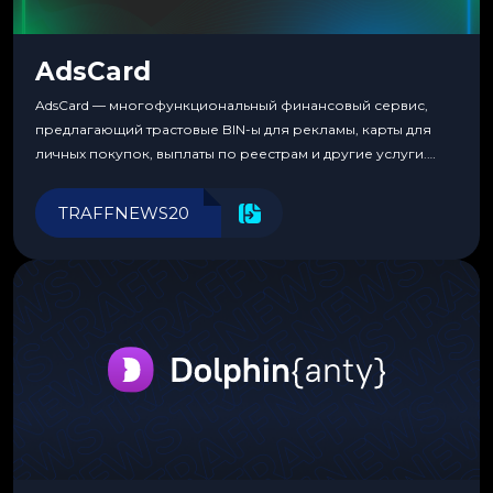
AdsCard
AdsCard — многофункциональный финансовый сервис,
предлагающий трастовые BIN-ы для рекламы, карты для
личных покупок, выплаты по реестрам и другие услуги.
Прозрачные комиссии, поддержка криптовалют и удобные
инструменты для управления финансами.
TRAFFNEWS20