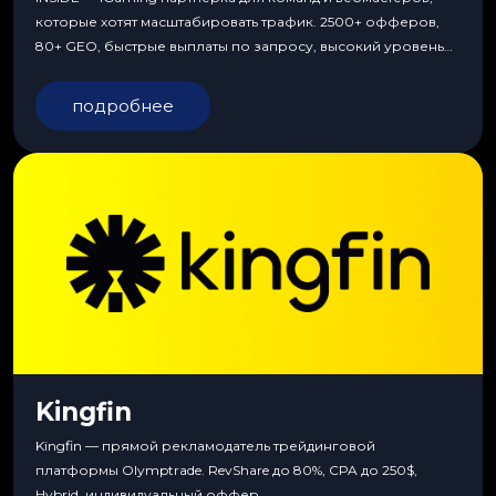
которые хотят масштабировать трафик. 2500+ офферов,
80+ GEO, быстрые выплаты по запросу, высокий уровень
сервиса, особые условия и эксклюзивные продукты.
подробнее
Kingfin
Kingfin — прямой рекламодатель трейдинговой
платформы Olymptrade. RevShare до 80%, CPA до 250$,
Hybrid, индивидуальный оффер.