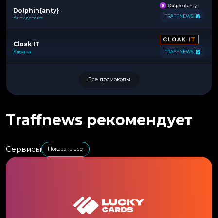
Dolphin{anty}
TRAFFNEWS
Антидетект
Cloak IT
Клоака
TRAFFNEWS
Все промокоды
Traffnews рекомендует
Сервисы
Показать все