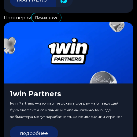
Партнерки
Показать все
1win Partners
1win Partners — это партнерская программа от ведущей
букмекерской компании и онлайн-казино 1win, где
вебмастера могут зарабатывать на привлечении игроков.
подробнее