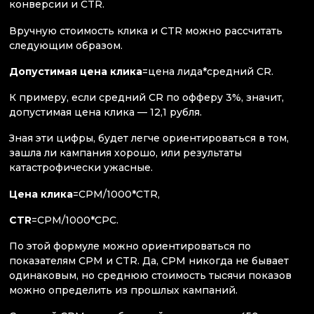
конверсии и CTR.
Вручную стоимость клика и CTR можно рассчитать
следующим образом.
Допустимая цена клика
=цена лида*средний CR.
К примеру, если средний CR по офферу 3%, значит,
допустимая цена клика — 12,1 рубля.
Зная эти цифры, будет легче ориентироваться в том,
зашла ли кампания хорошо, или результаты
катастрофически ужасные.
Цена клика
=CPM/1000*CTR,
CTR
=CPM/1000*CPC.
По этой формуле можно ориентироваться по
показателям CPM и CTR. Да, CPM никогда не бывает
одинаковым, но среднюю стоимость тысячи показов
можно определить из прошлых кампаний.