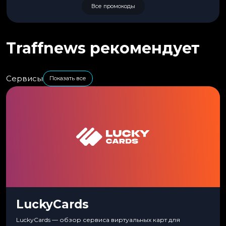
Все промокоды
Traffnews рекомендует
Сервисы
Показать все
LuckyCards
LuckyCards — обзор сервиса виртуальных карт для