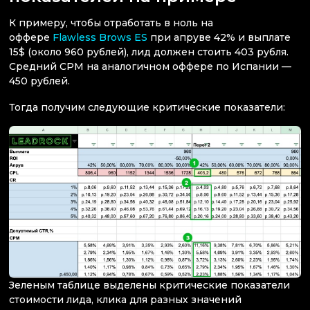
К примеру, чтобы отработать в ноль на
оффере
Flawless Brows ES
при апруве 42% и выплате
15$ (около 960 рублей), лид должен стоить 403 рубля.
Средний CPM на аналогичном оффере по Испании —
450 рублей.
Тогда получим следующие критические показатели:
Зеленым таблице выделены критические показатели
стоимости лида, клика для разных значений