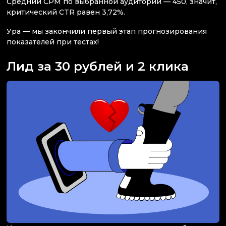
Средний CPM по выбранной аудитории — 450, значит,
критический CTR равен 3,72%.
Ура — мы закончили первый этап прогнозирования
показателей при тестах!
Лид за 30 рублей и 2 клика