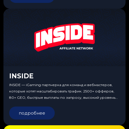
INSIDE
INSIDE — iGaming партнерка для команд и вебмастеров,
которые хотят масштабировать трафик. 2500+ офферов,
80+ GEO, быстрые выплаты по запросу, высокий уровень
сервиса, особые условия и эксклюзивные продукты.
подробнее