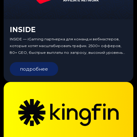
INSIDE
INSIDE — iGaming партнерка для команд и вебмастеров,
которые хотят масштабировать трафик. 2500+ офферов,
80+ GEO, быстрые выплаты по запросу, высокий уровень
сервиса, особые условия и эксклюзивные продукты.
подробнее