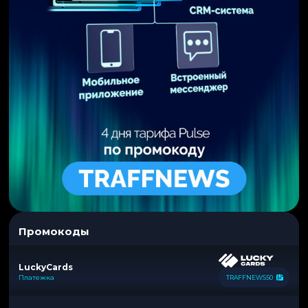
Промокоды
LuckyCards
Платежка
TRAFFNEWS50