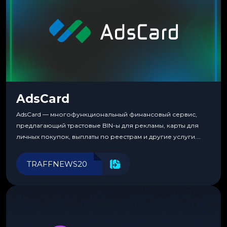
AdsCard
AdsCard — многофункциональный финансовый сервис,
предлагающий трастовые BIN-ы для рекламы, карты для
личных покупок, выплаты по реестрам и другие услуги.
Прозрачные комиссии, поддержка криптовалют и удобные
инструменты для управления финансами.
TRAFFNEWS20