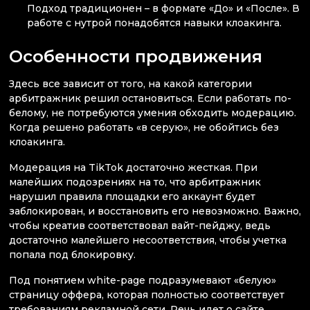
Подход традиционен – в формате «До» и «После». В
работе с нутрой понадобятся навыки клоакинга.
Особенности продвижения
Здесь все зависит от того, на какой категории
арбитражник решил остановиться. Если работать по-
белому, не потребуются умения обходить модерацию.
Когда решено работать «в серую», не обойтись без
клоакинга.
Модерация на TikTok достаточно жесткая. При
малейших подозрениях на то, что арбитражник
нарушил правила площадки его аккаунт будет
заблокирован, и восстановить его невозможно. Важно,
чтобы креатив соответствовал вайт-пейджу, ведь
достаточно малейшего несоответствия, чтобы учетка
попала под блокировку.
Под понятием white-page подразумевают «белую»
страницу оффера, которая полностью соответствует
требованиям рекламной сети. Речь идет о сайте,