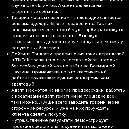
случае с гемблингом. Акцент делается на
спортивные события.
Товарка. Частым явлением на площадке считается
реклама одежды, бьюти-товаров и пр. Так как
рекламируется все это «в белую», арбитражнику не
придется осваивать клоакинг. Высокую
эффективность демонстрирует покупка рекламы у
популярных блогеров.
Дейтинг. Тонкости продвижения таких вертикалей
в TikTok посвящено множество кейсов, которые
без особых усилий можно найти во Всемирной
Паутине. Примечательно, что классический
дейтинг показывает лучшие конверсии, чем
адалтовый.
Адалт. Несмотря на многие предрассудки, работать
с креативами адалт-тематики на площадке все-
таки можно. Лучше всего заводить трафик через
сторонние ресурсы и уже на них побуждать
клиента сделать покупку.
Нутра. Отличные результаты демонстрирует
продажа средств для похудения и омоложения.