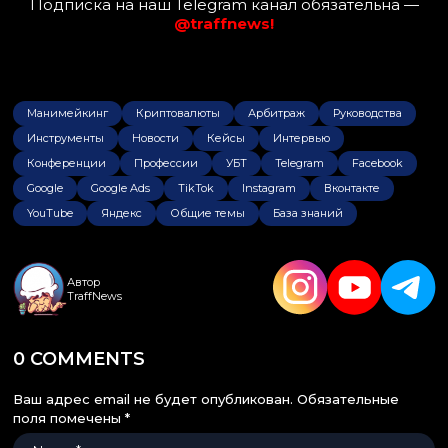
Подписка на наш Telegram канал обязательна —
@traffnews!
Манимейкинг
Криптовалюты
Арбитраж
Руководства
Инструменты
Новости
Кейсы
Интервью
Конференции
Профессии
УБТ
Telegram
Facebook
Google
Google Ads
TikTok
Instagram
Вконтакте
YouTube
Яндекс
Общие темы
База знаний
Автор
TraffNews
0 COMMENTS
Ваш адрес email не будет опубликован.
Обязательные
поля помечены
*