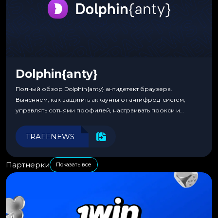
Dolphin{anty}
Полный обзор Dolphin{anty} антидетект браузера.
Выясняем, как защитить аккаунты от антифрод-систем,
управлять сотнями профилей, настраивать прокси и
автоматизировать рабочие процессы для максимальной
эффективности.
TRAFFNEWS
Партнерки
Показать все