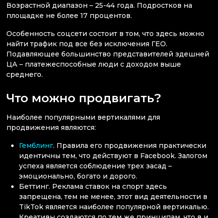
Возрастной диапазон – 25-44 года. Подростков на
площадке не более 17 процентов.
Особенность соцсети состоит в том, что здесь можно
найти трафик под все без исключения ГЕО.
Подавляющее большинство представителей здешней
ЦА – платежеспособные люди с доходом выше
среднего.
Что можно продвигать?
Наиболее популярными вертикалями для
продвижения являются:
Гемблинг
. Правила его продвижения практически
идентичны тем, что действуют в Facebook. Залогом
успеха является соблюдение трех засад –
эмоционально, богато и дорого.
Беттинг. Реклама ставок на спорт здесь
запрещена, тем не менее, этот вид деятельности в
TikTok является наиболее популярной вертикалью.
Креативы создаются по тем же принципам, что в и