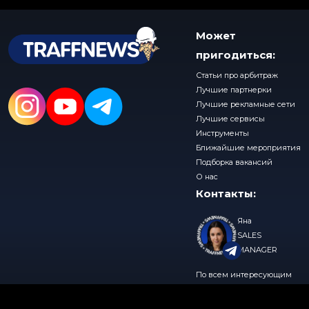
Может
пригодиться:
Статьи про арбитраж
Лучшие партнерки
Лучшие рекламные сети
Лучшие сервисы
Инструменты
Ближайшие мероприятия
Подборка вакансий
О нас
Контакты:
Яна
SALES
MANAGER
По всем интересующим
вопросам, пишите нам в
© 2026 TraffNews
Политика конфиденциальности
telegram
@traffnews_sales