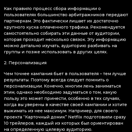
Как правило процесс сбора информации о
пользователях большинство арбитражников передают
партнеркам. Это фактически лишает их достаточно
крупного куска оплаченного трафика. Рекомендуется
самостоятельно собирать эти данные от аудитории,
которая проходит несколько связок. Эту информацию
можно детально изучать, аудиторию разбивать на
группы и позже использовать в других целях.
2. Персонализация
Чем точнее кампания бьет в пользователя – тем лучше
результаты. Поэтому всегда следует помнить о
персонализации. Конечно, многим лень заниматься
этим, однако необходимо задуматься о том, какую
пользу это может принести, особенно в тех случаях,
когда вы уверены в качестве своей кампании и хотите
выжимать из нее максимум. Например, для своего
проекта “Карточный домик” Netflix подготовили сразу
10 трейлеров, каждый из которых был ориентирован
на определенную целевую аудиторию.