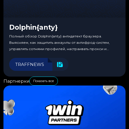
Dolphin{anty}
Полный обзор Dolphin{anty} антидетект браузера.
Выясняем, как защитить аккаунты от антифрод-систем,
управлять сотнями профилей, настраивать прокси и
автоматизировать рабочие процессы для максимальной
эффективности.
TRAFFNEWS
Партнерки
Показать все