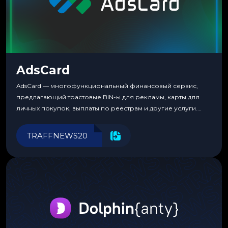
AdsCard
AdsCard — многофункциональный финансовый сервис,
предлагающий трастовые BIN-ы для рекламы, карты для
личных покупок, выплаты по реестрам и другие услуги.
Прозрачные комиссии, поддержка криптовалют и удобные
инструменты для управления финансами.
TRAFFNEWS20