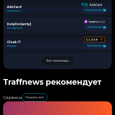
AdsCard
TRAFFNEWS20
Платежка
Dolphin{anty}
TRAFFNEWS
Антидетект
Cloak IT
Клоака
TRAFFNEWS
Все промокоды
Traffnews рекомендует
Сервисы
Показать все