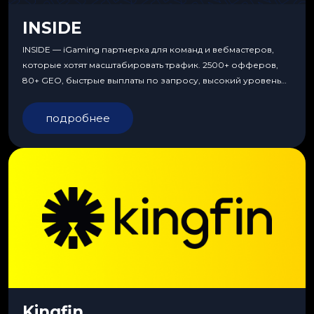
INSIDE
INSIDE — iGaming партнерка для команд и вебмастеров,
которые хотят масштабировать трафик. 2500+ офферов,
80+ GEO, быстрые выплаты по запросу, высокий уровень
сервиса, особые условия и эксклюзивные продукты.
подробнее
Kingfin