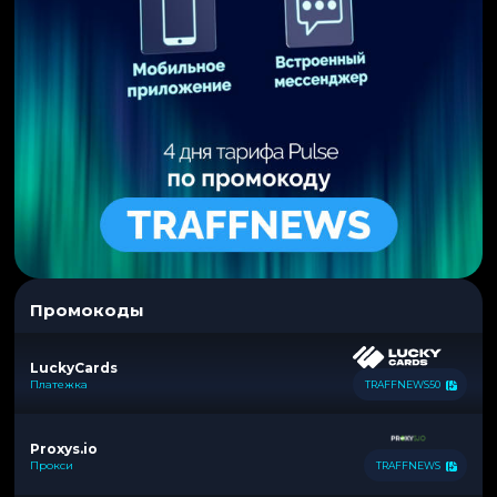
Промокоды
LuckyCards
Платежка
TRAFFNEWS50
Proxys.io
Прокси
TRAFFNEWS