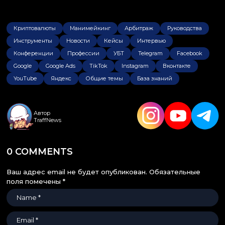
Криптовалюты
Манимейкинг
Арбитраж
Руководства
Инструменты
Новости
Кейсы
Интервью
Конференции
Профессии
УБТ
Telegram
Facebook
Google
Google Ads
TikTok
Instagram
Вконтакте
YouTube
Яндекс
Общие темы
База знаний
Автор
TraffNews
0 COMMENTS
Ваш адрес email не будет опубликован.
Обязательные
поля помечены
*