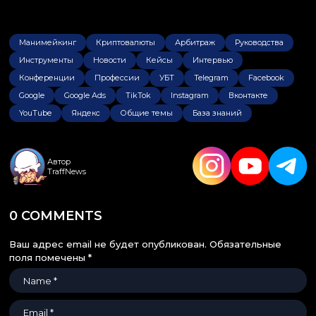
Манимейкинг
Криптовалюты
Арбитраж
Руководства
Инструменты
Новости
Кейсы
Интервью
Конференции
Профессии
УБТ
Telegram
Facebook
Google
Google Ads
TikTok
Instagram
Вконтакте
YouTube
Яндекс
Общие темы
База знаний
Автор
TraffNews
0 COMMENTS
Ваш адрес email не будет опубликован.
Обязательные
поля помечены
*