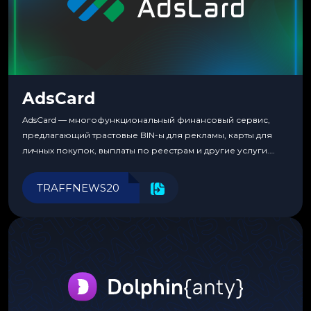
AdsCard
AdsCard — многофункциональный финансовый сервис,
предлагающий трастовые BIN-ы для рекламы, карты для
личных покупок, выплаты по реестрам и другие услуги.
Прозрачные комиссии, поддержка криптовалют и удобные
инструменты для управления финансами.
TRAFFNEWS20