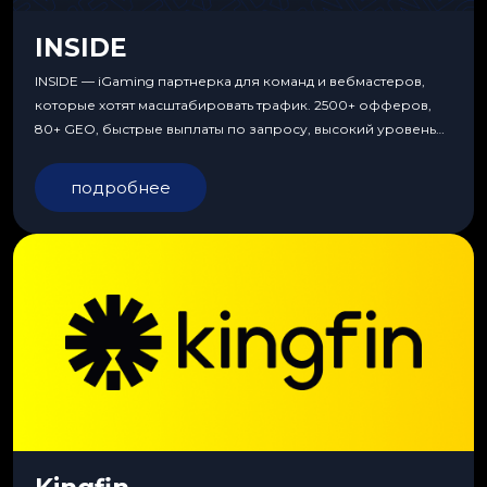
INSIDE
INSIDE — iGaming партнерка для команд и вебмастеров,
которые хотят масштабировать трафик. 2500+ офферов,
80+ GEO, быстрые выплаты по запросу, высокий уровень
сервиса, особые условия и эксклюзивные продукты.
подробнее