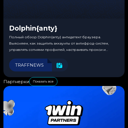
Dolphin{anty}
Полный обзор Dolphin{anty} антидетект браузера.
Выясняем, как защитить аккаунты от антифрод-систем,
управлять сотнями профилей, настраивать прокси и
автоматизировать рабочие процессы для максимальной
эффективности.
TRAFFNEWS
Партнерки
Показать все