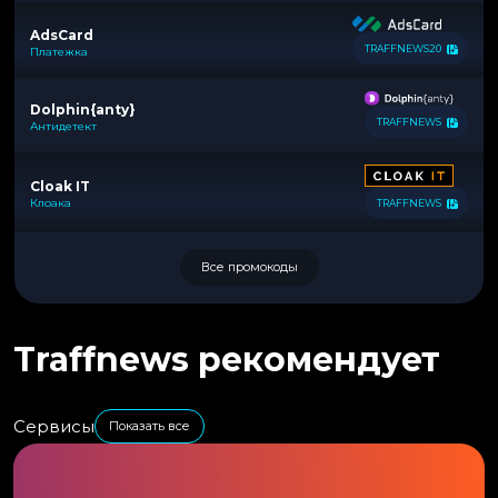
AdsCard
TRAFFNEWS20
Платежка
Dolphin{anty}
TRAFFNEWS
Антидетект
Cloak IT
Клоака
TRAFFNEWS
Все промокоды
Traffnews рекомендует
Сервисы
Показать все