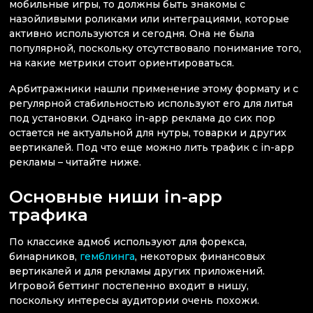
мобильные игры, то должны быть знакомы с
назойливыми роликами или интеграциями, которые
активно используются и сегодня. Она не была
популярной, поскольку отсутствовало понимание того,
на какие метрики стоит ориентироваться.
Арбитражники нашли применение этому формату и с
регулярной стабильностью используют его для литья
под установки. Однако in-app реклама до сих пор
остается не актуальной для нутры, товарки и других
вертикалей. Под что еще можно лить трафик с in-app
рекламы – читайте ниже.
Основные ниши in-app
трафика
По классике адмоб используют для форекса,
бинарников,
гемблинга
, некоторых финансовых
вертикалей и для рекламы других приложений.
Игровой беттинг постепенно входит в нишу,
поскольку интересы аудитории очень похожи.