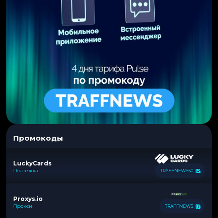
Промокоды
LuckyCards
Платежка
TRAFFNEWS50
Proxys.io
Прокси
TRAFFNEWS