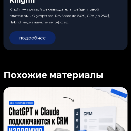
Kingfin
Kingfin — прямой рекламодатель трейдинговой
платформы Olymptrade. RevShare до 80%, CPA до 250$,
Hybrid, индивидуальный оффер.
подробнее
Похожие материалы