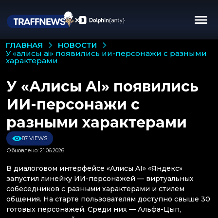
НОВОСТИ
ГЛАВНАЯ
у «алисы ai» появились ии-персонажи с разными
характерами
У «Алисы AI» появились
ИИ-персонажи с
разными характерами
87 VIEWS
Обновлено: 21.06.2026
В диалоговом интерфейсе «Алисы AI» «Яндекс»
запустил линейку ИИ-персонажей — виртуальных
собеседников с разными характерами и стилем
общения. На старте пользователям доступно свыше 30
готовых персонажей. Среди них — Альфа-Цып,