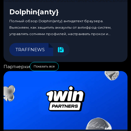
Dolphin{anty}
Полный обзор Dolphin{anty} антидетект браузера.
Выясняем, как защитить аккаунты от антифрод-систем,
управлять сотнями профилей, настраивать прокси и
автоматизировать рабочие процессы для максимальной
эффективности.
TRAFFNEWS
Партнерки
Показать все