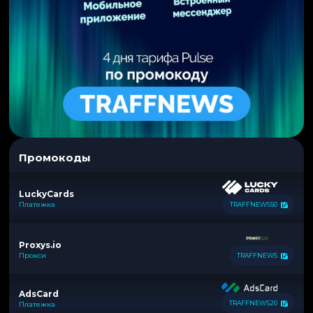
Промокоды
LuckyCards
Платежка
TRAFFNEWS50
Proxys.io
Прокси
TRAFFNEWS
AdsCard
TRAFFNEWS20
Платежка