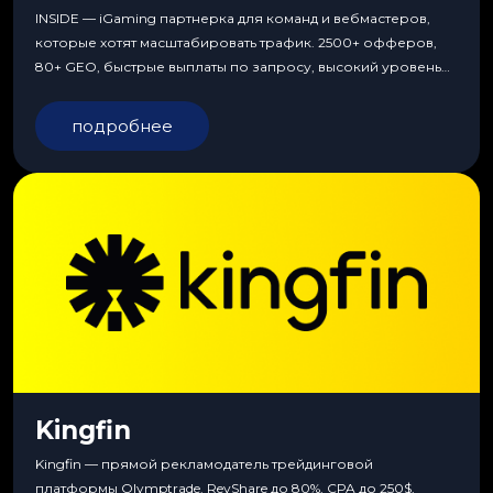
INSIDE — iGaming партнерка для команд и вебмастеров,
которые хотят масштабировать трафик. 2500+ офферов,
80+ GEO, быстрые выплаты по запросу, высокий уровень
сервиса, особые условия и эксклюзивные продукты.
подробнее
Kingfin
Kingfin — прямой рекламодатель трейдинговой
платформы Olymptrade. RevShare до 80%, CPA до 250$,