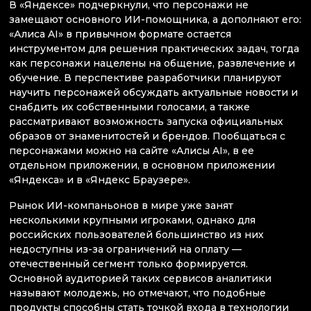
В «Яндексе» подчеркнули, что персонажи не
замещают основного ИИ-помощника, а дополняют его:
«Алиса AI» в привычном формате остается
инструментом для решения практических задач, тогда
как персонажи нацелены на общение, развлечение и
обучение. В перспективе разработчики планируют
научить персонажей обсуждать актуальные новости и
снабдить их собственными голосами, а также
рассматривают возможность запуска официальных
образов от знаменитостей и брендов. Пообщаться с
персонажами можно на сайте «Алисы AI», в ее
отдельном приложении, в основном приложении
«Яндекса» и в «Яндекс Браузере».
Рынок ИИ-компаньонов в мире уже занят
несколькими крупными игроками, однако для
российских пользователей большинство из них
недоступны из-за ограничений на оплату —
отечественный сегмент только формируется.
Основной аудиторией таких сервисов аналитики
называют молодежь, но отмечают, что подобные
продукты способны стать точкой входа в технологии