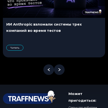
ИИ Anthropic взломали системы трех
компаний во время тестов
Читать
Может
пригодиться:
Статьи про арбитраж