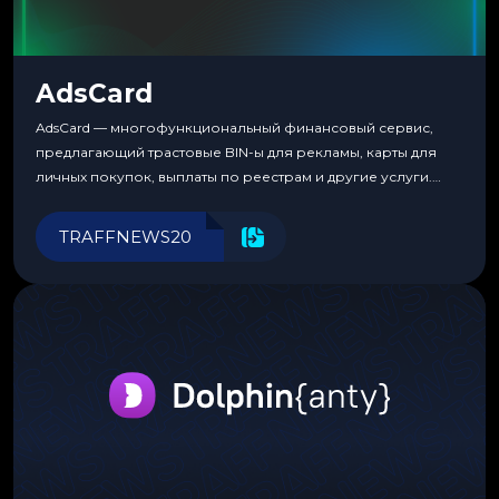
AdsCard
AdsCard — многофункциональный финансовый сервис,
предлагающий трастовые BIN-ы для рекламы, карты для
личных покупок, выплаты по реестрам и другие услуги.
Прозрачные комиссии, поддержка криптовалют и удобные
инструменты для управления финансами.
TRAFFNEWS20