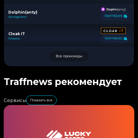
Dolphin{anty}
TRAFFNEWS
Антидетект
Cloak IT
Клоака
TRAFFNEWS
Все промокоды
Traffnews рекомендует
Сервисы
Показать все