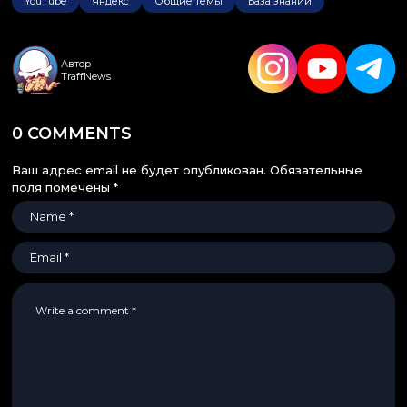
YouTube
Яндекс
Общие темы
База знаний
Автор
TraffNews
0 COMMENTS
Ваш адрес email не будет опубликован.
Обязательные
поля помечены
*