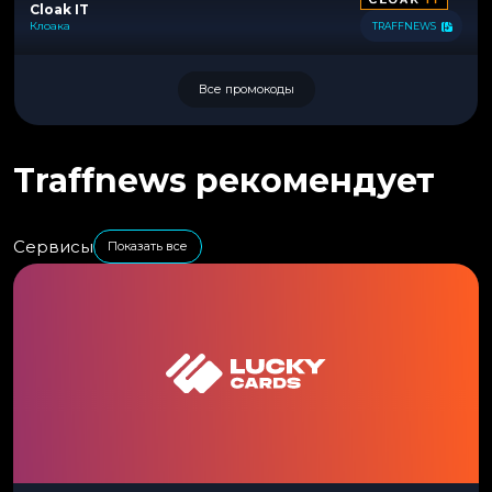
Cloak IT
Клоака
TRAFFNEWS
Все промокоды
Traffnews рекомендует
Сервисы
Показать все