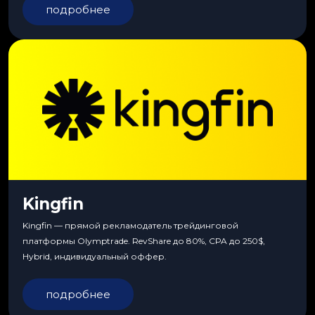
подробнее
Kingfin
Kingfin — прямой рекламодатель трейдинговой
платформы Olymptrade. RevShare до 80%, CPA до 250$,
Hybrid, индивидуальный оффер.
подробнее