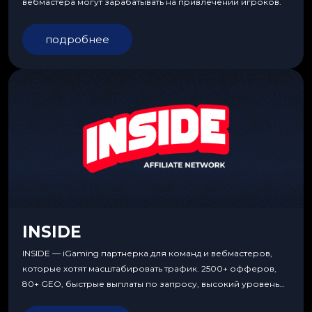
вебмастера могут зарабатывать на привлечении игроков.
подробнее
INSIDE
INSIDE — iGaming партнерка для команд и вебмастеров,
которые хотят масштабировать трафик. 2500+ офферов,
80+ GEO, быстрые выплаты по запросу, высокий уровень
сервиса, особые условия и эксклюзивные продукты.