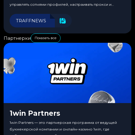
управлять сотнями профилей, настраивать прокси и
автоматизировать рабочие процессы для максимальной
эффективности.
TRAFFNEWS
Партнерки
Показать все
1win Partners
1win Partners — это партнерская программа от ведущей
букмекерской компании и онлайн-казино 1win, где