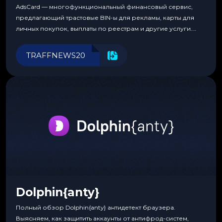
AdsCard — многофункциональный финансовый сервис,
предлагающий трастовые BIN-ы для рекламы, карты для
личных покупок, выплаты по реестрам и другие услуги.
Прозрачные комиссии, поддержка криптовалют и удобные
инструменты для управления финансами.
TRAFFNEWS20
Dolphin{anty}
Полный обзор Dolphin{anty} антидетект браузера.
Выясняем, как защитить аккаунты от антифрод-систем,