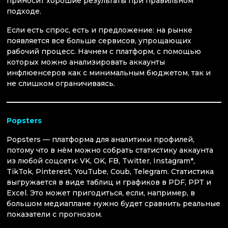
приносит хорошие результаты при правильном
подходе.
Если есть спрос, есть и предложение: на рынке
появляется все больше сервисов, упрощающих
рабочий процесс. Начнем с платформ, с помощью
которых можно анализировать аккаунты
инфлюенсеров как с минимальным бюджетом, так и
не слишком ограничиваясь.
Popster
s
Popsters — платформа для аналитики профилей,
потому что в нём можно собрать статистику аккаунта
из любой соцсети: VK, OK, FB, Twitter, Instagram*,
TikTok, Pinterest, YouTube, Coub, Telegram. Статистика
выгружается в виде таблиц и графиков в PDF, PPT и
Excel. Это может пригодиться, если, например, в
большом медиаплане нужно будет сравнить реальные
показатели с прогнозом.