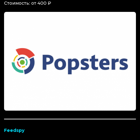
Стоимость: от 400 ₽
Feedsp
y