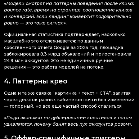
«Модели смотрят на паттерны поведения после клика:
bounce rate, время на странице, соотношение кликов
и конверсий. Если лендинг конвертит подозрительно
ровно — это тоже сигнал».
Официальная статистика подтверждает, насколько
масштабно это отслеживается: по данным
собственного отчета Google за 2025 год, площадка
заблокировала 8,3 млрд объявлений и приостановила
24,9 млн аккаунтов. Это не единичные ручные
решения — это работа моделей на потоке.
4. Паттерны крео
Одна и та же связка “картинка + текст + CTA”, залитая
через десяток разных кабинетов почти без изменений
— топорный, но все еще частый способ спалиться.
«Люди экономят на дублировании креативов и потом
удивляются, почему банят весь пул аккаунтов разом».
5. Оффер-специфичные триггеры