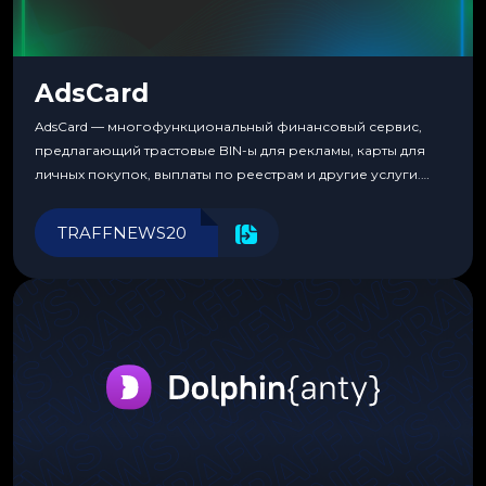
AdsCard
AdsCard — многофункциональный финансовый сервис,
предлагающий трастовые BIN-ы для рекламы, карты для
личных покупок, выплаты по реестрам и другие услуги.
Прозрачные комиссии, поддержка криптовалют и удобные
инструменты для управления финансами.
TRAFFNEWS20