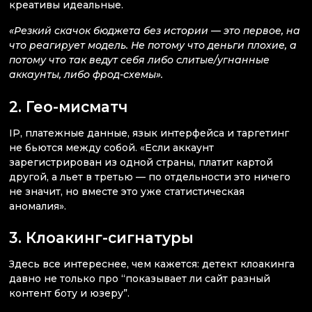
креативы идеальные.
«Резкий скачок бюджета без истории — это первое, на
что реагирует модель. Не потому что деньги плохие, а
потому что так ведут себя либо слитые/угнанные
аккаунты, либо фрод-схемы».
2. Гео-мисматч
IP, платежные данные, язык интерфейса и таргетинг
не бьются между собой. «Если аккаунт
зарегистрирован из одной страны, платит картой
другой, а льет в третью — по отдельности это ничего
не значит, но вместе это уже статистическая
аномалия».
3. Клоакинг-сигнатуры
Здесь все интереснее, чем кажется: детект клоакинга
давно не только про “показывает ли сайт разный
контент боту и юзеру”.