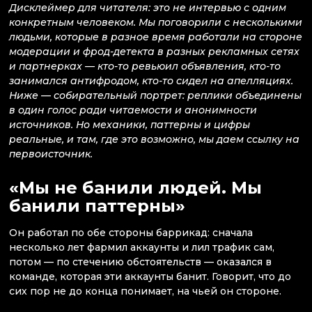
Дисклеймер для читателя: это не интервью с одним
конкретным человеком. Мы поговорили с несколькими
людьми, которые в разное время работали на стороне
модерации и фрод-детекта в разных рекламных сетях
и партнерках — кто-то ревьюил объявления, кто-то
занимался антифродом, кто-то сидел на апелляциях.
Ниже — собирательный портрет: реплики объединены
в один голос ради читаемости и анонимности
источников. Но механики, паттерны и цифры
реальные, и там, где это возможно, мы даем ссылку на
первоисточник.
«Мы не банили людей. Мы
банили паттерны»
Он работал по обе стороны баррикад: сначала
несколько лет фармил аккаунты и лил трафик сам,
потом — по стечению обстоятельств — оказался в
команде, которая эти аккаунты банит. Говорит, что до
сих пор не до конца понимает, на чьей он стороне.