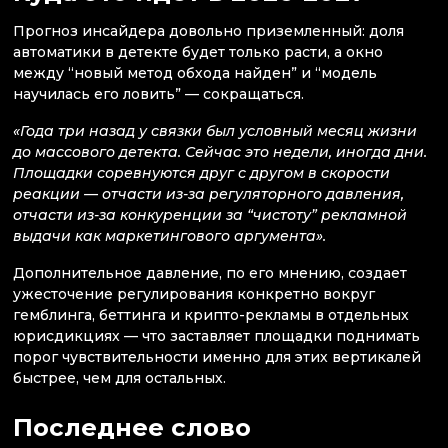
Прогноз инсайдера довольно приземленный: доля
автоматики в детекте будет только расти, а окно
между “новый метод обхода найден” и “модель
научилась его ловить” — сокращаться.
«Года три назад у связки был условный месяц жизни
до массового детекта. Сейчас это недели, иногда дни.
Площадки соревнуются друг с другом в скорости
реакции — отчасти из-за регуляторного давления,
отчасти из-за конкуренции за “чистоту” рекламной
выдачи как маркетингового аргумента».
Дополнительное давление, по его мнению, создает
ужесточение регулирования конкретно вокруг
гемблинга, беттинга и крипто-рекламы в отдельных
юрисдикциях — что заставляет площадки поднимать
порог чувствительности именно для этих вертикалей
быстрее, чем для остальных.
Последнее слово