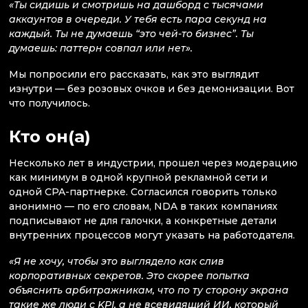
«Ты сидишь и смотришь на дашборд с тысячами
аккаунтов в очереди. У тебя есть пара секунд на
каждый. Ты не думаешь “это чей-то бизнес”. Ты
думаешь: паттерн совпал или нет».
Мы попросили его рассказать, как это выглядит
изнутри — без розовых очков и без демонизации. Вот
что получилось.
Кто он(а)
Несколько лет в индустрии, прошел через модерацию
как минимум в одной крупной рекламной сети и
одной CPA-партнерке. Согласился говорить только
анонимно — по его словам, NDA в таких компаниях
подписывают не для галочки, а конкретные детали
внутренних процессов могут указать на работодателя.
«Я не хочу, чтобы это выглядело как слив
корпоративных секретов. Это скорее попытка
объяснить арбитражникам, что по ту сторону экрана
такие же люди с KPI, а не всевидящий ИИ, который