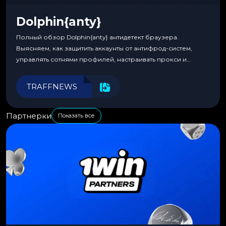
Dolphin{anty}
Полный обзор Dolphin{anty} антидетект браузера.
Выясняем, как защитить аккаунты от антифрод-систем,
управлять сотнями профилей, настраивать прокси и
автоматизировать рабочие процессы для максимальной
эффективности.
TRAFFNEWS
Партнерки
Показать все