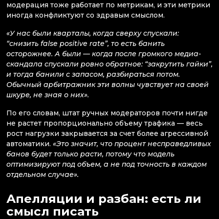
модерация тоже работает по метрикам, и эти метрики
иногда конфликтуют со здравым смыслом.
«У нас были кварталы, когда сверху спускали:
“снизить false positive rate”, то есть банить
осторожнее. А были — когда после громкого медиа-
скандала спускали ровно обратное: “закрутить гайки”,
и тогда банили с запасом, разбираться потом.
Обычный арбитражник эти волны чувствует на своей
шкуре, не зная о них».
По его словам, штат ручных модераторов почти нигде
не растет пропорционально объему трафика — весь
рост нагрузки закрывается за счет более агрессивной
автоматики.
«Это значит, что процент несправедливых
банов будет только расти, потому что модель
оптимизируют под объем, а не под точность в каждом
отдельном случае».
Апелляции и разбан: есть ли
смысл писать