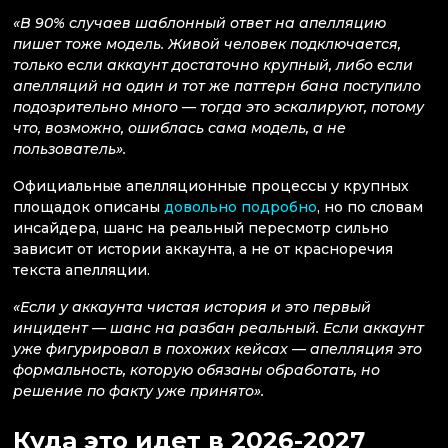
«В 90% случаев шаблонный ответ на апелляцию
пишет тоже модель. Живой человек подключается,
только если аккаунт достаточно крупный, либо если
апелляций на один и тот же паттерн бана поступило
подозрительно много — тогда это эскалируют, потому
что, возможно, ошиблась сама модель, а не
пользователь».
Официальные апелляционные процессы у крупных
площадок описаны
довольно подробно
, но по словам
инсайдера, шанс на реальный пересмотр сильно
зависит от истории аккаунта, а не от красноречия
текста апелляции.
«Если у аккаунта чистая история и это первый
инцидент — шанс на разбан реальный. Если аккаунт
уже фигурировал в похожих кейсах — апелляция это
формальность, которую обязаны обработать, но
решение по факту уже принято».
Куда это идет в 2026-2027