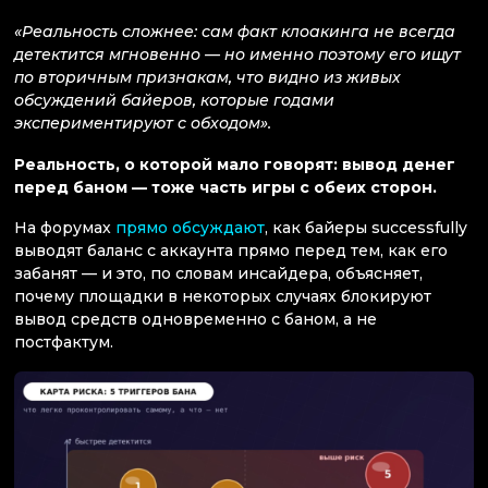
«Реальность сложнее: сам факт клоакинга не всегда
детектится мгновенно — но именно поэтому его ищут
по вторичным признакам, что видно из живых
обсуждений байеров, которые годами
экспериментируют с обходом».
Реальность, о которой мало говорят: вывод денег
перед баном — тоже часть игры с обеих сторон.
На форумах
прямо обсуждают
, как байеры successfully
выводят баланс с аккаунта прямо перед тем, как его
забанят — и это, по словам инсайдера, объясняет,
почему площадки в некоторых случаях блокируют
вывод средств одновременно с баном, а не
постфактум.