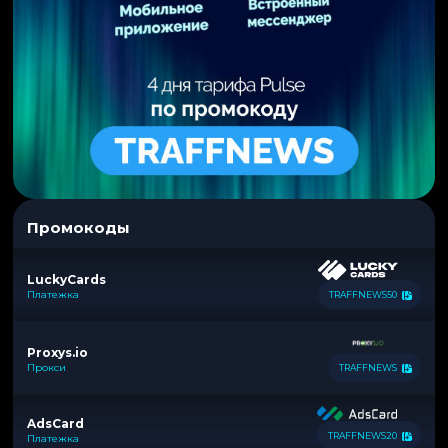
Промокоды
LuckyCards
Платежка
TRAFFNEWS50
Proxys.io
Прокси
TRAFFNEWS
AdsCard
TRAFFNEWS20
Платежка