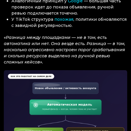
Аналогичный принцип у
Google
— большая часть
проверок идет до показа объявления, ручной
ревью подключается точечно.
У TikTok структура
похожая
, политики обновляются
с завидной регулярностью.
«Разница между площадками — не в том, есть
автоматика или нет. Она везде есть. Разница — в том,
насколько агрессивно настроен порог срабатывания
и сколько ресурсов выделено на ручной ревью
сложных кейсов».