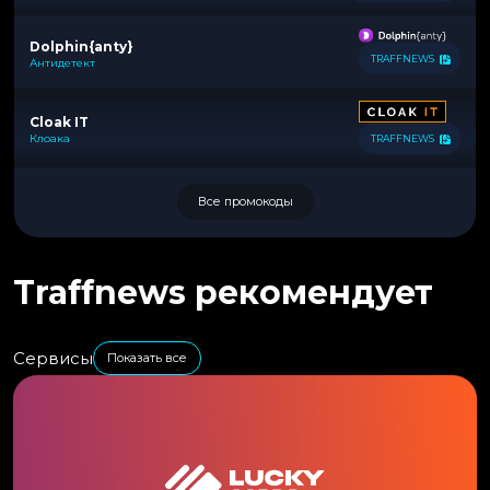
Dolphin{anty}
TRAFFNEWS
Антидетект
Cloak IT
Клоака
TRAFFNEWS
Все промокоды
Traffnews рекомендует
Сервисы
Показать все