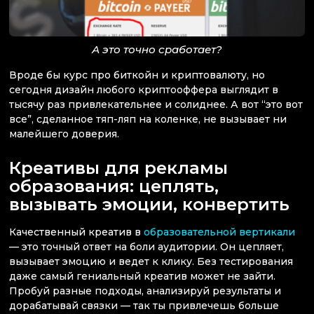
А это точно сработает?
Вроде бы курс про биткойн и криптовалюту, но
сегодня дизайн любого криптооффера выглядит в
тысячу раз привлекательнее и солиднее. А вот “это вот
все”, сделанное тяп-ляп на коленке, не вызывает ни
малейшего доверия.
Креативы для рекламы
образования: цеплять,
вызывать эмоции, конвертить
Качественный креатив в
образовательной вертикали
— это точный ответ на боли аудитории. Он цепляет,
вызывает эмоцию и ведет к клику. Без тестирования
даже самый гениальный креатив может не зайти.
Пробуй разные подходы, анализируй результаты и
дорабатывай связки — так ты привлечешь больше