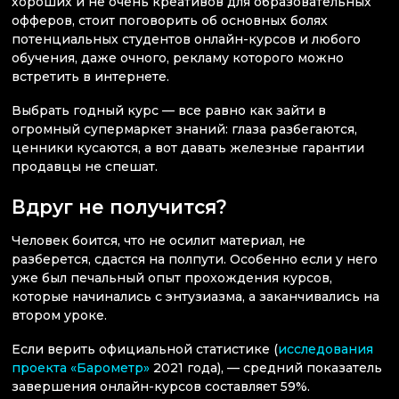
хороших и не очень креативов для образовательных
офферов, стоит поговорить об основных болях
потенциальных студентов онлайн-курсов и любого
обучения, даже очного, рекламу которого можно
встретить в интернете.
Выбрать годный курс — все равно как зайти в
огромный супермаркет знаний: глаза разбегаются,
ценники кусаются, а вот давать железные гарантии
продавцы не спешат.
Вдруг не получится?
Человек боится, что не осилит материал, не
разберется, сдастся на полпути. Особенно если у него
уже был печальный опыт прохождения курсов,
которые начинались с энтузиазма, а заканчивались на
втором уроке.
Если верить официальной статистике (
исследования
проекта «Барометр»
2021 года), — средний показатель
завершения онлайн-курсов составляет 59%.