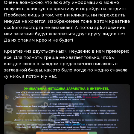
Очень возможно, что всю эту информацию можно
получить, кликнув по креативу и перейдя на лендинг.
Проблема лишь в том, что ни кликать, ни переходить
никуда не хочется. Изображение тоже в этом креативе
особого восторга не вызывает. А потом арбитражник
или заказчик будут жаловаться друг другу: лидов нет.
Да их с таким крео и не будет!
Креатив «из двухтысячных». Неудачно в нем примерно
все. Для полноты треша не хватает только, чтобы
каждое слово в каждом предложении писалось с
заглавной буквы, как это было когда-то модно сначала
«у них», а потом и у нас.