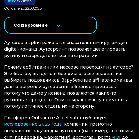
203 VIEWS
Обновлено: 22.08.2025
Содержание
Аутсорс в арбитраже стал спасательным кругом для
digital-команд. Аутсорсинг позволяет делегировать
рутину и сосредоточиться на стратегии.
Почему арбитражники массово переходят на аутсорс?
Это быстро, выгодно и без риска, если знаешь, как
выбирать подрядчиков. Зарубежные affiliate-команды
давно встроили аутсорсинг в бизнес-процессы,
потому что даже у команд появляются какие-то
рутинные процессы. Они сжирают массу времени, а
потому логичнее отдать их на сторону.
Платформа Outsource Accelerator публикует
исследование 2025 года
: компании, грамотно
выбравшие задачи для аутсорса (например, аналитика,
crm-поддержка, маркетинг), достигали роста
ROI
до