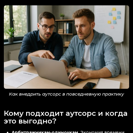
Как внедрить аутсорс в повседневную практику
Кому подходит аутсорс и когда
это выгодно?
Арбитражникам-одиночкам.
Экономия времени