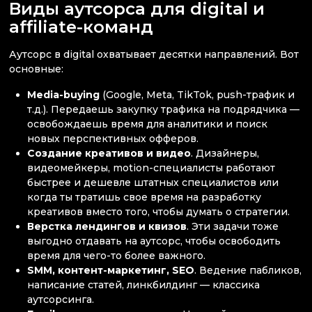
Виды аутсорса для digital и
affiliate-команд
Аутсорс в digital охватывает десятки направлений. Вот
основные:
Media-buying
(Google, Meta, TikTok, push-трафик и
т.д.). Передаешь закупку трафика на подрядчика —
освобождаешь время для аналитики и поиск
новых перспективных офферов.
Создание креативов и видео
. Дизайнеры,
видеомейкеры, motion-специалисты работают
быстрее и дешевле штатных специалистов или
когда ты тратишь свое время на разработку
креативов вместо того, чтобы думать о стратегии.
Верстка лендингов и квизов
. Эти задачи тоже
выгодно отдавать на аутсорс, чтобы освободить
время для чего-то более важного.
SMM, контент-маркетинг, SEO
. Ведение пабликов,
написание статей, линкбилдинг — классика
аутсорсинга.