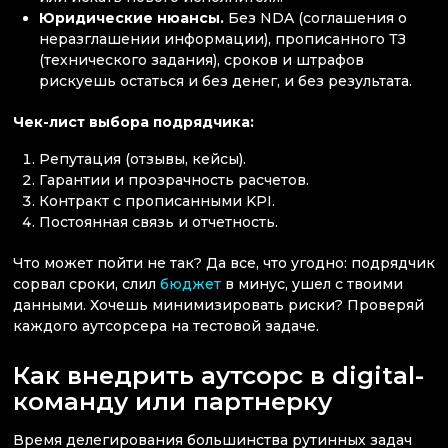
Юридические нюансы.
Без NDA (соглашения о
неразглашении информации), прописанного ТЗ
(технического задания), сроков и штрафов
рискуешь остаться и без денег, и без результата.
Чек-лист выбора подрядчика:
Репутация (отзывы, кейсы).
Гарантии и прозрачность расчетов.
Контракт с прописанными KPI.
Постоянная связь и отчетность.
Что может пойти не так? Да все, что угодно: подрядчик
сорвал сроки, слил
бюджет
в минус, ушел с твоими
данными. Хочешь минимизировать риски? Проверяй
каждого аутсорсера на тестовой задаче.
Как внедрить аутсорс в digital-
команду или партнерку
Время делегирования большинства рутинных задач