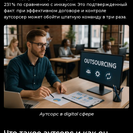
231 % по сравнению с инхаусом. Это подтвержденный
факт: при эффективном договоре и контроле
аутсорсер может обойти штатную команду в три раза.
Аутсорс в digital сфере
Что такое аутсорс и как он