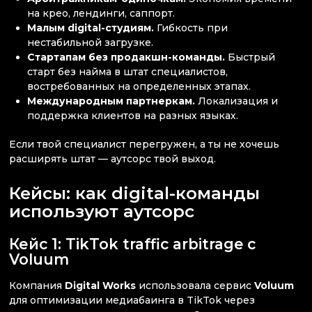
на крео, лендинги, саппорт.
Малым digital-студиям.
Гибкость при
нестабильной загрузке.
Стартапам без продакшн-команды.
Быстрый
старт без найма в штат специалистов,
востребованных на определенных этапах.
Международным партнеркам.
Локализация и
поддержка клиентов на разных языках.
Если твой специалист перегружен, а ты не хочешь
расширять штат — аутсорс твой выход.
Кейсы: как digital-команды
используют аутсорс
Кейс 1: TikTok traffic arbitrage с
Voluum
Компания
Digital Works
использовала сервис
Voluum
для оптимизации медиабаинга в TikTok через