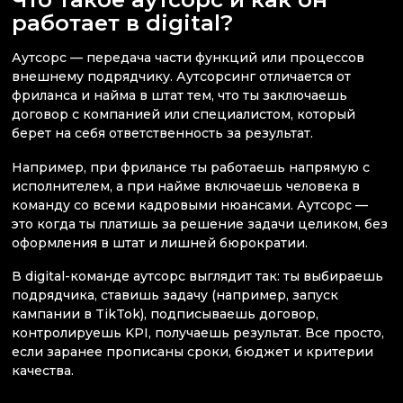
работает в digital?
Аутсорс — передача части функций или процессов
внешнему подрядчику. Аутсорсинг отличается от
фриланса и найма в штат тем, что ты заключаешь
договор с компанией или специалистом, который
берет на себя ответственность за результат.
Например, при фрилансе ты работаешь напрямую с
исполнителем, а при найме включаешь человека в
команду со всеми кадровыми нюансами. Аутсорс —
это когда ты платишь за решение задачи целиком, без
оформления в штат и лишней бюрократии.
В digital-команде аутсорс выглядит так: ты выбираешь
подрядчика, ставишь задачу (например, запуск
кампании в TikTok), подписываешь договор,
контролируешь KPI, получаешь результат. Все просто,
если заранее прописаны сроки, бюджет и критерии
качества.