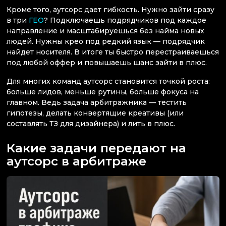
Кроме того, аутсорс дает гибкость. Нужно зайти сразу
в три
ГЕО
? Подключаешь подрядчиков под каждое
направление и масштабируешься без найма новых
людей. Нужны крео под редкий язык — подрядчик
найдет носителя. В итоге ты быстро перестраиваешься
под любой оффер и повышаешь шанс зайти в плюс.
Для многих команд аутсорс становится точкой роста:
больше лидов, меньше рутины, больше фокуса на
главном. Ведь задача арбитражника — тестить
гипотезы, делать конвертящие креативы (или
составлять ТЗ для дизайнера) и лить в плюс.
Какие задачи передают на
аутсорс в арбитраже