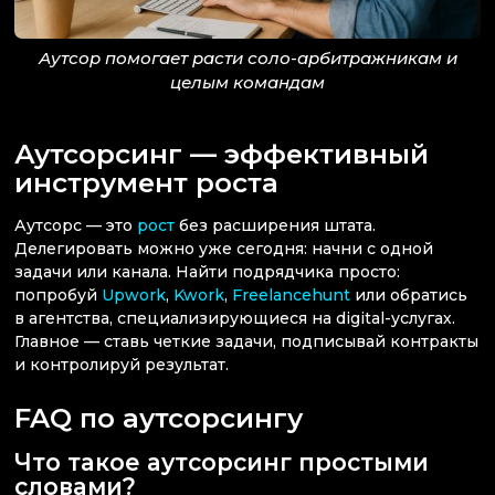
Аутсор помогает расти соло-арбитражникам и
целым командам
Аутсорсинг — эффективный
инструмент роста
Аутсорс — это
рост
без расширения штата.
Делегировать можно уже сегодня: начни с одной
задачи или канала. Найти подрядчика просто:
попробуй
Upwork
,
Kwork
,
Freelancehunt
или обратись
в агентства, специализирующиеся на digital-услугах.
Главное — ставь четкие задачи, подписывай контракты
и контролируй результат.
FAQ по аутсорсингу
Что такое аутсорсинг простыми
словами?