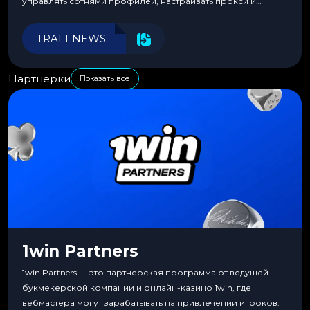
управлять сотнями профилей, настраивать прокси и
автоматизировать рабочие процессы для максимальной
эффективности.
TRAFFNEWS
Партнерки
Показать все
1win Partners
1win Partners — это партнерская программа от ведущей
букмекерской компании и онлайн-казино 1win, где
вебмастера могут зарабатывать на привлечении игроков.