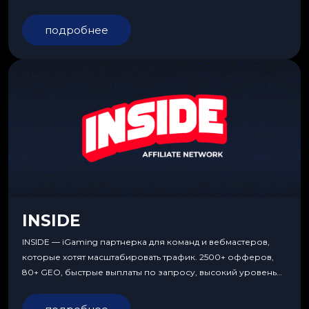
подробнее
INSIDE
INSIDE — iGaming партнерка для команд и вебмастеров,
которые хотят масштабировать трафик. 2500+ офферов,
80+ GEO, быстрые выплаты по запросу, высокий уровень
сервиса, особые условия и эксклюзивные продукты.