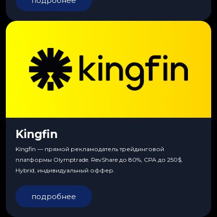
подробнее
Kingfin
Kingfin — прямой рекламодатель трейдинговой
платформы Olymptrade. RevShare до 80%, CPA до 250$,
Hybrid, индивидуальный оффер.
подробнее