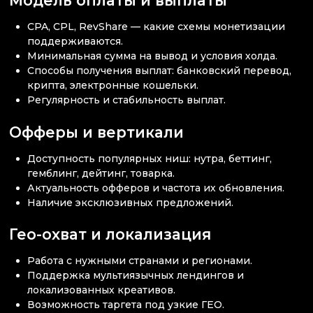
Модель оплаты и выплаты
CPA, CPL, RevShare — какие схемы монетизации
поддерживаются.
Минимальная сумма на вывод и условия холда.
Способы получения выплат: банковский перевод,
крипта, электронные кошельки.
Регулярность и стабильность выплат.
Офферы и вертикали
Доступность популярных ниш: нутра, беттинг,
гемблинг, дейтинг, товарка.
Актуальность офферов и частота их обновления.
Наличие эксклюзивных предложений.
Гео-охват и локализация
Работа с нужными странами и регионами.
Поддержка мультиязычных лендингов и
локализованных креативов.
Возможность таргета под узкие ГЕО.