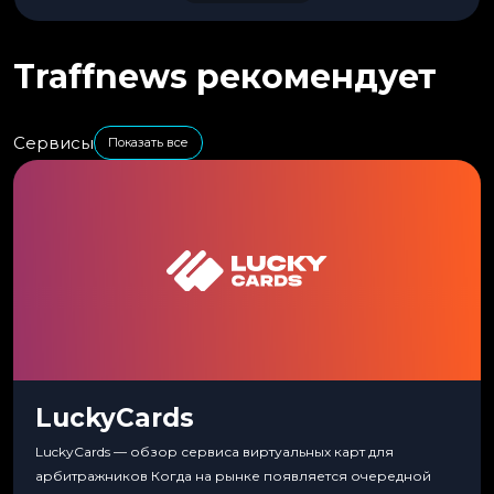
Traffnews рекомендует
Сервисы
Показать все
LuckyCards
LuckyCards — обзор сервиса виртуальных карт для
арбитражников Когда на рынке появляется очередной