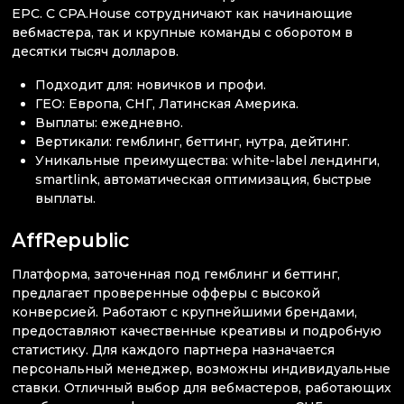
EPC. С CPA.House сотрудничают как начинающие
вебмастера, так и крупные команды с оборотом в
десятки тысяч долларов.
Подходит для: новичков и профи.
ГЕО: Европа, СНГ, Латинская Америка.
Выплаты: ежедневно.
Вертикали: гемблинг, беттинг, нутра, дейтинг.
Уникальные преимущества: white-label лендинги,
smartlink, автоматическая оптимизация, быстрые
выплаты.
AffRepublic
Платформа, заточенная под гемблинг и беттинг,
предлагает проверенные офферы с высокой
конверсией. Работают с крупнейшими брендами,
предоставляют качественные креативы и подробную
статистику. Для каждого партнера назначается
персональный менеджер, возможны индивидуальные
ставки. Отличный выбор для вебмастеров, работающих