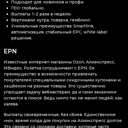
Подходит для: новичков и профи.
ГЕО: глобально.
Выплаты: 1–2 раза в неделю.
Вертикали: нутра, товарка, гемблинг.
Уникальные преимущества: Smartlink,
автоматизация, стабильный EPC, white-label
решения.
EPN
Известные интернет-магазины Ozon, Алиэкспресс,
МВидео, Розетка сотрудничают с EPN. Ее
преимущество в возможности привлекать
покупателей специальными скидочными купонами и
кэшбеком на разные товары. Это существенно
упрощает задачу вебмастерам, да и сами заказчики
остаются в плюсе. Ведь ничто так не манит людей, как
халява.
Выплаты своевременные, без сбоев. Единственное
«но», время холда для покупок на Алиэкспресс долгое.
Это связано со сроками доставки, которые часто