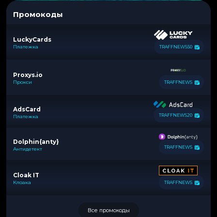
Промокоды
LuckyCards
Платежка
TRAFFNEWS50
Proxys.io
Прокси
TRAFFNEWS
AdsCard
TRAFFNEWS20
Платежка
Dolphin{anty}
TRAFFNEWS
Антидетект
Cloak IT
Клоака
TRAFFNEWS
Все промокоды