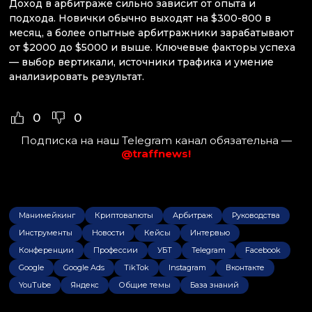
Доход в арбитраже сильно зависит от опыта и
подхода. Новички обычно выходят на $300-800 в
месяц, а более опытные арбитражники зарабатывают
от $2000 до $5000 и выше. Ключевые факторы успеха
— выбор вертикали, источники трафика и умение
анализировать результат.
0
0
Подписка на наш Telegram канал обязательна —
@traffnews!
Манимейкинг
Криптовалюты
Арбитраж
Руководства
Инструменты
Новости
Кейсы
Интервью
Конференции
Профессии
УБТ
Telegram
Facebook
Google
Google Ads
TikTok
Instagram
Вконтакте
YouTube
Яндекс
Общие темы
База знаний