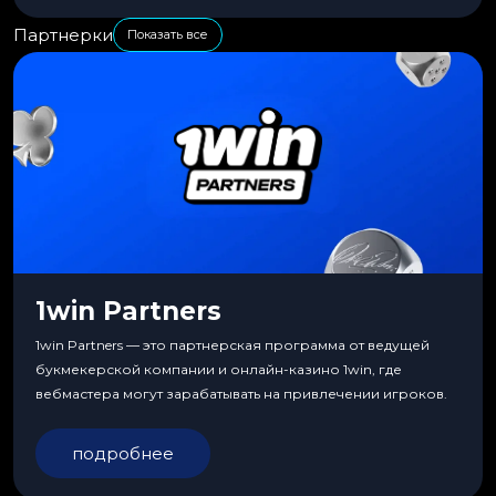
Партнерки
Показать все
1win Partners
1win Partners — это партнерская программа от ведущей
букмекерской компании и онлайн-казино 1win, где
вебмастера могут зарабатывать на привлечении игроков.
подробнее