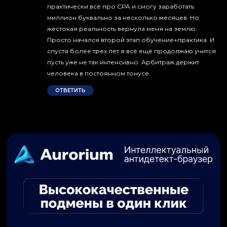
практически всё про CPA и смогу заработать
миллион буквально за несколько месяцев. Но
жестокая реальность вернула меня на землю.
Просто начался второй этап обучение+практика. И
спустя более трех лет я всё ещё продолжаю учится
пусть уже не так интенсивно. Арбитраж держит
человека в постоянном тонусе.
ОТВЕТИТЬ