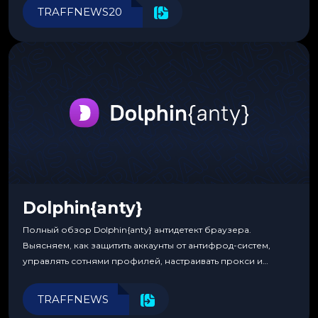
инструменты для управления финансами.
TRAFFNEWS20
Dolphin{anty}
Полный обзор Dolphin{anty} антидетект браузера.
Выясняем, как защитить аккаунты от антифрод-систем,
управлять сотнями профилей, настраивать прокси и
автоматизировать рабочие процессы для максимальной
эффективности.
TRAFFNEWS