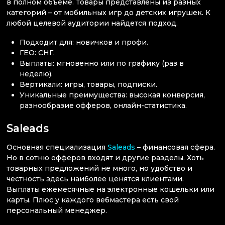
в полном объеме. Товары представлены из разных
категорий – от мобильных игр до детских игрушек. К
любой целевой аудитории найдется подход.
Подходит для: новичков и профи.
ГЕО: СНГ.
Выплаты: мгновенно или по графику (раз в
неделю).
Вертикали: игры, товары, подписки.
Уникальные преимущества: высокая конверсия,
разнообразие офферов, онлайн-статистика.
Saleads
Основная специализация
Saleads
– финансовая сфера.
Но в сотню офферов входят и другие разделы. Хоть
товарных предложений не много, но удобство и
честность здесь наиболее ценятся клиентами.
Выплаты ежемесячные на электронные кошельки или
карты. Плюс у каждого вебмастера есть свой
персональный менеджер.