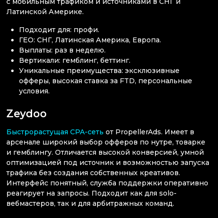
с мобильным трафиком и источниками в СНГ и
Латинской Америке.
Подходит для: профи.
ГЕО: СНГ, Латинская Америка, Европа.
Выплаты: раз в неделю.
Вертикали: гемблинг, беттинг.
Уникальные преимущества: эксклюзивные
офферы, высокая ставка за FTD, персональные
условия.
Zeydoo
Быстрорастущая CPA-сеть
от PropellerAds. Имеет в
арсенале широкий выбор офферов по нутре, товарке
и гемблингу. Отличается высокой конверсией, умной
оптимизацией под источник и возможностью запуска
трафика без создания собственных креативов.
Интерфейс понятный, служба поддержки оперативно
реагирует на запросы. Подходит как для solo-
вебмастеров, так и для арбитражных команд.