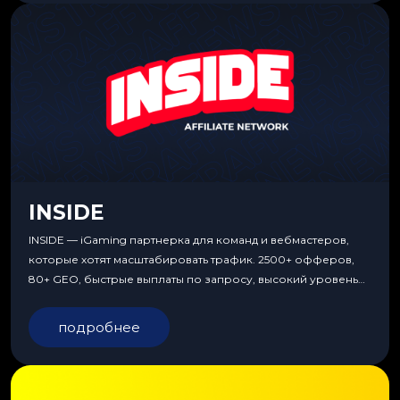
INSIDE
INSIDE — iGaming партнерка для команд и вебмастеров,
которые хотят масштабировать трафик. 2500+ офферов,
80+ GEO, быстрые выплаты по запросу, высокий уровень
сервиса, особые условия и эксклюзивные продукты.
подробнее