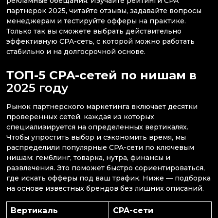
рекламные обещания. Изучайте рейтинги CPA
партнерок 2025, читайте отзывы, задавайте вопросы
менеджерам и тестируйте офферы на практике.
Только так вы сможете выбрать действительно
эффективную CPA-сеть, с которой можно работать
стабильно и на долгосрочной основе.
ТОП-5 CPA-сетей по нишам
в
2025 году
Рынок партнерского маркетинга включает десятки
проверенных сетей, каждая из которых
специализируется на определенных вертикалях.
Чтобы упростить выбор и сэкономить время, мы
распределили популярные CPA-сети по ключевым
нишам: гемблинг, товарка, нутра, финансы и
развлечения. Это поможет быстро сориентироваться,
где искать офферы под ваш трафик. Ниже — подборка
на основе известных брендов без лишних описаний.
Вертикаль
CPA-сети