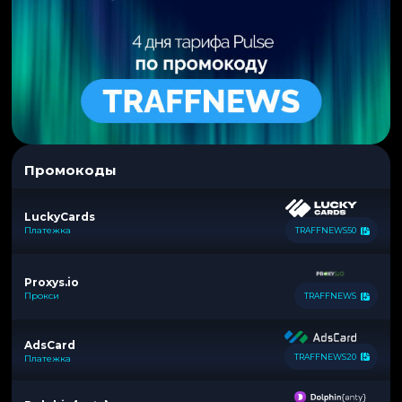
Промокоды
LuckyCards
Платежка
TRAFFNEWS50
Proxys.io
Прокси
TRAFFNEWS
AdsCard
TRAFFNEWS20
Платежка