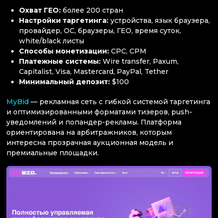
Охват ГЕО:
более 200 стран
Настройки таргетинга:
устройства, язык браузера,
провайдер, ОС, браузеры, ГЕО, время суток,
white/black листы
Способы монетизации:
CPC, CPM
Платежные системы:
Wire transfer, Paxum,
Capitalist, Visa, Mastercard, PayPal, Tether
Минимальный депозит:
$100
MyBid
— рекламная сеть с гибкой системой таргетинга
и оптимизированными форматами тизеров, push-
уведомлений и попандер-рекламы. Платформа
ориентирована на арбитражников, которым
интересна прозрачная аукционная модель и
премиальные площадки.