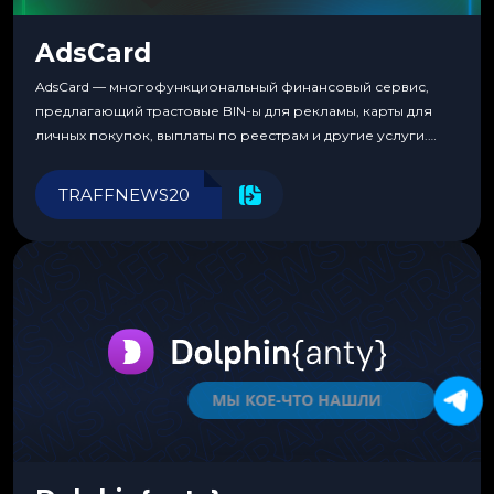
AdsCard
AdsCard — многофункциональный финансовый сервис,
предлагающий трастовые BIN-ы для рекламы, карты для
личных покупок, выплаты по реестрам и другие услуги.
Прозрачные комиссии, поддержка криптовалют и удобные
инструменты для управления финансами.
TRAFFNEWS20
МЫ КОЕ-ЧТО НАШЛИ