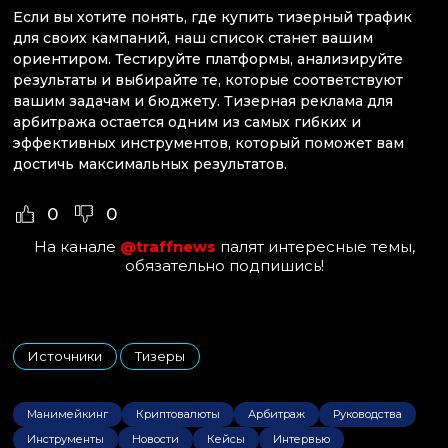
Если вы хотите понять, где купить тизерный трафик
для своих кампаний, наш список станет вашим
ориентиром. Тестируйте платформы, анализируйте
результаты и выбирайте те, которые соответствуют
вашим задачам и бюджету. Тизерная реклама для
арбитража остается одним из самых гибких и
эффективных инструментов, который поможет вам
достичь максимальных результатов.
0
0
На канале
@traffnews
палят интересные темы,
обязательно подпишись!
Источники
Тизеры
,
Манимейкинг
Криптовалюты
Арбитраж
Руководства
Инструменты
Новости
Кейсы
Интервью