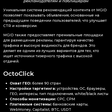
рекламодателям и паблишерам
Уникальная система рекомендаций контента от MGID
позволяет показывать объявления, основанные на
предыдущем поведении пользователей, что улучшает
CTR и конверсии.
MGID также предоставляет премиальные площадки
для размещения рекламы, гарантируя качество
трафика и высокую видимость для брендов. Это
делает ее одним из лучших вариантов для тех, кто
ищет источники тизерного трафика с высокой
отдачей.
OctoClick
Охват ГЕО:
более 90 стран
Настройки таргетинга:
устройства, ОС, браузеры,
ГЕО, интересы, тип подключения, white/black листы
Способы монетизации:
CPC, CPM
Платежные системы:
банковские карты,
WebMoney, Capitalist, BTC, USDT