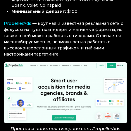
Ebanx, Volet, Coinspaid
Минимальный депозит:
$100
PropellerAds
— крупная и известная рекламная сеть с
фокусом на пуш, поапндеры и нативные форматы, но
также в ней можно работать с тизерами. Отличается
масштабируемостью, возможностью работать с
высококонверсионным трафиком и гибкими
настройками таргетинга.
Простая и понятная тизерная сеть PropellerAds