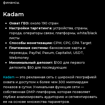
финансы.
Kadam
Охват ГЕО:
около 190 стран
Настройки таргетинга:
устройства, страны,
города, операторы связи, платформы, white/black
листы
Способы монетизации:
CPM, CPC, CPA Target
Платежные системы:
банковские карты и
переводы, PayPal, Paxum, Capitalist, USDT,
Webmoney
Минимальный депозит:
$100 для первого
депозита, $50 для последующих
Kadam
— это рекламная сеть с широкой географией
охвата и доступом к более чем 300 миллиардам
показов в сутки. Уникальная функция сети —
собственная DMP-платформа, которая позволяет
глубже анализировать аудиторию и сегментировать
ее на основе множества параметров.