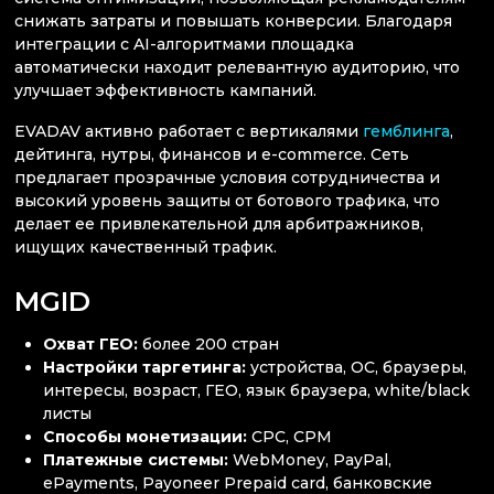
снижать затраты и повышать конверсии. Благодаря
интеграции с AI-алгоритмами площадка
автоматически находит релевантную аудиторию, что
улучшает эффективность кампаний.
EVADAV активно работает с вертикалями
гемблинга
,
дейтинга, нутры, финансов и e-commerce. Сеть
предлагает прозрачные условия сотрудничества и
высокий уровень защиты от ботового трафика, что
делает ее привлекательной для арбитражников,
ищущих качественный трафик.
MGID
Охват ГЕО:
более 200 стран
Настройки таргетинга:
устройства, ОС, браузеры,
интересы, возраст, ГЕО, язык браузера, white/black
листы
Способы монетизации:
CPC, CPM
Платежные системы:
WebMoney, PayPal,
ePayments, Payoneer Prepaid card, банковские