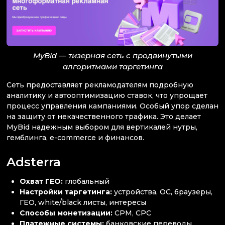
MyBid — тизерная сеть с продвинутыми
алгоритмами таргетинга
Сеть предоставляет рекламодателям подробную
аналитику и автооптимизацию ставок, что упрощает
процесс управления кампаниями. Особый упор сделан
на защиту от некачественного трафика. Это делает
MyBid надежным выбором для вертикалей нутры,
гемблинга, e-commerce и финансов.
Adsterra
Охват ГЕО:
глобальный
Настройки таргетинга:
устройства, ОС, браузеры,
ГЕО, white/black листы, интересы
Способы монетизации:
CPM, CPC
Платежные системы:
банковские переводы,