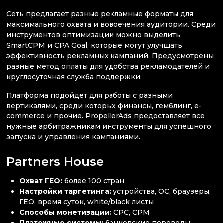
Сеть предлагает разные рекламные форматы для
максимального охвата и вовоечения аудитории. Среди
инструментов оптимизации можно выделить
SmartCPM и CPA Goal, которые могут улучшать
эффективность рекламных кампаний. Предусмотрены
разные метод оплаты для удобства рекламодателей и
круглосуточная служба поддержки.
Платформа подойдет для работы с разными
вертикалями, среди которых финансы, гемблинг, e-
commerce и прочие. PropellerAds предоставляет все
нужные арбитражникам инструменты для успешного
запуска и управления кампаниями.
Partners House
Охват ГЕО:
более 100 стран
Настройки таргетинга:
устройства, ОС, браузеры,
ГЕО, время суток, white/black листы
Способы монетизации:
CPC, CPM
Платежные системы:
банковские переводы,