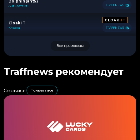
Dolphin{anty}
TRAFFNEWS
Антидетект
Cloak IT
Клоака
TRAFFNEWS
Все промокоды
Traffnews рекомендует
Сервисы
Показать все