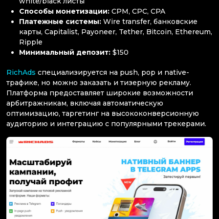
white/black листы
Способы монетизации:
CPM, CPC, CPA
Платежные системы:
Wire transfer, банковские
карты, Capitalist, Payoneer, Tether, Bitcoin, Ethereum,
Ripple
Минимальный депозит:
$150
RichAds
специализируется на push, pop и native-
трафике, но можно заказать и тизерную рекламу.
Платформа предоставляет широкие возможности
арбитражникам, включая автоматическую
оптимизацию, таргетинг на высококонверсионную
аудиторию и интеграцию с популярными трекерами.