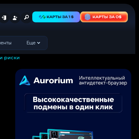
менты
Еще
 и риски