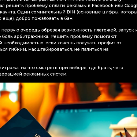
ал решить проблему оплаты рекламы в Facebook или Googl
ккаунта. Один сомнительный BIN (основные цифры, котор
 еще), добро пожаловать в бан.
 в первую очередь обрезая возможность платежей, запуск 
ю боль арбитражника. Решить проблему помогают
й необходимостью, если хочешь получать профит от
ься гибким, масштабироваться, не палиться на
итража, на что смотреть при выборе, где брать, чего
одерацией рекламных систем.