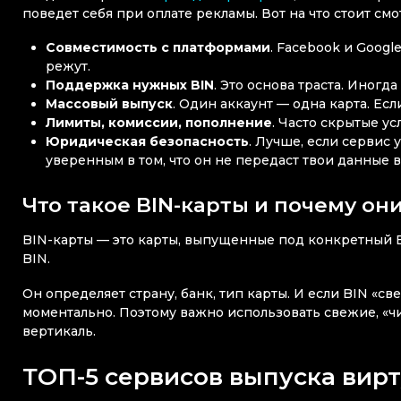
поведет себя при оплате рекламы. Вот на что стоит смо
Cовместимость с платформами
. Facebook и Googl
режут.
Поддержка нужных BIN
. Это основа траста. Иног
Массовый выпуск
. Один аккаунт — одна карта. Есл
Лимиты, комиссии, пополнение
. Часто скрытые у
Юридическая безопасность
. Лучше, если сервис
уверенным в том, что он не передаст твои данные в
Что такое BIN-карты и почему он
BIN-карты — это карты, выпущенные под конкретный Ba
BIN.
Он определяет страну, банк, тип карты. И если BIN «св
моментально. Поэтому важно использовать свежие, «ч
вертикаль.
ТОП-5 сервисов выпуска вир