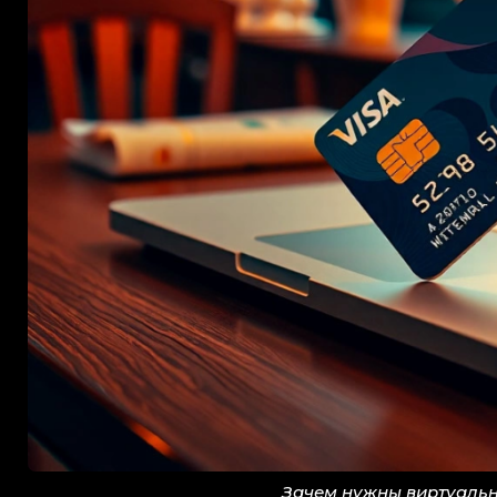
Зачем нужны виртуальн