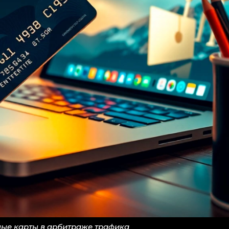
ые карты в арбитраже трафика