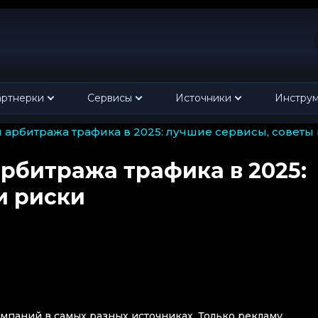
ртнерки
Сервисы
Источники
Инстру
я арбитража трафика в 2025: лучшие сервисы, советы
рбитража трафика в 2025:
и риски
мпаний в самых разных источниках. Только рекламу