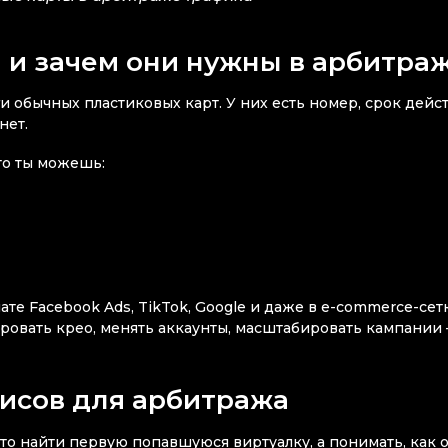
 и зачем они нужны в арбитра
обычных пластиковых карт. У них есть номер, срок дейст
нет.
то ты можешь:
те Facebook Ads, TikTok, Google и даже в e-commerce-сетк
ровать крео, менять аккаунты, масштабировать кампании
висов для арбитража
сто найти первую попавшуюся виртуалку, а понимать, как 