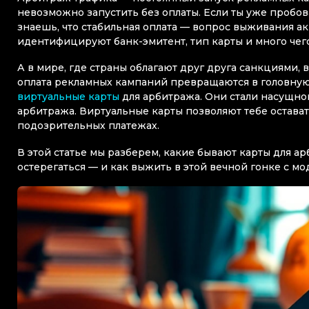
невозможно запустить без оплаты. Если ты уже пробов
знаешь, что стабильная оплата — вопрос выживания а
идентифицируют банк-эмитент, тип карты и много чего
А в мире, где страны облагают друг друга санкциями,
оплата рекламных кампаний превращаются в головну
виртуальные карты
для арбитража. Они стали насущно
арбитража. Виртуальные карты позволяют тебе остават
подозрительных платежах.
В этой статье мы разберем, какие бывают карты для арб
остерегаться — и как выжить в этой вечной гонке с м