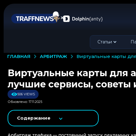
Статьи
Па
АРБИТРАЖ
ГЛАВНАЯ
виртуальные карты дл
Виртуальные карты для а
лучшие сервисы, советы 
506 VIEWS
Обновлено: 17.11.2025
Содержание
Арбитраж трафика — постоянный запуск рекламных ка