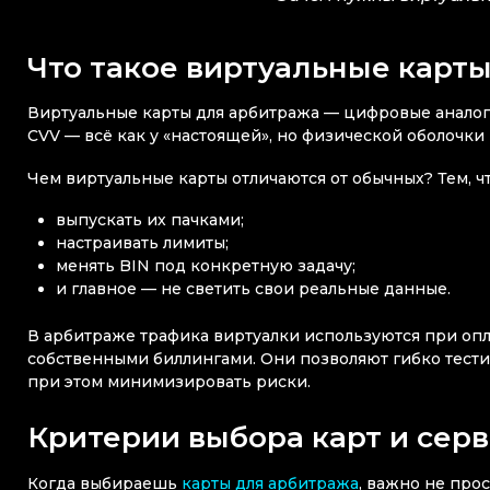
Что такое виртуальные карты
Виртуальные карты для арбитража — цифровые аналоги 
CVV — всё как у «настоящей», но физической оболочки 
Чем виртуальные карты отличаются от обычных? Тем, ч
выпускать их пачками;
настраивать лимиты;
менять BIN под конкретную задачу;
и главное — не светить свои реальные данные.
В арбитраже трафика виртуалки используются при опла
собственными биллингами. Они позволяют гибко тести
при этом минимизировать риски.
Критерии выбора карт и сер
Когда выбираешь
карты для арбитража
, важно не про