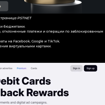
страница PSTNET
ми бюджетами.
тв, отклоненные платежи и операции по заблокированным
аты на Facebook, Google и TikTok.
ения виртуальными картами.