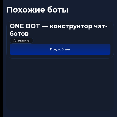
Похожие боты
ONE BOT — конструктор чат-
ботов
Аналитика
Подробнее