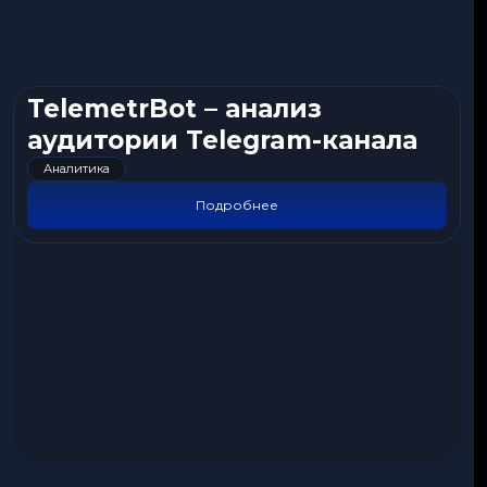
TelemetrBot – анализ
аудитории Telegram-канала
Аналитика
Подробнее