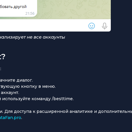
нализирует не все аккаунты
t?
:
ачните диалог.
ствующую кнопку в меню.
аккаунт.
используйте команду /besttime.
и. Для доступа к расширенной аналитике и дополнительн
taFan.pro
.