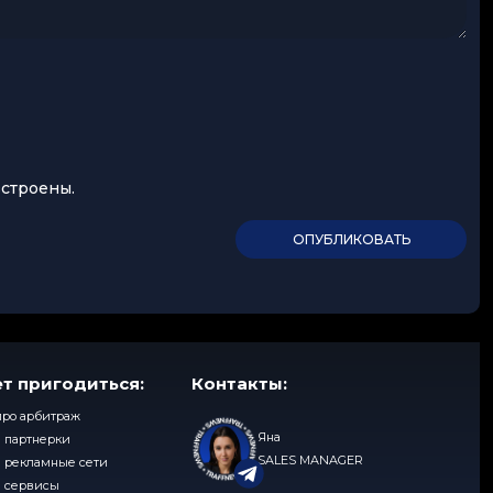
встроены.
т пригодиться:
Контакты:
про арбитраж
Яна
 партнерки
SALES MANAGER
 рекламные сети
 сервисы