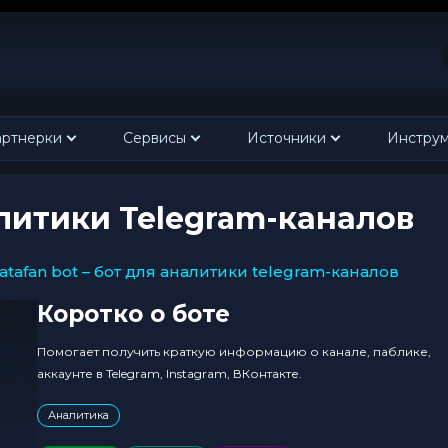
ртнерки
Сервисы
Источники
Инстру
алитики Telegram-каналов
datafan bot – бот для аналитики telegram-каналов
Коротко о боте
Помогает получить краткую информацию о канале, паблике,
аккаунте в Telegram, Instagram, ВКонтакте.
Аналитика