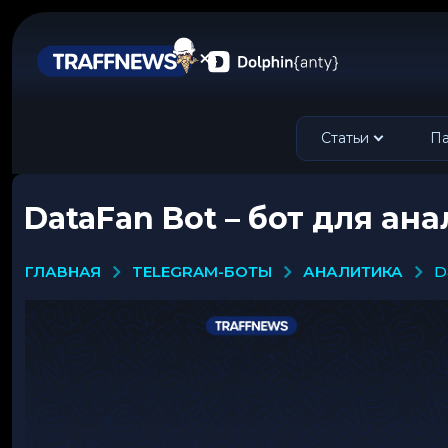
Статьи
Па
DataFan Bot – бот для ан
TELEGRAM-БОТЫ
АНАЛИТИКА
ГЛАВНАЯ