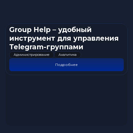
Group Help – удобный
инструмент для управления
Telegram-группами
Администрирование
Аналитика
Подробнее