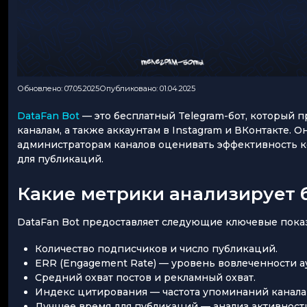
Обновлено: 07.05.2025
Опубликовано: 01.04.2025
DataFan Bot
— это бесплатный Telegram-бот, который п
каналам, а также аккаунтам в Instagram и ВКонтакте.
администраторам каналов оценивать эффективность ко
для публикаций.
Какие метрики анализирует 
DataFan Bot предоставляет следующие ключевые показ
Количество подписчиков и число публикаций.
ERR (Engagement Rate) — уровень вовлеченности а
Средний охват постов и рекламный охват.
Индекс цитирования — частота упоминаний канала
Лучшее время для публикаций — анализ активности