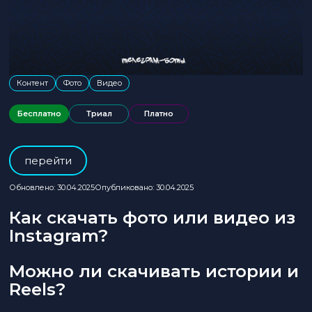
Контент
Фото
Видео
Бесплатно
Триал
Платно
перейти
Обновлено: 30.04.2025
Опубликовано: 30.04.2025
Как скачать фото или видео из
Instagram?
Можно ли скачивать истории и
Reels?