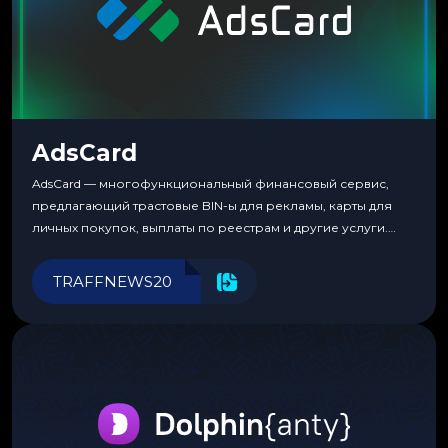
AdsCard
AdsCard — многофункциональный финансовый сервис,
предлагающий трастовые BIN-ы для рекламы, карты для
личных покупок, выплаты по реестрам и другие услуги.
Прозрачные комиссии, поддержка криптовалют и удобные
инструменты для управления финансами.
TRAFFNEWS20