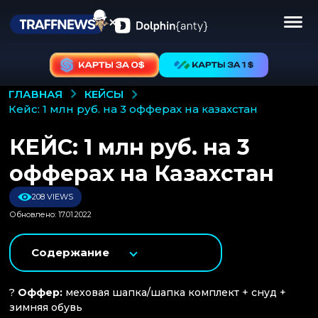
КЕЙСЫ
ГЛАВНАЯ
кейс: 1 млн руб. на 3 офферах на казахстан
КЕЙС: 1 млн руб. на 3
офферах на Казахстан
208 VIEWS
Обновлено: 17.01.2022
Содержание
?
Оффер:
меховая шапка/шапка комплект + снуд +
зимняя обувь