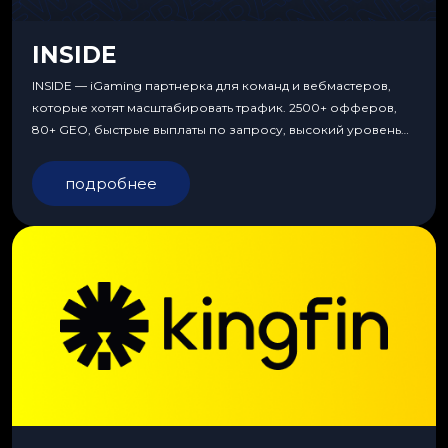
INSIDE
INSIDE — iGaming партнерка для команд и вебмастеров,
которые хотят масштабировать трафик. 2500+ офферов,
80+ GEO, быстрые выплаты по запросу, высокий уровень
сервиса, особые условия и эксклюзивные продукты.
подробнее