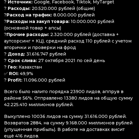
?
Источник:
Google, Facebook, Tiktok, MyTarget
?
Расходы:
20.520.000 рублей (общие)
?
Расход на трафик:
8.000.000 рублей
?
Расходы на закуп товара:
10.000.000 рублей
(основной товар + апсы)
?
Прочие расходы:
2.320.000 рублей (доставка +
аутсорсинг + КЦ), средний расход 110 рублей с учетом
вторички и проверки на фрод
?
Доход:
31.616.747 рублей
?
Срок слива:
27 октября 2021 по сей день
?
Гео:
Казахстан
✅
ROI:
49,9%
?
Profit:
11.096.000 рублей
Всего было налито порядка 23900 лидов, аппрув в
районе 56%. Отправлено 13380 лидов на общую сумму
42.225.410 миллионов рублей.
Выкуплено 10036 лидов на сумму 31.616.000 рублей.
Возвратов 2884, на сумму 9.168.000 миллионов рублей
(упущенная прибыль). В работе на доставках висит
ещё 416 лидов.