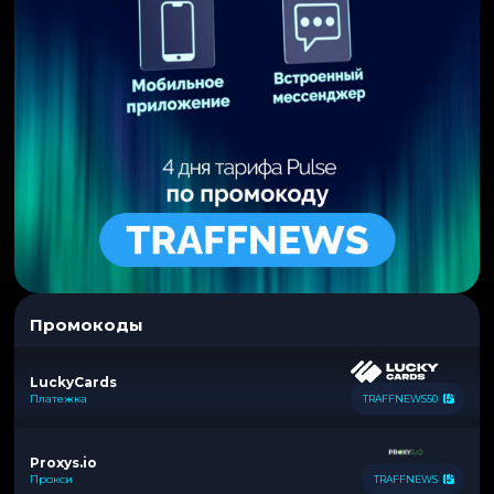
Промокоды
LuckyCards
Платежка
TRAFFNEWS50
Proxys.io
Прокси
TRAFFNEWS