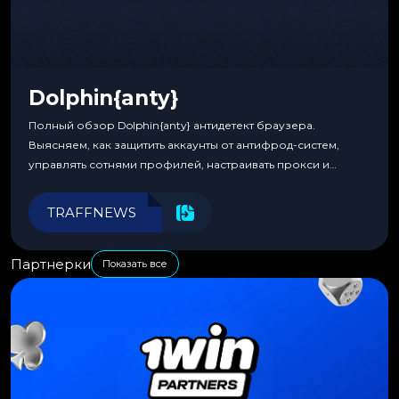
Dolphin{anty}
Полный обзор Dolphin{anty} антидетект браузера.
Выясняем, как защитить аккаунты от антифрод-систем,
управлять сотнями профилей, настраивать прокси и
автоматизировать рабочие процессы для максимальной
эффективности.
TRAFFNEWS
Партнерки
Показать все