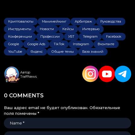
Криптовалюты
Манимейкинг
Арбитраж
Руководства
Инструменты
Новости
Кейсы
Интервью
Конференции
Профессии
УБТ
Telegram
Facebook
Google
Google Ads
TikTok
Instagram
Вконтакте
YouTube
Яндекс
Общие темы
База знаний
Автор
TraffNews
0 COMMENTS
Ваш адрес email не будет опубликован.
Обязательные
поля помечены
*