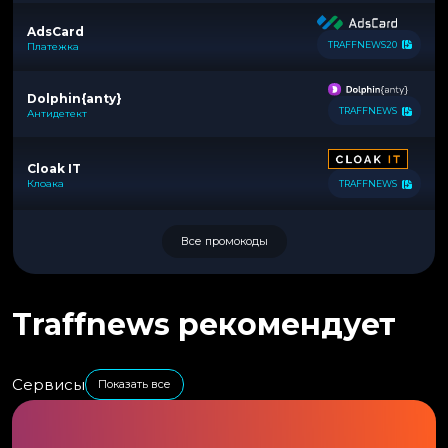
AdsCard
TRAFFNEWS20
Платежка
Dolphin{anty}
TRAFFNEWS
Антидетект
Cloak IT
Клоака
TRAFFNEWS
Все промокоды
Traffnews рекомендует
Сервисы
Показать все