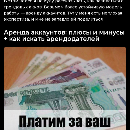
В этом кейсе я не буду рассказывать, как заливаться с
трендовых акков. Возьмем более устойчивую модель
работы — аренду аккаунтов. Тут у меня есть неплохая
экспертиза, и мне не западло ей поделиться.
Аренда аккаунтов: плюсы и минусы
+ как искать арендодателей