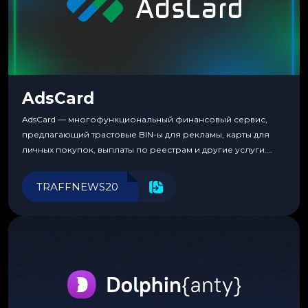
AdsCard
AdsCard — многофункциональный финансовый сервис,
предлагающий трастовые BIN-ы для рекламы, карты для
личных покупок, выплаты по реестрам и другие услуги.
Прозрачные комиссии, поддержка криптовалют и удобные
инструменты для управления финансами.
TRAFFNEWS20