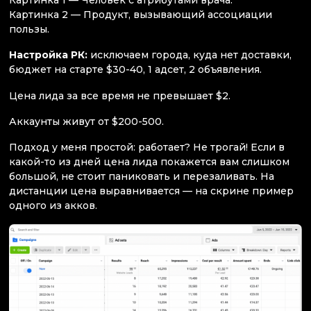
Картинка 1 — Человек с атрибутами врача.
Картинка 2 — Продукт, вызывающий ассоциации
пользы.
Настройка РК:
исключаем города, куда нет доставки,
бюджет на старте $30-40, 1 адсет, 2 объявления.
Цена лида за все время не превышает $2.
Аккаунты живут от $200-500.
Подход у меня простой: работает? Не трогай! Если в
какой-то из дней цена лида покажется вам слишком
большой, не стоит паниковать и перезаливать. На
дистанции цена выравнивается — на скрине пример
одного из акков.