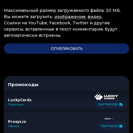
Максимальный размер загружаемого файла: 20 МБ.
Вы можете загрузить:
изображение
,
видео
.
Ссылки на YouTube, Facebook, Twitter и другие
сервисы, вставленные в текст комментария, будут
автоматически встроены.
Промокоды
LuckyCards
Платежка
TRAFFNEWS50
Proxys.io
Прокси
TRAFFNEWS