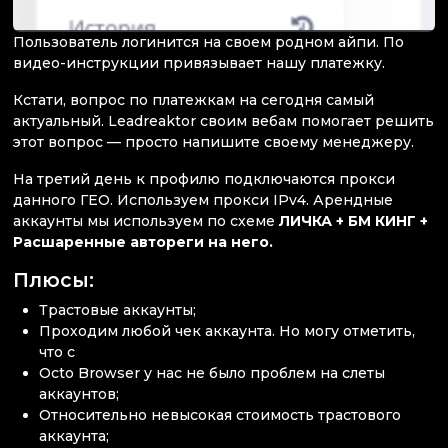
Пользователь логинится на своем родном айпи. По
видео-инструкции привязывает нашу платежку.
Кстати, вопрос по платежкам на сегодня самый
актуальный. Leadreaktor своим вебам помогает решить
этот вопрос — просто напишите своему менеджеру.
На третий день к профилю подключаются прокси
данного ГЕО. Используем прокси IPv4. Арендные
аккаунты мы используем по схеме
ЛИЧКА + БМ КИНГ +
Расшаренные автореги на него.
Плюсы:
Трастовые аккаунты;
Проходим любой чек аккаунта. Но могу отметить,
что с
Octo Browser у нас не было проблем на слеты
аккаунтов;
Относительно невысокая стоимость трастового
аккаунта;