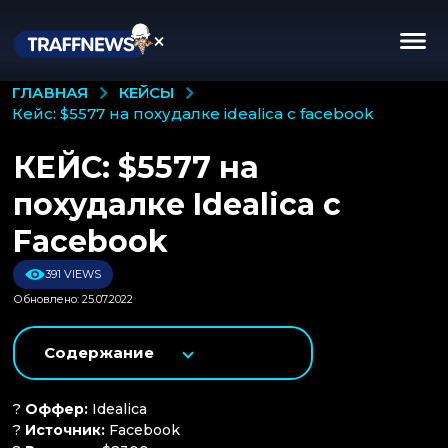
КЕЙСЫ
ГЛАВНАЯ
кейс: $5577 на похудалке idealica с facebook
КЕЙС: $5577 на
похудалке Idealica с
Facebook
391 VIEWS
Обновлено: 25.07.2022
Содержание
?
Оффер:
Idealica
?
Источник:
Facebook