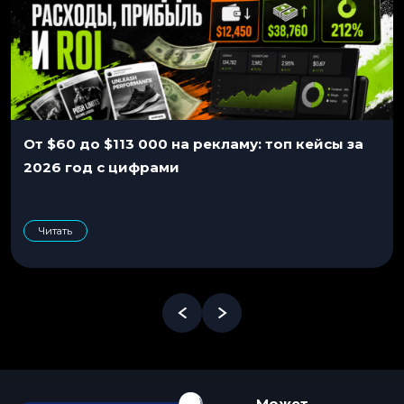
От $60 до $113 000 на рекламу: топ кейсы за
2026 год с цифрами
Читать
Может