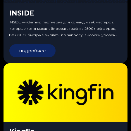
INSIDE
INSIDE — iGaming партнерка для команд и вебмастеров,
которые хотят масштабировать трафик. 2500+ офферов,
80+ GEO, быстрые выплаты по запросу, высокий уровень
сервиса, особые условия и эксклюзивные продукты.
подробнее