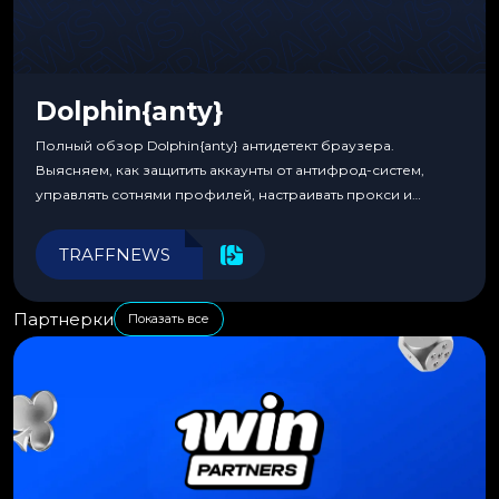
Dolphin{anty}
Полный обзор Dolphin{anty} антидетект браузера.
Выясняем, как защитить аккаунты от антифрод-систем,
управлять сотнями профилей, настраивать прокси и
автоматизировать рабочие процессы для максимальной
эффективности.
TRAFFNEWS
Партнерки
Показать все