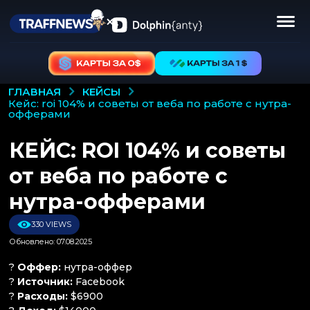
КЕЙСЫ
ГЛАВНАЯ
кейс: roi 104% и советы от веба по работе с нутра-
офферами
КЕЙС: ROI 104% и советы
от веба по работе с
нутра-офферами
330 VIEWS
Обновлено: 07.08.2025
?
Оффер:
нутра-оффер
?
Источник:
Facebook
?
Расходы:
$6900