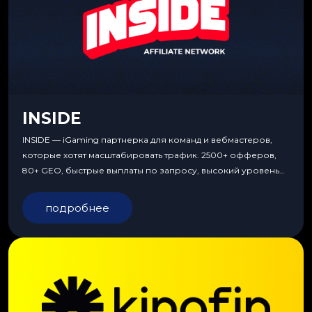
INSIDE
INSIDE — iGaming партнерка для команд и вебмастеров,
которые хотят масштабировать трафик. 2500+ офферов,
80+ GEO, быстрые выплаты по запросу, высокий уровень
сервиса, особые условия и эксклюзивные продукты.
подробнее