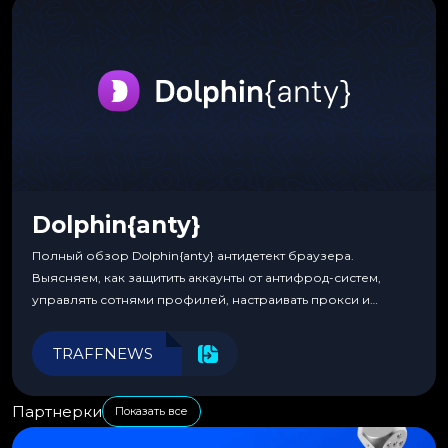
Dolphin{anty}
Полный обзор Dolphin{anty} антидетект браузера.
Выясняем, как защитить аккаунты от антифрод-систем,
управлять сотнями профилей, настраивать прокси и
автоматизировать рабочие процессы для максимальной
эффективности.
TRAFFNEWS
Партнерки
Показать все