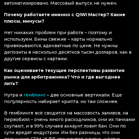
автоматизировано. Массовый выпуск не нужен.
Почему работаете именно с QIWI Мастер? Какие
плюсы, минусы?
Нет никаких проблем при работе – поэтому и
используем. Бины свежие – карты нормально
привязываются, адекватные по цене. Не нужны
депозиты в несколько десятков тысяч долларов, как в
другие сервисы с картами.
Как оцениваете текущие перспективы развития
рынка для арбитражника? Что и где выгоднее
лить?
Нутра и
гемблинг
– две основные вертикали. Еще
популярность набирает крипта, но там сложнее.
В гемблинге всё сводится на массовость заливов, на
первобилл – очень много расходников, они их пачками
скупают, и в 99% случаев аккаунт ловит бан. Они по
сути вредят индустрии. Им без разницы, что они