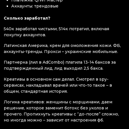
Платежка: QIWI Мастер
Аккаунты: трендовые
Сколько заработал?
540к заработал чистыми, 514к потратил, включая
покупку аккаунтов.
Латинская Америка, крем для омоложения кожи. ФБ,
аккаунты-тренды. Прокси – украинские мобильные.
Партнерка (лил в AdCombo) платила 13-14 баксов за
подтвержденный лид, лид выходил 2,5 бакса.
Креативы в основном сам делал. Смотрел в spy-
сервисах, накладывал врачей или что-то такое – в
общем, стандартная история.
Логика креативов: женщины с морщинами, даем
решение, которое заменит ботокс без уколов и
прочего. Пропихнуть креативы с “до-после” сложно,
но иногда можно – зависит от настроения фб.