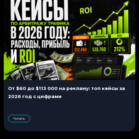
От $60 до $113 000 на рекламу: топ кейсы за
2026 год с цифрами
Читать