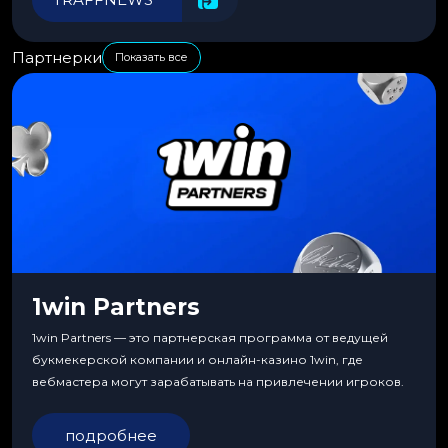
Партнерки
Показать все
1win Partners
1win Partners — это партнерская программа от ведущей
букмекерской компании и онлайн-казино 1win, где
вебмастера могут зарабатывать на привлечении игроков.
подробнее