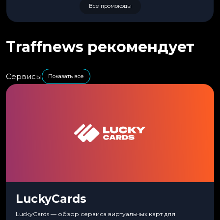
Все промокоды
Traffnews рекомендует
Сервисы
Показать все
LuckyCards
LuckyCards — обзор сервиса виртуальных карт для