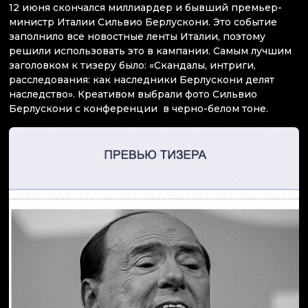
12 июня скончался миллиардер и бывший премьер-
министр Италии Сильвио Берлускони. Это событие
заполнило все новостные ленты Италии, поэтому
решили использовать это в кампании. Самым лучшим
заголовком к тизеру было: «Скандалы, интриги,
расследования: как наследники Берлускони делят
наследство». Креативом выбрали фото Сильвио
Берлускони с конференции в черно-белом тоне.