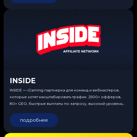
INSIDE
INSIDE — iGaming партнерка для команд и вебмастеров,
которые хотят масштабировать трафик. 2500+ офферов,
80+ GEO, быстрые выплаты по запросу, высокий уровень
сервиса, особые условия и эксклюзивные продукты.
подробнее