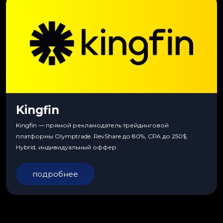
Kingfin
Kingfin — прямой рекламодатель трейдинговой
платформы Olymptrade. RevShare до 80%, CPA до 250$,
Hybrid, индивидуальный оффер.
подробнее