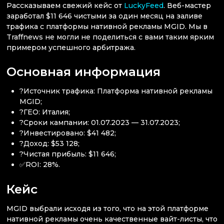
Рассказываем свежий кейс от
LuckyFeed
. Веб-мастер
заработал $11 646 чистыми за один месяц на заливе
трафика с платформы нативной рекламы MGID. Мы в
Traffnews не могли не поделиться с вами таким ярким
примером успешного арбитража.
Основная информация
?Источник трафика: Платформа нативной рекламы
MGID;
?ГЕО: Италия;
?Сроки кампании: 01.07.2023 — 31.07.2023;
?Инвестировано: $41 482;
?Доход: $53 128;
?Чистая прибыль: $11 646;
✅ROI: 28%.
Кейс
MGID выбрали исходя из того, что на этой платформе
нативной рекламы очень качественные вайт-листы, что