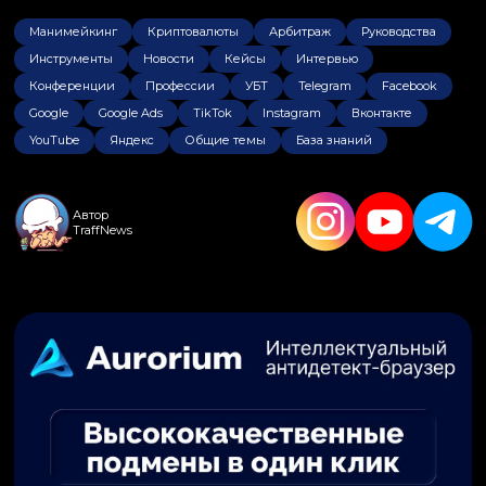
Манимейкинг
Криптовалюты
Арбитраж
Руководства
Инструменты
Новости
Кейсы
Интервью
Конференции
Профессии
УБТ
Telegram
Facebook
Google
Google Ads
TikTok
Instagram
Вконтакте
YouTube
Яндекс
Общие темы
База знаний
Автор
TraffNews