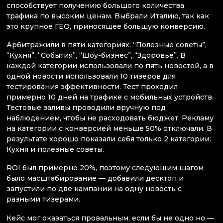
способствует получению большого количества
трафика по высоким ценам. Выбрали Италию, так как
это крупное ГЕО, приносящее большую конверсию.
Арбитражили в пяти категориях: “Полезные советы”,
“Кухня”, “События”, “Шоу-бизнес”, “Здоровье”. В
каждой категории использовали по пять новостей, а в
одной новости использовали 10 тизеров для
тестирования эффективности. Тест проходил
примерно 10 дней на трафике с мобильных устройств.
Тестовые заливы проводили вручную под
наблюдением, чтобы не расходовать бюджет. Рекламу
на категории с конверсией меньше 50% отключали. В
результате хорошо показали себя только 2 категории:
Кухня и полезные советы.
ROI был примерно 20%, поэтому следующим шагом
было масштабирование — добавили десктоп и
запустили по две кампании на одну новость с
разными тизерами.
Кейс мог оказаться провальным, если бы не одно но —