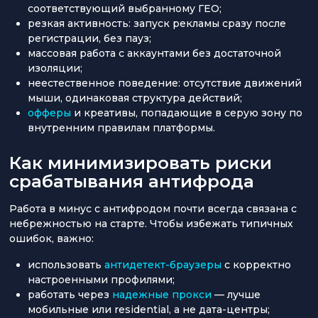
соответствующий выбранному ГЕО;
резкая активность: запуск рекламы сразу после
регистрации, без пауз;
массовая работа с аккаунтами без достаточной
изоляции;
неестественное поведение: отсутствие движений
мыши, одинаковая структура действий;
офферы
и креативы, попадающие в серую зону по
внутренним правилам платформы.
Как минимизировать риски
срабатывания антифрода
Работа в минус с антифродом почти всегда связана с
небрежностью на старте. Чтобы избежать типичных
ошибок, важно:
использовать
антидетект-браузеры
с корректно
настроенными профилями;
работать через
надежные прокси
— лучше
мобильные или residential, а не дата-центры;