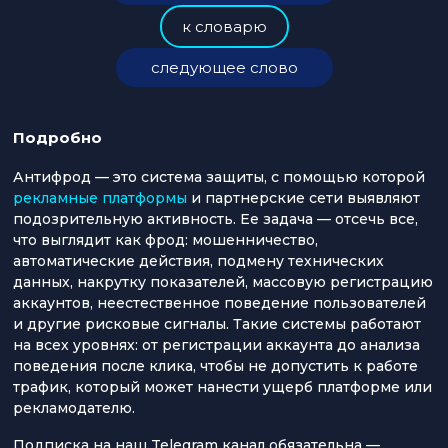
к словарю
следующее слово
Подробно
Антифрод — это система защиты, с помощью которой
рекламные платформы
и партнерские сети выявляют
подозрительную активность. Ее задача — отсечь все,
что выглядит как фрод: мошенничество,
автоматические действия, подмену технических
данных, накрутку показателей, массовую регистрацию
аккаунтов, неестественное поведение пользователей
и другие рисковые сигналы. Такие системы работают
на всех уровнях: от регистрации аккаунта до анализа
поведения после клика, чтобы не допустить к работе
трафик, который может нанести ущерб платформе или
рекламодателю.
Подписка на наш Telegram канал обязательна —