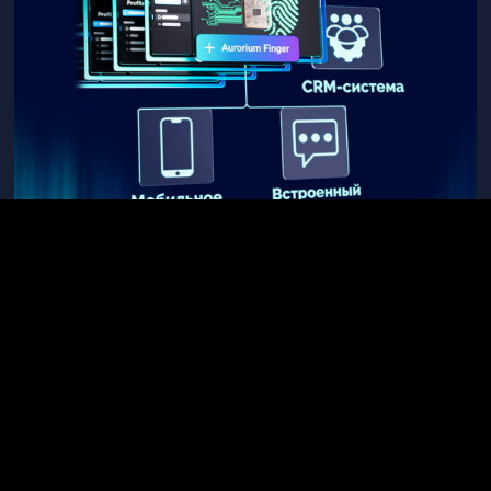
Может