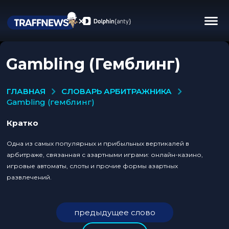
Gambling (Гемблинг)
СЛОВАРЬ АРБИТРАЖНИКА
ГЛАВНАЯ
gambling (гемблинг)
Кратко
Одна из самых популярных и прибыльных вертикалей в
арбитраже, связанная с азартными играми: онлайн-казино,
игровые автоматы, слоты и прочие формы азартных
развлечений.
предыдущее слово