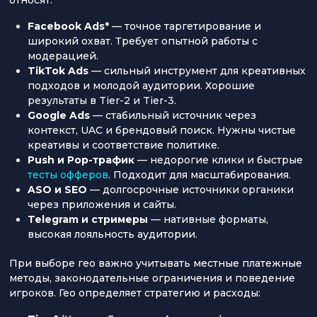
Facebook Ads*
— точное таргетирование и
широкий охват. Требует опытной работы с
модерацией.
TikTok Ads
— сильный инструмент для креативных
подходов и молодой аудитории. Хорошие
результаты в Tier-2 и Tier-3.
Google Ads
— стабильный источник через
контекст, UAC и брендовый поиск. Нужны чистые
креативы и соответствие политике.
Push и Pop-трафик
— недорогие клики и быстрые
тесты офферов
. Подходит для масштабирования.
ASO и SEO
— долгосрочные источники органики
через приложения и сайты.
Telegram и стримеры
— нативные форматы,
высокая лояльность аудитории.
При выборе гео важно учитывать местные платежные
методы, законодательные ограничения и поведение
игроков. Гео определяет стратегию и расходы: