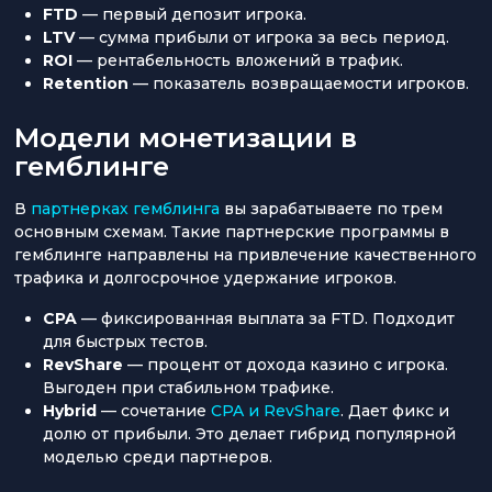
FTD
— первый депозит игрока.
LTV
— сумма прибыли от игрока за весь период.
ROI
— рентабельность вложений в трафик.
Retention
— показатель возвращаемости игроков.
Модели монетизации в
гемблинге
В
партнерках гемблинга
вы зарабатываете по трем
основным схемам. Такие партнерские программы в
гемблинге направлены на привлечение качественного
трафика и долгосрочное удержание игроков.
CPA
— фиксированная выплата за FTD. Подходит
для быстрых тестов.
RevShare
— процент от дохода казино с игрока.
Выгоден при стабильном трафике.
Hybrid
— сочетание
CPA и RevShare
. Дает фикс и
долю от прибыли. Это делает гибрид популярной
моделью среди партнеров.