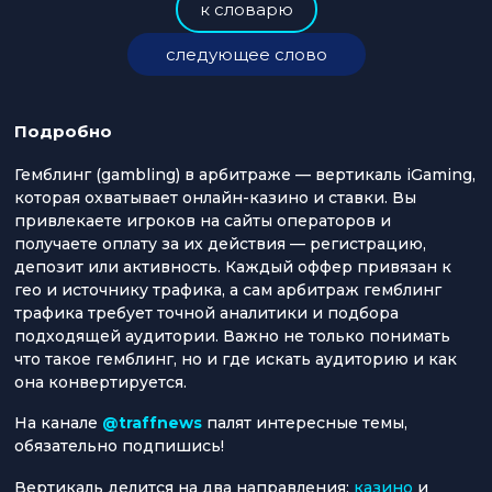
к словарю
следующее слово
Подробно
Гемблинг (gambling) в арбитраже — вертикаль iGaming,
которая охватывает онлайн-казино и ставки. Вы
привлекаете игроков на сайты операторов и
получаете оплату за их действия — регистрацию,
депозит или активность. Каждый оффер привязан к
гео и источнику трафика, а сам арбитраж гемблинг
трафика требует точной аналитики и подбора
подходящей аудитории. Важно не только понимать
что такое гемблинг, но и где искать аудиторию и как
она конвертируется.
На канале
@traffnews
палят интересные темы,
обязательно подпишись!
Вертикаль делится на два направления:
казино
и