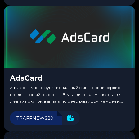
несколько другая. Сервис вырос из внутренней
потребности медиабаингового холдинга LuckyGroup. То...
AdsCard
AdsCard — многофункциональный финансовый сервис,
предлагающий трастовые BIN-ы для рекламы, карты для
личных покупок, выплаты по реестрам и другие услуги.
Прозрачные комиссии, поддержка криптовалют и удобные
инструменты для управления финансами.
TRAFFNEWS20