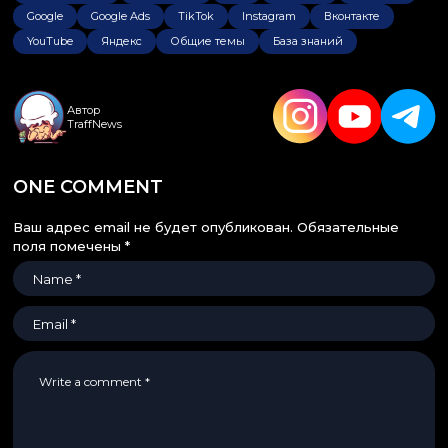
Google
Google Ads
TikTok
Instagram
Вконтакте
YouTube
Яндекс
Общие темы
База знаний
Автор
TraffNews
ONE COMMENT
Ваш адрес email не будет опубликован.
Обязательные
поля помечены
*