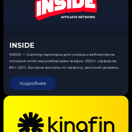
INSIDE
INSIDE — iGaming партнерка для команд и вебмастеров,
которые хотят масштабировать трафик. 2500+ офферов,
80+ GEO, быстрые выплаты по запросу, высокий уровень
сервиса, особые условия и эксклюзивные продукты.
подробнее