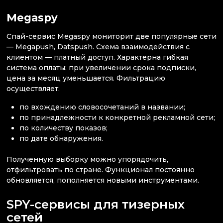
Megaspy
Спай-сервис Megaspy мониторит две популярные сети
— Megapush, Datspush. Схема взаимодействия с
клиентом — платный доступ. Характерна гибкая
система оплаты: при увеличении срока подписки,
цена за месяц уменьшается. Фильтрацию
осуществляет:
по вхождению словосочетаний в названии;
по принадлежности к конкретной рекламной сети;
по количеству показов;
по дате обнаружения.
Полученную выборку можно упорядочить,
отфильтровать по стране. Функционал постоянно
обновляется, пополняется новыми инструментами.
SPY-сервисы для тизерных
сетей