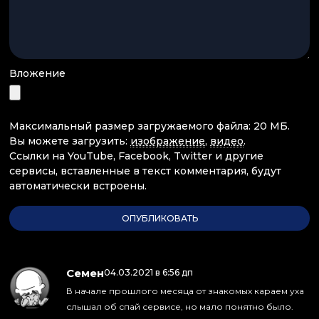
Вложение
Максимальный размер загружаемого файла: 20 МБ.
Вы можете загрузить:
изображение
,
видео
.
Ссылки на YouTube, Facebook, Twitter и другие
сервисы, вставленные в текст комментария, будут
автоматически встроены.
Семен
:
04.03.2021 в 6:56 дп
В начале прошлого месяца от знакомых караем уха
слышал об спай сервисе, но мало понятно было.