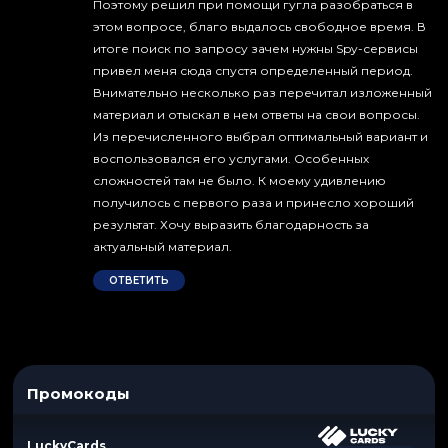
Поэтому решил при помощи гугла разобраться в
этом вопросе, благо выдалось свободное время. В
итоге поиск по запросу зачем нужны Spy-сервисы
привел меня сюда спустя определенный период.
Внимательно несколько раз перечитал изложенный
материал и отыскал в нем ответы на свои вопросы.
Из перечисленного выбрал оптимальный вариант и
воспользовался его услугами. Особенных
сложностей там не было. К моему удивлению
получилось с первого раза и принесло хороший
результат. Хочу выразить благодарность за
актуальный материал.
ОТВЕТИТЬ
Промокоды
LuckyCards