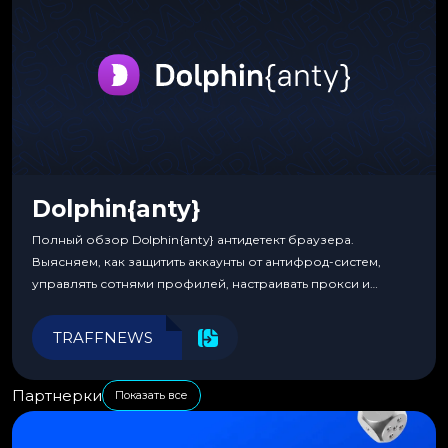
Dolphin{anty}
Полный обзор Dolphin{anty} антидетект браузера.
Выясняем, как защитить аккаунты от антифрод-систем,
управлять сотнями профилей, настраивать прокси и
автоматизировать рабочие процессы для максимальной
эффективности.
TRAFFNEWS
Партнерки
Показать все