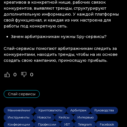
креативов в конкретной нише, рабочих связок
конкурентов, выявляют тренды, структурируют
дополнительную информацию. У каждой платформы
свой функционал, и каждая из них настроена для
работы под конкретную сеть.
Зачем арбитражникам нужны Spy-сервисы?
Спай-сервисы помогают арбитражникам следить за
конкурентами, находить тренды, чтобы на их основе
создать свою кампанию, приносящую прибыль.
0
0
Спай сервисы
Манимейкинг
Криптовалюты
Арбитраж
Руководства
Инструменты
Новости
Кейсы
Интервью
Конференции
Профессии
УБТ
Telegram
Facebook