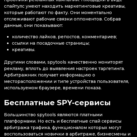
спайтулс умеют находить маркетинговые креативы,
которые работают по факту. Они моментально
отслеживают рабочие связки оппонентов. Собрав
данные, они показывают:
количество лайков, репостов, комментариев;
ссылки на посадочные страницы;
креативы.
Другими словами, spytools качественно мониторят
рекламу, вплоть до выявления настроек таргетинга.
Арбитражник получает информацию о
месторасположении и типе устройства пользователя,
используемом браузере, времени показа.
Бесплатные SPY-сервисы
Большинство spytools являются платными
платформами. Но есть и бесплатные спай сервисы
арбитража трафика, функционалом которых могут
воспользоваться новички в арбитраже, бизнесмены и