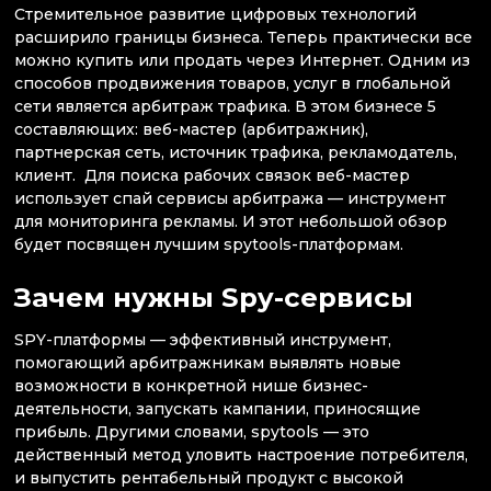
Стремительное развитие цифровых технологий
расширило границы бизнеса. Теперь практически все
можно купить или продать через Интернет. Одним из
способов продвижения товаров, услуг в глобальной
сети является арбитраж трафика. В этом бизнесе 5
составляющих: веб-мастер (арбитражник),
партнерская сеть, источник трафика, рекламодатель,
клиент. Для поиска рабочих связок веб-мастер
использует спай сервисы арбитража — инструмент
для мониторинга рекламы. И этот небольшой обзор
будет посвящен лучшим spytools-платформам.
Зачем нужны Spy-сервисы
SPY-платформы — эффективный инструмент,
помогающий арбитражникам выявлять новые
возможности в конкретной нише бизнес-
деятельности, запускать кампании, приносящие
прибыль. Другими словами, spytools — это
действенный метод уловить настроение потребителя,
и выпустить рентабельный продукт с высокой