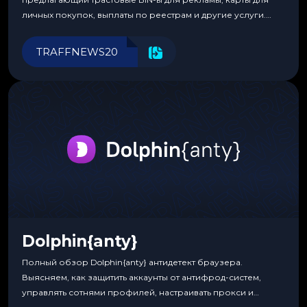
личных покупок, выплаты по реестрам и другие услуги.
Прозрачные комиссии, поддержка криптовалют и удобные
инструменты для управления финансами.
TRAFFNEWS20
Dolphin{anty}
Полный обзор Dolphin{anty} антидетект браузера.
Выясняем, как защитить аккаунты от антифрод-систем,
управлять сотнями профилей, настраивать прокси и