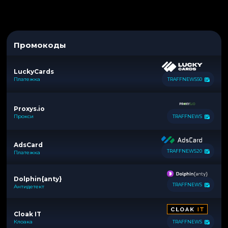
Промокоды
LuckyCards
Платежка
TRAFFNEWS50
Proxys.io
Прокси
TRAFFNEWS
AdsCard
TRAFFNEWS20
Платежка
Dolphin{anty}
TRAFFNEWS
Антидетект
Cloak IT
Клоака
TRAFFNEWS