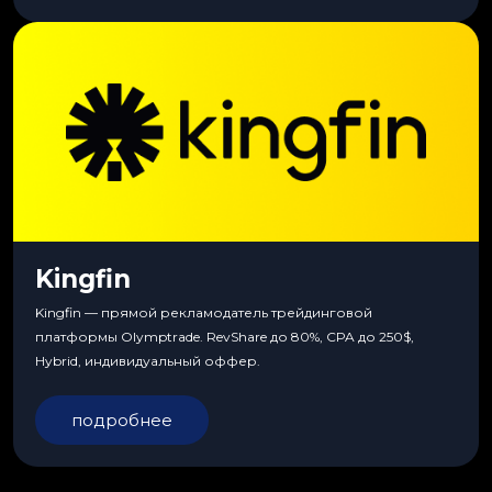
Kingfin
Kingfin — прямой рекламодатель трейдинговой
платформы Olymptrade. RevShare до 80%, CPA до 250$,
Hybrid, индивидуальный оффер.
подробнее