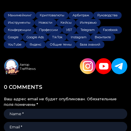
Манимейкинг
Криптовалюты
Арбитраж
Руководства
Инструменты
Новости
Кейсы
Интервью
Конференции
Профессии
УБТ
Telegram
Facebook
Google
Google Ads
TikTok
Instagram
Вконтакте
YouTube
Яндекс
Общие темы
База знаний
Автор
TraffNews
0 COMMENTS
Ваш адрес email не будет опубликован.
Обязательные
поля помечены
*