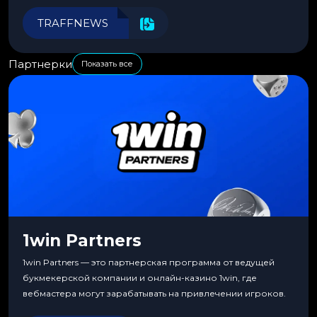
автоматизировать рабочие процессы для максимальной
эффективности.
TRAFFNEWS
Партнерки
Показать все
1win Partners
1win Partners — это партнерская программа от ведущей
букмекерской компании и онлайн-казино 1win, где
вебмастера могут зарабатывать на привлечении игроков.