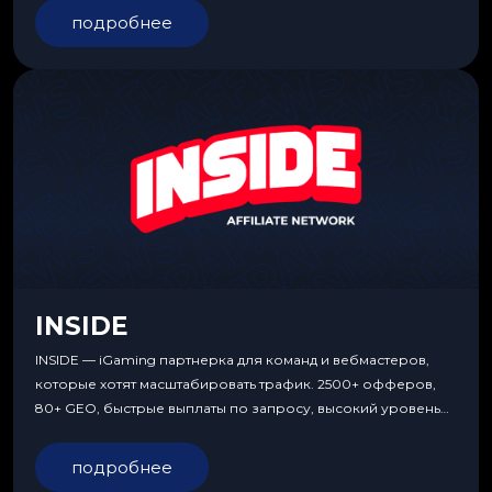
подробнее
INSIDE
INSIDE — iGaming партнерка для команд и вебмастеров,
которые хотят масштабировать трафик. 2500+ офферов,
80+ GEO, быстрые выплаты по запросу, высокий уровень
сервиса, особые условия и эксклюзивные продукты.
подробнее