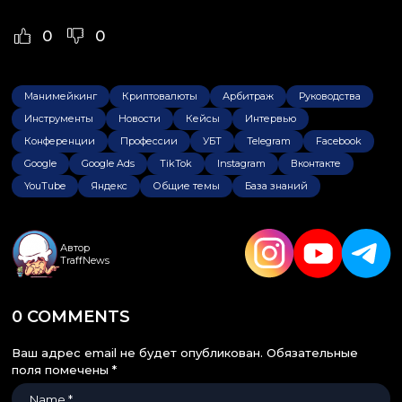
0
0
Манимейкинг
Криптовалюты
Арбитраж
Руководства
Инструменты
Новости
Кейсы
Интервью
Конференции
Профессии
УБТ
Telegram
Facebook
Google
Google Ads
TikTok
Instagram
Вконтакте
YouTube
Яндекс
Общие темы
База знаний
Автор
TraffNews
0 COMMENTS
Ваш адрес email не будет опубликован.
Обязательные
поля помечены
*