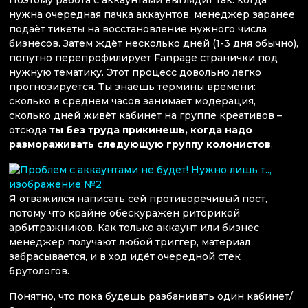
нужна очередная пачка аккаунтов, менеджер заранее
подаёт тикеты на восстановление нужного числа
бизнесов. Затем ждёт несколько дней (1-3 дня обычно),
попутно перепрофилирует Fanpage странички под
нужную тематику. Этот процесс довольно легко
прогнозируется. Ты знаешь термины времени:
сколько в среднем часов занимает модерация,
сколько дней живёт кабинет на группе креативов –
отсюда
ты без труда прикинешь, когда надо
размораживать следующую группу колонистов
.
Я отважился написать сей противоречивый пост,
потому что крайне обескуражен риторикой
арбитражников. Как только аккаунт или бизнес
менеджер получают любой триггер, материал
забрасывается, и в ход идёт очередной стек
брутологов.
Понятно, что пока будешь разбанивать один кабинет/