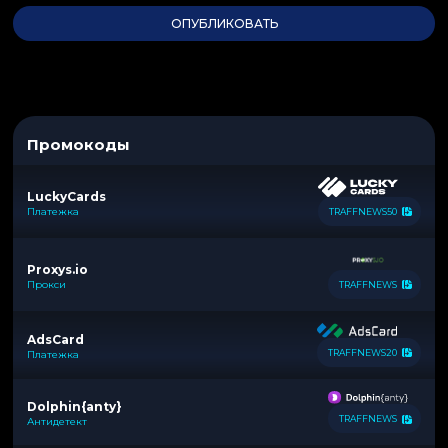
Промокоды
LuckyCards
Платежка
TRAFFNEWS50
Proxys.io
Прокси
TRAFFNEWS
AdsCard
TRAFFNEWS20
Платежка
Dolphin{anty}
TRAFFNEWS
Антидетект