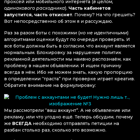
проксей или мобильного интернета (
в целом,
одинакового расходника
).
Часть кабинетов
запустится, часть откиснет
. Почему? На что грешить?
Вот непосредственно об этом я и рассуждаю.
Раз за разом боты с похожими (
но не идентичными
)
алгоритмами оценки будут по очереди проверять. И
все боты должны быть в согласии, что аккаунт является
нормальным. Блокировку за нарушение политик
рекламной деятельности мы наивно распознаём, как
проблему в нашем объявлении. И ищем причину
всегда в нём. Ибо не можем знать, какую пропорцию
в определении “траста” при проверке играет креатив.
Обратите внимание на формулировку:
Мы рассмотрели “ваш аккаунт”. А не объявление или
рекламу, или что угодно ещё. Теперь обсудим, почему
же
ВСЕГДА
необходимо отправлять петиции на
разбан столько раз, сколько это возможно.