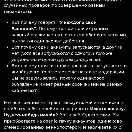
случайных проверок по совершенно разным
параметрам.
Вот почему говорят:
“У каждого свой
Facebook”.
Потому что при прочих равных,
каждый сталкивается с разными обстоятельствами,
выполняя одинаковые действия.
Вот почему одни аккаунты запускаются, а другие
нет (
хотя все запускаются с одного и того же
устройства и одной группы ip-адресов
).
Вот почему один и тот же креатив то запускается и
живёт долго, то отлетает ещё на этапе модерации.
Вы не задумывались, почему одинаковое
объявление имеет разный срок жизни на разных
кабинетах?.
Мы все грешим на “траст” аккаунта. Начинаем искать
ошибки у себя, перебирать варианты.
Искать логику.
Ну, кто-нибудь нашёл?
Вот и всё. Судите сами. Вы
приобретаете на deer io пачку аккаунтов, одинаково
сгенерированных зеннопостером. И заряжаете их с