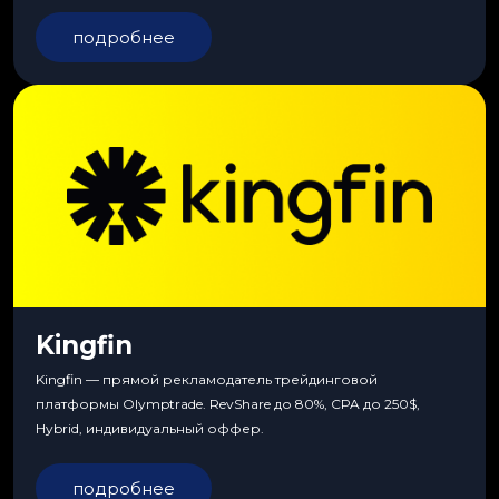
сервиса, особые условия и эксклюзивные продукты.
подробнее
Kingfin
Kingfin — прямой рекламодатель трейдинговой
платформы Olymptrade. RevShare до 80%, CPA до 250$,
Hybrid, индивидуальный оффер.
подробнее