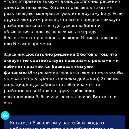
Чтобы отправить аккаунт в бан, достаточно решения
одного бота из всех. Когда отправляешь тикет на
реактивацию, модерация уходит к другому боту. Если
другой алгоритм решает, что всё в порядке – аккаунт
разбанивается и снова допускает кабинет и
объявления к показу, вовлекаясь в череду
бесконечных проверок на каждое N-число показов
или N-часов времени.
Здесь же:
достаточно решения 2 ботов о том, что
аккаунт не соответствует правилам о рекламе – и
кабинет признаётся бракованным уже
финально
(
Это решение является окончательным, Вы
не можете предпринять никаких действий
). Знакома
ситуация, когда кабинет то забанивается, то
разбанивается. И так по кругу: заблочили,
восстановили. Заблочили, восстановили. Вот то-то и
оно.
Кстати, а бывали ли у вас кейсы, когда
в