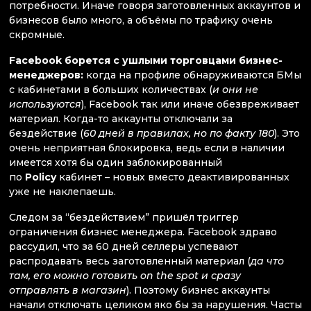
потребности. Иначе говоря заготовленных аккаунтов и
бизнесов было много, а объёмы по трафику очень
скромные.
Facebook борется с ушлыми торговцами бизнес-
менеджеров:
когда на профиле обнаруживаются БМы
с кабинетами в больших количествах (
и они не
используются
), Facebook так или иначе обезвреживает
материал. Когда-то аккаунты отключали за
бездействие (
60 дней в правилах, но по факту 180
). Это
очень неприятная блокировка, ведь если в наличии
имеется хотя бы один заблокированный
по
Policy
кабинет – новых вместо деактивированных
уже не наклепаешь.
Следом за “бездействием” пришёл триггер
ограничения бизнес менеджера. Facebook здраво
рассудил, что за 60 дней селлеры успевают
распродавать весь заготовленный материал (
да что
там, его можно готовить on the spot и сразу
отправлять в магазин
). Поэтому бизнес аккаунты
начали отключать целиком яко бы за нарушения. Часты