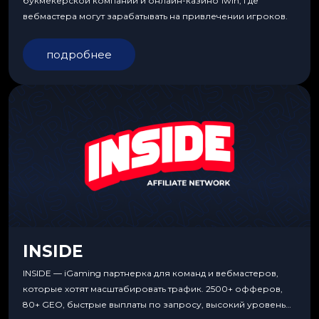
букмекерской компании и онлайн-казино 1win, где
вебмастера могут зарабатывать на привлечении игроков.
подробнее
INSIDE
INSIDE — iGaming партнерка для команд и вебмастеров,
которые хотят масштабировать трафик. 2500+ офферов,
80+ GEO, быстрые выплаты по запросу, высокий уровень