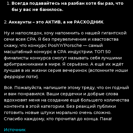
Всегда подавайтесь на разбан хотя бы раз, что
бы у вас не банилось.
2.
Аккаунты – это АКТИВ, а не РАСХОДНИК
.
Ну и напоследок, хочу напомнить о нашей гигантской
сечи всея СРА. Я без преувеличения и хвастовства
скажу, что конкурс Posh’n’Porsche — самый
масштабный конкурс в СРА индустрии. ТОП 50
финалисты конкурса смогут называть себя лучшими
арбитражниками в мире. Я серьёзно. А ещё их ждёт
лучшая в их жизни серия вечеринок (
вспомните наши
феррари пати
).
Всё. Пожалуйста, напишите этому треду, что он годный
и вам понравился. Ваши сердечки и добрые слова
вдохновят меня на создание ещё большего количества
контента в этой категории. Без реакций публики
готовить новые штуки морально очень сложно.
Спасибо каждому, кто прочитал до конца. Пака!
Источник