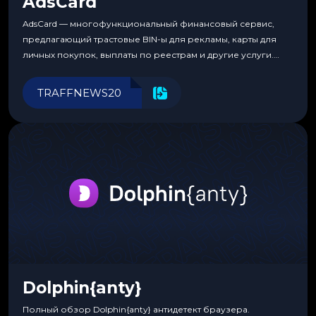
AdsCard
AdsCard — многофункциональный финансовый сервис,
предлагающий трастовые BIN-ы для рекламы, карты для
личных покупок, выплаты по реестрам и другие услуги.
Прозрачные комиссии, поддержка криптовалют и удобные
инструменты для управления финансами.
TRAFFNEWS20
Dolphin{anty}
Полный обзор Dolphin{anty} антидетект браузера.