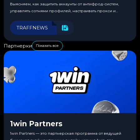
Выясняем, как защитить аккаунты от антифрод-систем,
управлять сотнями профилей, настраивать прокси и
автоматизировать рабочие процессы для максимальной
эффективности.
TRAFFNEWS
Партнерки
Показать все
1win Partners
1win Partners — это партнерская программа от ведущей