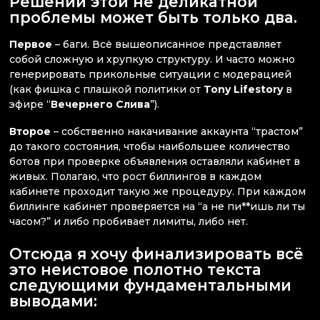
Решений этой не деликатной
проблемы может быть только два.
Первое
– баги. Всё вышеописанное представляет
собой сложную и хрупкую структуру. И часто можно
генерировать прикольные ситуации с модерацией
(как фишка с плашкой политики от
Tony Lifestory
в
эфире “
Вечернего Слива
”).
Второе
– собственно накачивание аккаунта “трастом”
до такого состояния, чтобы наибольшее количество
ботов при проверке объявления оставляли кабинет в
живых. Полагаю, что рост биллингов в каждом
кабинете проходит такую же процедуру. При каждом
биллинге кабинет проверяется на “а не пи**ишь ли ты
часом?” и либо пробивает лимиты, либо нет.
Отсюда я хочу финализировать всё
это неистовое полотно текста
следующими фундаментальными
выводами: