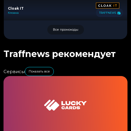
Cloak IT
Клоака
TRAFFNEWS
Все промокоды
Traffnews рекомендует
Сервисы
Показать все