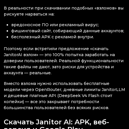
В реальности при скачивании подобных «взломов» вы
рискуете нарваться на:
вредоносное ПО или рекламный вирус;
фишинговый сайт, собирающий данные аккаунтов;
бесполезный APK с рекламой внутри.
Поэтому если встретили предложение «скачать
JanitorAI взлом» — это 100% попытка заработать на
доверии пользователей. Реальной функциональности
такие файлы не дают, зато риски для устройства и
аккаунта — реальные.
Вместо взлома нужно использовать бесплатные
модели через OpenRouter, дневные лимиты JanitorLLM
и дешевые платные API (DeepSeek V4 Flash стоит
копейки) — все это закрывает потребности
большинства пользователей без всяких рисков.
Скачать Janitor AI: APK, веб-