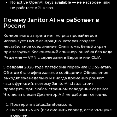
No active OpenAI keys available — не настроен или
не работает API-ключ.
Почему Janitor AI не работает в
России
Конкретного запрета нет, но ряд провайдеров
использует DPI-фильтрацию, которая создает
нестабильное соединение. Симптомы: белый экран
при загрузке, бесконечный спиннер, ошибка без кода.
Решение — VPN с серверами в Европе или США.
5 февраля 2026 года платформа пережила DDoS-атаку.
Об этом было официальное сообщение. Обновления
выходят еженедельно и иногда временно роняют
часть функций, поэтому JanitorAI status стоит
проверять при любом странном поведении сервиса.
Что делать, если Джанитор АИ не работает сегодня:
Проверить status.Janitorai.com.
Включить VPN (или сменить сервер, если VPN уже
включен).