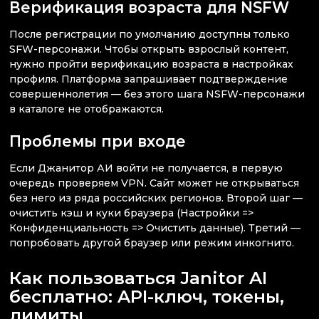
Верификация возраста для NSFW
После регистрации по умолчанию доступны только
SFW-персонажи. Чтобы открыть взрослый контент,
нужно пройти верификацию возраста в настройках
профиля. Платформа запрашивает подтверждение
совершеннолетия — без этого шага NSFW-персонажи
в каталоге не отображаются.
Проблемы при входе
Если Джанитор АИ войти не получается, в первую
очередь проверяем VPN. Сайт может не открываться
без него из ряда российских регионов. Второй шаг —
очистить кэш и куки браузера (Настройки =>
Конфиденциальность => Очистить данные). Третий —
попробовать другой браузер или режим инкогнито.
Как пользоваться Janitor AI
бесплатно: API-ключ, токены,
лимиты