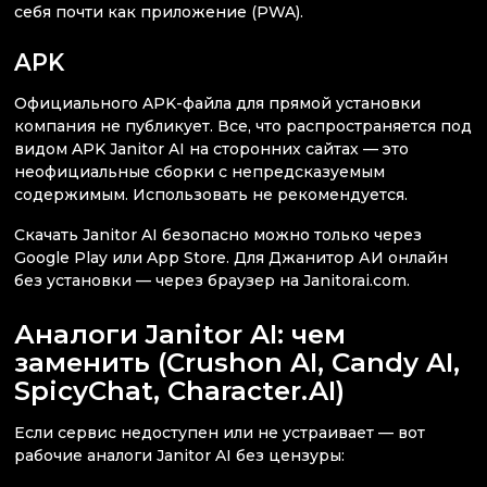
себя почти как приложение (PWA).
APK
Официального APK-файла для прямой установки
компания не публикует. Все, что распространяется под
видом APK Janitor AI на сторонних сайтах — это
неофициальные сборки с непредсказуемым
содержимым. Использовать не рекомендуется.
Скачать Janitor AI безопасно можно только через
Google Play или App Store. Для Джанитор АИ онлайн
без установки — через браузер на Janitorai.com.
Аналоги Janitor AI: чем
заменить (Crushon AI, Candy AI,
SpicyChat, Character.AI)
Если сервис недоступен или не устраивает — вот
рабочие аналоги Janitor AI без цензуры: