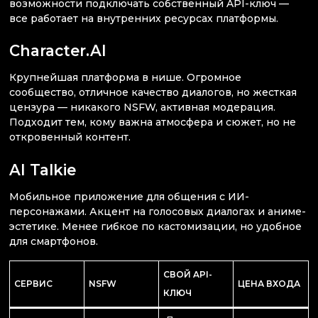
возможности подключать собственный API-ключ —
все работает на внутренних ресурсах платформы.
Character.AI
Крупнейшая платформа в нише. Огромное
сообщество, отличное качество диалогов, но жесткая
цензура — никакого NSFW, активная модерация.
Подходит тем, кому важна атмосфера и сюжет, но не
откровенный контент.
AI Talkie
Мобильное приложение для общения с ИИ-
персонажами. Акцент на голосовых диалогах и аниме-
эстетике. Менее гибкое по кастомизации, но удобное
для смартфонов.
СВОЙ API-
СЕРВИС
NSFW
ЦЕНА ВХОДА
КЛЮЧ