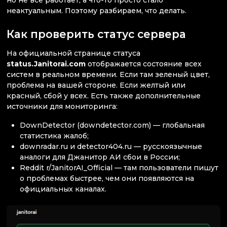
но не все работает, а что-то просто стало
неактуальным. Поэтому разбираем, что делать.
Как проверить статус сервера
На официальной странице статуса
status.Janitorai.com
отображается состояние всех
систем в реальном времени. Если там зеленый цвет,
проблема на вашей стороне. Если желтый или
красный, сбой у всех. Есть также дополнительные
источники для мониторинга:
DownDetector (downdetector.com) — глобальная
статистика жалоб;
downradar.ru и detector404.ru — русскоязычные
аналоги для Джанитор АИ сбои в России;
Reddit r/JanitorAI_Official — там пользователи пишут
о проблемах быстрее, чем они появляются на
официальных каналах.