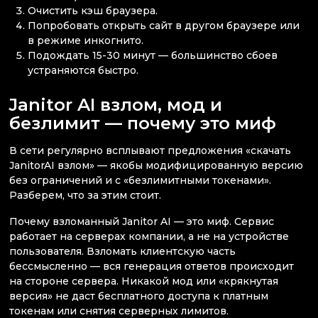
Очистить кэш браузера.
Попробовать открыть сайт в другом браузере или
в режиме инкогнито.
Подождать 15-30 минут — большинство сбоев
устраняются быстро.
Janitor AI взлом, мод и
безлимит — почему это миф
В сети регулярно всплывают предложения «скачать
JanitorAI взлом» — якобы модифицированную версию
без ограничений и с «безлимитными токенами».
Разберем, что за этим стоит.
Почему взломанный Janitor AI — это миф. Сервис
работает на серверах компании, а не на устройстве
пользователя. Взломать клиентскую часть
бессмысленно — вся генерация ответов происходит
на стороне сервера. Никакой мод или «крякнутая
версия» не даст бесплатного доступа к платным
токенам или снятия серверных лимитов.