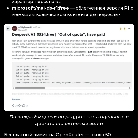
характер персонажа
microsoft/mai-ds-r1:free
— облегченная версия R1 с
меньшим количеством контента для взрослых
По каждой модели на реддите есть отдельные и
достаточно активные ветки
Бесплатный лимит на OpenRouter — около 50