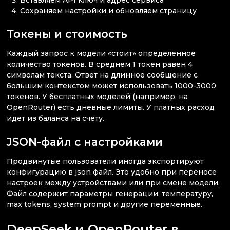
Сохраняем настройки и обновляем страницу
Токены и стоимость
Каждый запрос к модели «стоит» определенное
количество токенов. В среднем 1 токен равен 4
символам текста. Ответ на длинное сообщение с
большим контекстом может использовать 1000-3000
токенов. У бесплатных моделей (например, на
OpenRouter) есть дневные лимиты. У платных расход
идет из баланса на счету.
JSON-файл с настройками
Продвинутые пользователи иногда экспортируют
конфигурацию в json файл. Это удобно при переносе
настроек между устройствами или при смене модели.
Файл содержит параметры генерации: температуру,
max tokens, system prompt и другие переменные.
DeepSeek и OpenRouter в