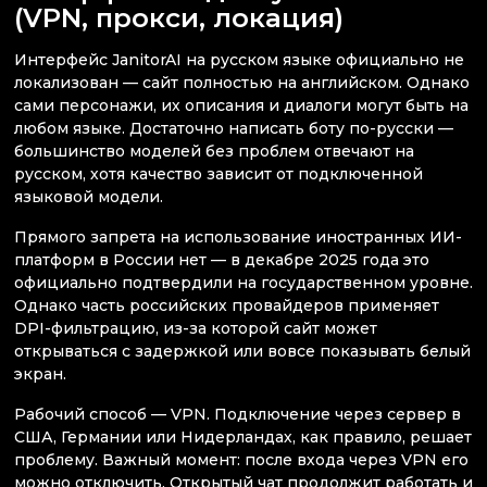
(VPN, прокси, локация)
Интерфейс JanitorAI на русском языке официально не
локализован — сайт полностью на английском. Однако
сами персонажи, их описания и диалоги могут быть на
любом языке. Достаточно написать боту по-русски —
большинство моделей без проблем отвечают на
русском, хотя качество зависит от подключенной
языковой модели.
Прямого запрета на использование иностранных ИИ-
платформ в России нет — в декабре 2025 года это
официально подтвердили на государственном уровне.
Однако часть российских провайдеров применяет
DPI-фильтрацию, из-за которой сайт может
открываться с задержкой или вовсе показывать белый
экран.
Рабочий способ — VPN. Подключение через сервер в
США, Германии или Нидерландах, как правило, решает
проблему. Важный момент: после входа через VPN его
можно отключить. Открытый чат продолжит работать и