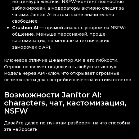
но цензура жесткая: NSFW-контент полностью
заблокирован, а модераторы активно следят за
чатами. Janitor AI в этом плане значительно
свободнее.
Crushon AI
— прямой аналог с упором на NSFW-
общение. Меньше персонажей, проще
кастомизация, но меньше и технических
заморочек с API.
Ключевое отличие Джанитор АИ в его гибкости.
Сервис позволяет подключать любую языковую
модель через API-ключ, что открывает огромные
возможности для настройки качества и стиля ответов.
Возможности Janitor AI:
characters, чат, кастомизация,
NSFW
Давайте далее по пунктам разберем, на что способна
эта нейросеть.