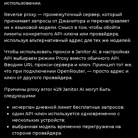
использовании.
Reverse proxy — промежуточный сервер, который
принимает запросы от Джанитора и перенаправляет
их к языковой модели. Смысл в том, чтобы обойти
лимиты конкретного API-ключа или провайдера,
используя альтернативный адрес для тех же моделей.
Чтобы использовать прокси в Janitor AI, в настройках
API выбираем режим Proxy вместо обычного API.
Вводим URL прокси-сервера и ключ. Принцип тот же,
что при подключении OpenRouter, — просто адрес и
ключ от другого провайдера.
Причины proxy error 429 Janitor AI могут быть
следующими:
исчерпан дневной лимит бесплатных запросов;
один API-ключ используется одновременно с
нескольких устройств;
выбранная модель временно перегружена на
стороне провайдера.