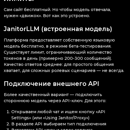
Сам сайт бесплатный. Но чтобы модель отвечала,
нужен «движок». Вот как это устроено.
JanitorLLM (встроенная модель)
Платформа предоставляет собственную языковую
модель бесплатно, в режиме бета-тестирования.
Существует лимит, ограничивающий количество
токенов в день (примерно 200-300 сообщений).
Качество ответов среднее: для простого общения
хватает, для сложных ролевых сценариев — не всегда.
Подключение внешнего API
Более качественный вариант — подключить
стороннюю модель через API-ключ. Для этого:
Открываем любой чат и ищем кнопку «API
Settings» (или «Using Janitor/Proxy»)
В разделе API выбираем тип подключения
Вставляем API ключ и адрес сервиса