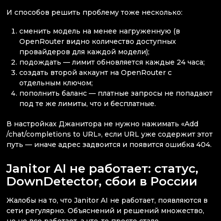
И способов решить проблему тоже несколько:
сменить модель на менее нагруженную (в
OpenRouter видно количество доступных
провайдеров для каждой модели);
подождать — лимит обновляется каждые 24 часа;
создать второй аккаунт на OpenRouter с
отдельным ключом;
пополнить баланс — платные запросы не попадают
под те же лимиты, что и бесплатные.
В настройках Джанитора не нужно нажимать «Add
/chat/completions to URL», если URL уже содержит этот
путь — иначе адрес задвоится и появится ошибка 404.
Janitor AI не работает: статус,
DownDetector, сбои в России
Жалобы на то, что Janitor AI не работает, появляются в
сети регулярно. Объяснений и решений множество,