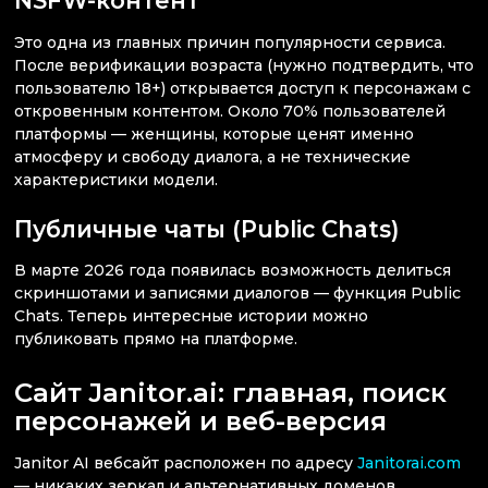
NSFW-контент
Это одна из главных причин популярности сервиса.
После верификации возраста (нужно подтвердить, что
пользователю 18+) открывается доступ к персонажам с
откровенным контентом. Около 70% пользователей
платформы — женщины, которые ценят именно
атмосферу и свободу диалога, а не технические
характеристики модели.
Публичные чаты (Public Chats)
В марте 2026 года появилась возможность делиться
скриншотами и записями диалогов — функция Public
Chats. Теперь интересные истории можно
публиковать прямо на платформе.
Сайт Janitor.ai: главная, поиск
персонажей и веб-версия
Janitor AI вебсайт расположен по адресу
Janitorai.com
— никаких зеркал и альтернативных доменов