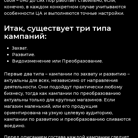
сбой – оно до сих пор работает стабильно, если,
конечно, в каждом конкретном случае учитываются
особенности ЦА и выполняются точные настройки.
Итак, существует три типа
кампаний:
Захват.
Развитие.
Видоизменение или Преобразование.
Первые два типа – кампании по захвату и развитию –
актуальны для всех, независимо от направления
деятельности. Они подойдут практически любому
бизнесу, тогда как кампании по преобразованию
актуальны только для крупных магазинов. Если
магазин маленький, или его продукция
ориентирована на узкую целевую аудиторию,
кампании по развитию и преобразованию сливаются
воедино.
Перед описанием состава каждой кампании следует