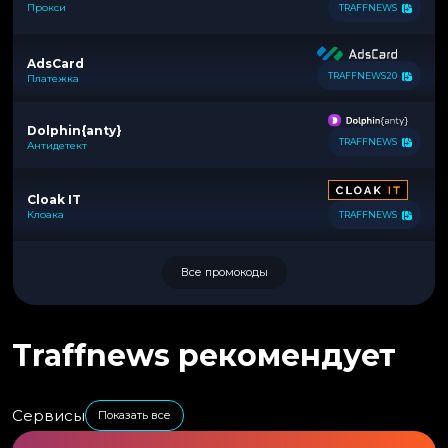
Прокси
TRAFFNEWS
AdsCard
TRAFFNEWS20
Платежка
Dolphin{anty}
TRAFFNEWS
Антидетект
Cloak IT
Клоака
TRAFFNEWS
Все промокоды
Traffnews рекомендует
Сервисы
Показать все