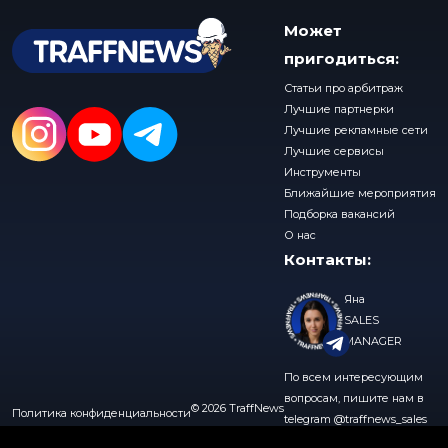
Может
пригодиться:
Статьи про арбитраж
Лучшие партнерки
Лучшие рекламные сети
Лучшие сервисы
Инструменты
Ближайшие мероприятия
Подборка вакансий
О нас
Контакты:
Яна
SALES
MANAGER
По всем интересующим
вопросам, пишите нам в
© 2026 TraffNews
Политика конфиденциальности
telegram
@traffnews_sales