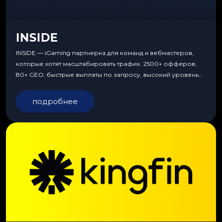
INSIDE
INSIDE — iGaming партнерка для команд и вебмастеров,
которые хотят масштабировать трафик. 2500+ офферов,
80+ GEO, быстрые выплаты по запросу, высокий уровень
сервиса, особые условия и эксклюзивные продукты.
подробнее