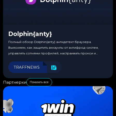
Dolphin{anty}
Полный обзор Dolphin{anty} антидетект браузера.
Выясняем, как защитить аккаунты от антифрод-систем,
управлять сотнями профилей, настраивать прокси и
автоматизировать рабочие процессы для максимальной
эффективности.
TRAFFNEWS
Партнерки
Показать все