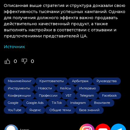
Описанная выше стратегия и структура доказали свою
эффективность тысячами успешных кампаний. Однако
для получения должного эффекта важно продавать
действительно качественный продукт, а также
выполнять настройки в соответствии с отзывами и
предпочтениями представителей ЦА.
Источник
0
0
Манимейкинг
Криптовалюты
Арбитраж
Руководства
Инструменты
Новости
Кейсы
Интервью
Конференции
Профессии
УБТ
Telegram
Facebook
Google
Google Ads
TikTok
Instagram
Вконтакте
YouTube
Яндекс
Общие темы
База знаний
Автор