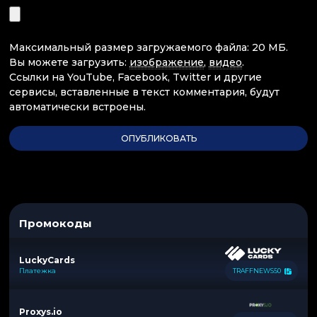
Максимальный размер загружаемого файла: 20 МБ.
Вы можете загрузить:
изображение
,
видео
.
Ссылки на YouTube, Facebook, Twitter и другие
сервисы, вставленные в текст комментария, будут
автоматически встроены.
Промокоды
LuckyCards
Платежка
TRAFFNEWS50
Proxys.io