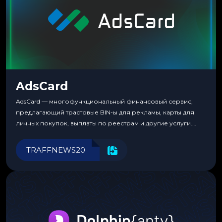
AdsCard
AdsCard — многофункциональный финансовый сервис,
предлагающий трастовые BIN-ы для рекламы, карты для
личных покупок, выплаты по реестрам и другие услуги.
Прозрачные комиссии, поддержка криптовалют и удобные
инструменты для управления финансами.
TRAFFNEWS20