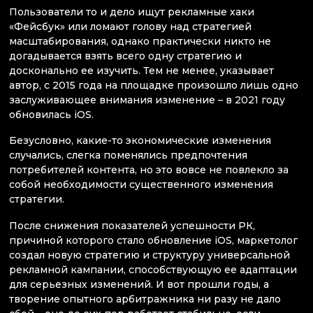
Пользователи то и дело ищут рекламные хаки
«Фейсбук» или ломают голову над стратегией
масштабирования, однако практически никто не
догадывается взять всего одну стратегию и
досконально ее изучить. Тем не менее, указывает
автор, с 2015 года на площадке произошло лишь одно
заслуживающее внимания изменение – в 2021 году
обновилась iOS.
Безусловно, какие-то экономические изменения
случались, слегка поменялись предпочтения
потребителей контента, но это вовсе не повлекло за
собой необходимости существенного изменения
стратегии.
После снижения показателей успешности РК,
причиной которого стало обновление iOS, маркетолог
создал новую стратегию и структуру универсальной
рекламной кампании, способствующую ее адаптации
для серьезных изменений. И вот прошли годы, а
творение опытного арбитражника ни разу не дало