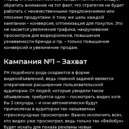
обратить внимание на тот факт, что стратегия не будет
работать с некачественными предложениями или
плохими продуктами. К тому же цель каждой
кампании – конверсия, оптимизация для покупок. Это
не касается увеличения трафика, накручивания
просмотров для видеороликов, повышения
узнаваемости бренда и пр. – только повышение
конверсий и увеличение продаж.
Кампания №1 – Захват
РК подобного рода создаются в форме
видеообъявлений, ведь главной задачей является
оперативное расширение пользовательской
аудитории. От людей, которые увидели такое
объявление, требуется одно – посмотреть видео хотя
бы 3 секунды, – и они автоматически будут
причислены в аудитории так называемых
«трехсекундных просмотров». Важно исключить всех,
кто видео уже просмотрел, ведь только так «Фейсбук»
будет искать для показа рекламы новых