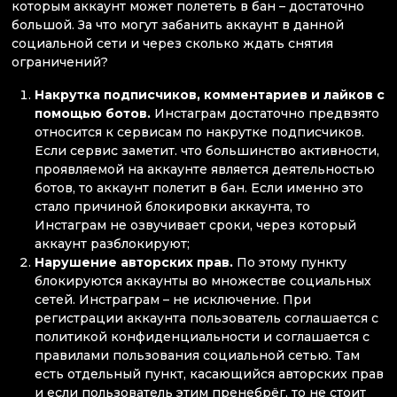
которым аккаунт может полететь в бан – достаточно
большой. За что могут забанить аккаунт в данной
социальной сети и через сколько ждать снятия
ограничений?
Накрутка подписчиков, комментариев и лайков с
помощью ботов.
Инстаграм достаточно предвзято
относится к сервисам по накрутке подписчиков.
Если сервис заметит. что большинство активности,
проявляемой на аккаунте является деятельностью
ботов, то аккаунт полетит в бан. Если именно это
стало причиной блокировки аккаунта, то
Инстаграм не озвучивает сроки, через который
аккаунт разблокируют;
Нарушение авторских прав.
По этому пункту
блокируются аккаунты во множестве социальных
сетей. Инстраграм – не исключение. При
регистрации аккаунта пользователь соглашается с
политикой конфиденциальности и соглашается с
правилами пользования социальной сетью. Там
есть отдельный пункт, касающийся авторских прав
и если пользователь этим пренебрёг, то не стоит