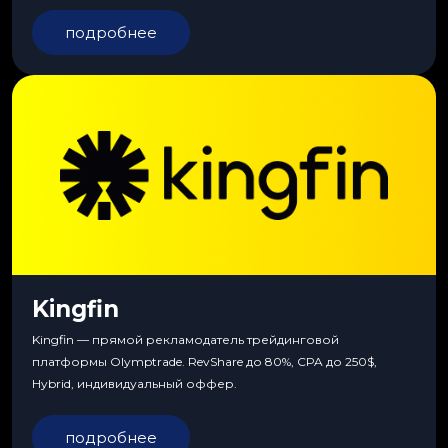
сервиса, особые условия и эксклюзивные продукты.
подробнее
Kingfin
Kingfin — прямой рекламодатель трейдинговой
платформы Olymptrade. RevShare до 80%, CPA до 250$,
Hybrid, индивидуальный оффер.
подробнее