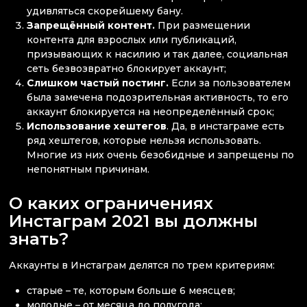
удивляться скорейшему бану.
Запрещённый контент.
При размещении
контента для взрослых или публикаций,
призывающих к насилию и так далее, социальная
сеть безвозвратно блокирует аккаунт;
Слишком частый постинг.
Если за пользователем
была замечена подозрительная активность, то его
аккаунт блокируется на неопределённый срок;
Использование хештегов
. Да, в инстаграме есть
ряд хештегов, которые нельзя использовать.
Многие из них очень безобидные и запрещены по
непонятным причинам.
О каких ограничениях
Инстаграм 2021 вы должны
знать?
Аккаунты в Инстаграм делятся по трем критериям:
старые – те, которым больше 6 меясцев;
молодые – от месяца до полугода;