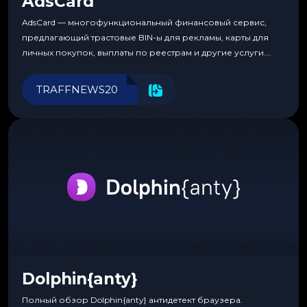
AdsCard
AdsCard — многофункциональный финансовый сервис,
предлагающий трастовые BIN-ы для рекламы, карты для
личных покупок, выплаты по реестрам и другие услуги.
Прозрачные комиссии, поддержка криптовалют и удобные
инструменты для управления финансами.
TRAFFNEWS20
Dolphin{anty}
Полный обзор Dolphin{anty} антидетект браузера.