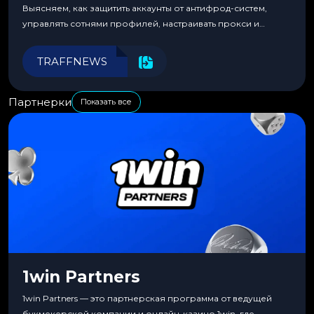
Выясняем, как защитить аккаунты от антифрод-систем,
управлять сотнями профилей, настраивать прокси и
автоматизировать рабочие процессы для максимальной
эффективности.
TRAFFNEWS
Партнерки
Показать все
1win Partners
1win Partners — это партнерская программа от ведущей
букмекерской компании и онлайн-казино 1win, где