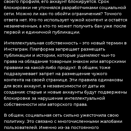
своего профиля, его аккаунт блокируется. Срок
блокировки не уточнялся разработчиками социальной
сети. Можно ли как-то обойти ограничения? Точного
ответа нет. Кто-то использует чужой контент и остаётся
незамеченным, а кто-то может получить бан уже после
первой и единичной публикации.
Интеллектуальная собственность – это новый термин в
Инстаграм. Платформа запрещает размещать
публикации и истории, которые ущемляют чьи-то
права на обладание товарным знаком или авторскими
правами на какой-либо продукт. В общем, тоже
подразумевает запрет на размещение чужого
контента на своей странице. Эти правила одинаковы
для всех аккаунт, в независимости от даты их
создания: старые и новые аккаунты будут подвержены
блокировке за нарушение интеллектуальной
собственности или авторского права.
В общем, социальная сеть сильно ужесточила свою
политику. Это связано с многочисленными жалобами
пользователей. Именно из-за постоянного